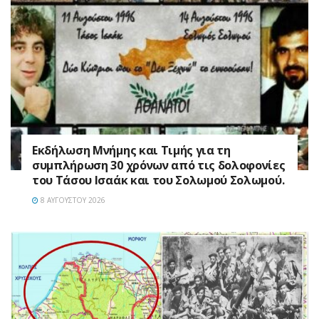
Εκδήλωση Μνήμης και Τιμής για τη
συμπλήρωση 30 χρόνων από τις δολοφονίες
του Τάσου Ισαάκ και του Σολωμού Σολωμού.
8 ΑΥΓΟΎΣΤΟΥ 2026