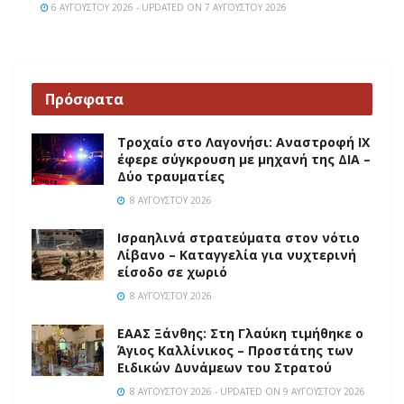
6 ΑΥΓΟΎΣΤΟΥ 2026 - UPDATED ON 7 ΑΥΓΟΎΣΤΟΥ 2026
Πρόσφατα
Τροχαίο στο Λαγονήσι: Αναστροφή ΙΧ
έφερε σύγκρουση με μηχανή της ΔΙΑ –
Δύο τραυματίες
8 ΑΥΓΟΎΣΤΟΥ 2026
Ισραηλινά στρατεύματα στον νότιο
Λίβανο – Καταγγελία για νυχτερινή
είσοδο σε χωριό
8 ΑΥΓΟΎΣΤΟΥ 2026
EAAΣ Ξάνθης: Στη Γλαύκη τιμήθηκε ο
Άγιος Καλλίνικος – Προστάτης των
Ειδικών Δυνάμεων του Στρατού
8 ΑΥΓΟΎΣΤΟΥ 2026 - UPDATED ON 9 ΑΥΓΟΎΣΤΟΥ 2026