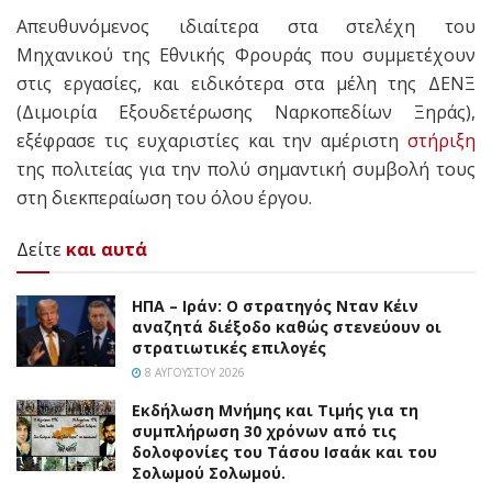
Απευθυνόμενος ιδιαίτερα στα στελέχη του
Μηχανικού της Εθνικής Φρουράς που συμμετέχουν
στις εργασίες, και ειδικότερα στα μέλη της ΔΕΝΞ
(Διμοιρία Εξουδετέρωσης Ναρκοπεδίων Ξηράς),
εξέφρασε τις ευχαριστίες και την αμέριστη
στήριξη
της πολιτείας για την πολύ σημαντική συμβολή τους
στη διεκπεραίωση του όλου έργου.
Δείτε
και αυτά
ΗΠΑ – Ιράν: Ο στρατηγός Νταν Κέιν
αναζητά διέξοδο καθώς στενεύουν οι
στρατιωτικές επιλογές
8 ΑΥΓΟΎΣΤΟΥ 2026
Εκδήλωση Μνήμης και Τιμής για τη
συμπλήρωση 30 χρόνων από τις
δολοφονίες του Τάσου Ισαάκ και του
Σολωμού Σολωμού.