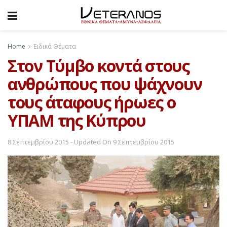
Home
Ειδικά Θέματα
Στον Τύμβο κοντά στους
ανθρώπους που ψάχνουν
τους άταφους ήρωες ο
ΥΠΑΜ της Κύπρου
8 Σεπτεμβρίου 2015 - Updated On 9 Σεπτεμβρίου 2015