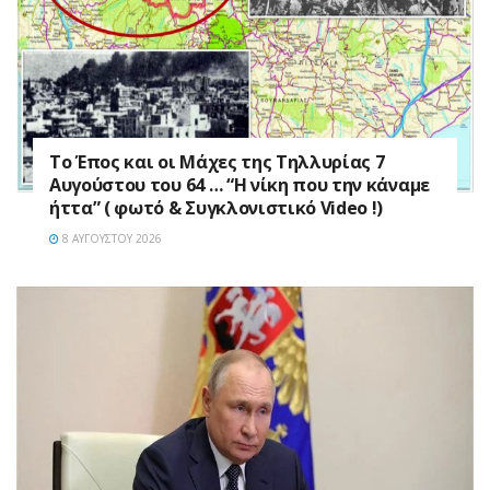
Το Έπος και οι Μάχες της Τηλλυρίας 7
Αυγούστου του 64 … “Η νίκη που την κάναμε
ήττα” ( φωτό & Συγκλονιστικό Video !)
8 ΑΥΓΟΎΣΤΟΥ 2026