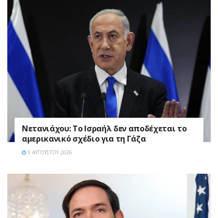
Νετανιάχου: Το Ισραήλ δεν αποδέχεται το
αμερικανικό σχέδιο για τη Γάζα
5 ΑΥΓΟΎΣΤΟΥ 2026