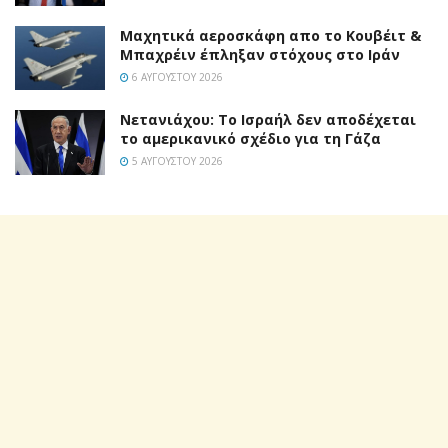
Mαχητικά αεροσκάφη απο το Κουβέιτ &
Μπαχρέιν έπληξαν στόχους στο Ιράν
6 ΑΥΓΟΎΣΤΟΥ 2026
Νετανιάχου: Το Ισραήλ δεν αποδέχεται
το αμερικανικό σχέδιο για τη Γάζα
5 ΑΥΓΟΎΣΤΟΥ 2026