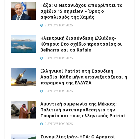
Γάζα: Ο Νετανιάχου απορρίπτει το
σχέδιο 15 σημείων – Όρος ο
αφοπλισμός της Χαμάς
9 ΑΥΓΟΎΣΤΟΥ 2026
Ηλεκτρική διασύνδεση Ελλάδας–
Κύπρου: Στο σχέδιο προστασίας οι
Belharra και τα Rafale
9 ΑΥΓΟΎΣΤΟΥ 2026
Ελληνικοί Patriot στη Σαουδική
Αραβία: Κάθε μήνα επανεξετάζεται η
παραμονή της ΕΛΔΥΣΑ
9 ΑΥΓΟΎΣΤΟΥ 2026
Αμυντική συμφωνία της Μέκκας:
Πολιτική αντιπαράθεση για την
Τουρκία και τους ελληνικούς Patriot
9 ΑΥΓΟΎΣΤΟΥ 2026
Συνομιλίες Ιράν–ΗΠΑ: Ο Αραγτσί