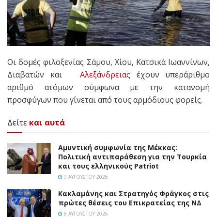
Oι δομές φιλοξενίας Σάμου, Χίου, Κατσικά Ιωαννίνων,
Διαβατών και
Αλεξάνδρεια
ς έχουν υπεράριθμο
αριθμό ατόμων σύμφωνα με την κατανομή
προσφύγων που γίνεται από τους αρμόδιους φορείς.
Δείτε
και αυτά
Αμυντική συμφωνία της Μέκκας:
Πολιτική αντιπαράθεση για την Τουρκία
και τους ελληνικούς Patriot
9 ΑΥΓΟΎΣΤΟΥ 2026
Κακλαμάνης και Στρατηγός Φράγκος στις
πρώτες θέσεις του Επικρατείας της ΝΔ
8 ΑΥΓΟΎΣΤΟΥ 2026