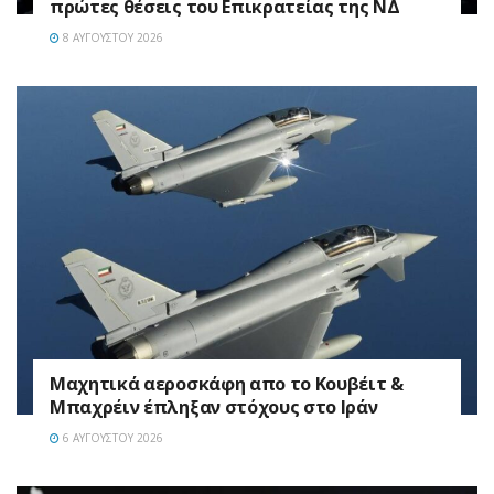
πρώτες θέσεις του Επικρατείας της ΝΔ
8 ΑΥΓΟΎΣΤΟΥ 2026
Mαχητικά αεροσκάφη απο το Κουβέιτ &
Μπαχρέιν έπληξαν στόχους στο Ιράν
6 ΑΥΓΟΎΣΤΟΥ 2026