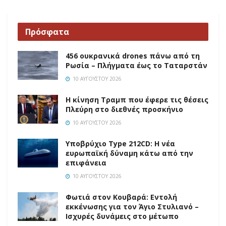
Πρόσφατα
456 ουκρανικά drones πάνω από τη
Ρωσία – Πλήγματα έως το Ταταρστάν
10 ΑΥΓΟΎΣΤΟΥ 2026
Η κίνηση Τραμπ που έφερε τις θέσεις
Πλεύρη στο διεθνές προσκήνιο
10 ΑΥΓΟΎΣΤΟΥ 2026
Υποβρύχιο Type 212CD: Η νέα
ευρωπαϊκή δύναμη κάτω από την
επιφάνεια
10 ΑΥΓΟΎΣΤΟΥ 2026
Φωτιά στον Κουβαρά: Εντολή
εκκένωσης για τον Άγιο Στυλιανό –
Ισχυρές δυνάμεις στο μέτωπο