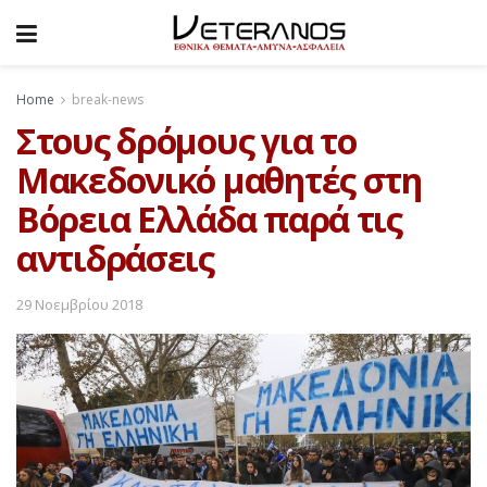
Home
break-news
Στους δρόμους για το
Μακεδονικό μαθητές στη
Βόρεια Ελλάδα παρά τις
αντιδράσεις
29 Νοεμβρίου 2018