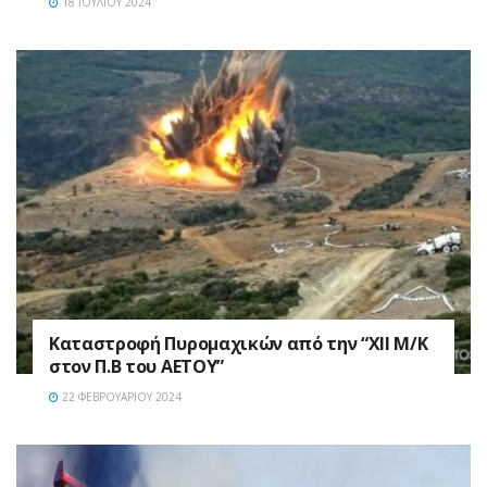
18 ΙΟΥΛΊΟΥ 2024
Καταστροφή Πυρομαχικών από την “ΧΙΙ Μ/Κ
στον Π.Β του ΑΕΤΟΥ”
22 ΦΕΒΡΟΥΑΡΊΟΥ 2024