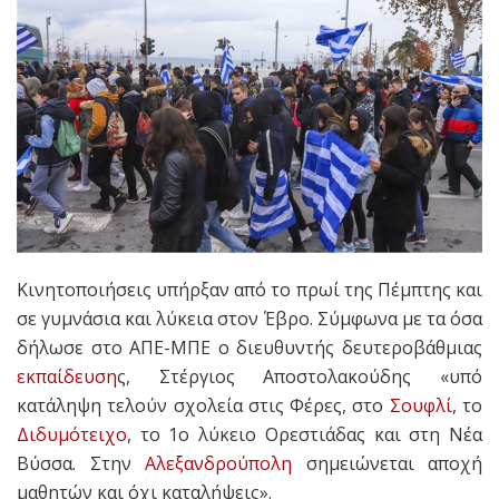
Κινητοποιήσεις υπήρξαν από το πρωί της Πέμπτης και
σε γυμνάσια και λύκεια στον Έβρο. Σύμφωνα με τα όσα
δήλωσε στο ΑΠΕ-ΜΠΕ ο διευθυντής δευτεροβάθμιας
εκπαίδευση
ς, Στέργιος Αποστολακούδης «υπό
κατάληψη τελούν σχολεία στις Φέρες, στο
Σουφλί
, το
Διδυμότειχο
, το 1ο λύκειο Ορεστιάδας και στη Νέα
Βύσσα. Στην
Αλεξανδρούπολη
σημειώνεται αποχή
μαθητών και όχι καταλήψεις».