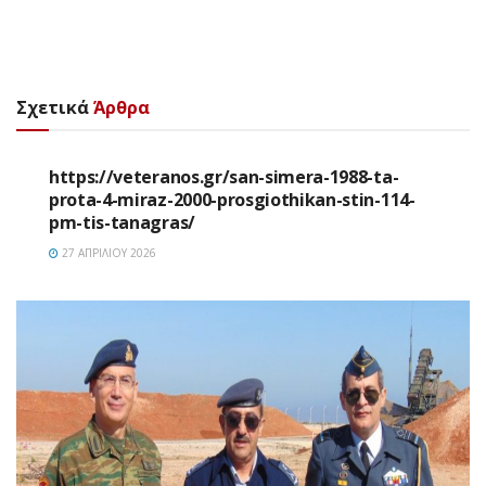
Σχετικά
Άρθρα
https://veteranos.gr/san-simera-1988-ta-
prota-4-miraz-2000-prosgiothikan-stin-114-
pm-tis-tanagras/
27 ΑΠΡΙΛΊΟΥ 2026