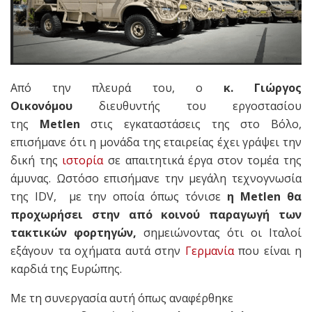
Από την πλευρά του, ο
κ. Γιώργος
Οικονόμου
διευθυντής του εργοστασίου
της
Metlen
στις εγκαταστάσεις της στο Βόλο,
επισήμανε ότι η μονάδα της εταιρείας έχει γράψει την
δική της
ιστορία
σε απαιτητικά έργα στον τομέα της
άμυνας. Ωστόσο επισήμανε την μεγάλη τεχνογνωσία
της IDV, με την οποία όπως τόνισε
η Metlen θα
προχωρήσει στην από κοινού παραγωγή των
τακτικών φορτηγών,
σημειώνοντας ότι οι Ιταλοί
εξάγουν τα οχήματα αυτά στην
Γερμανία
που είναι η
καρδιά της Ευρώπης.
Με τη συνεργασία αυτή όπως αναφέρθηκε