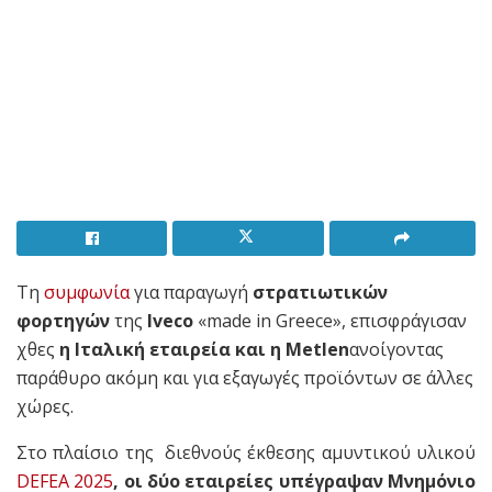
Τη
συμφωνία
για παραγωγή
στρατιωτικών
φορτηγών
της
Iveco
«made in Greece», επισφράγισαν
χθες
η Ιταλική εταιρεία και η Metlen
ανοίγοντας
παράθυρο ακόμη και για εξαγωγές προϊόντων σε άλλες
χώρες.
Στο πλαίσιο της διεθνούς έκθεσης αμυντικού υλικού
DEFEA 2025
, οι δύο εταιρείες υπέγραψαν Μνημόνιο