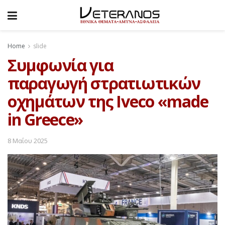
Home
slide
Συμφωνία για
παραγωγή στρατιωτικών
οχημάτων της Iveco «made
in Greece»
8 Μαΐου 2025