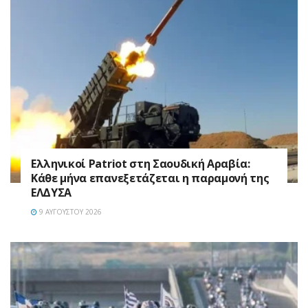
Ελληνικοί Patriot στη Σαουδική Αραβία:
Κάθε μήνα επανεξετάζεται η παραμονή της
ΕΛΔΥΣΑ
9 ΑΥΓΟΎΣΤΟΥ 2026