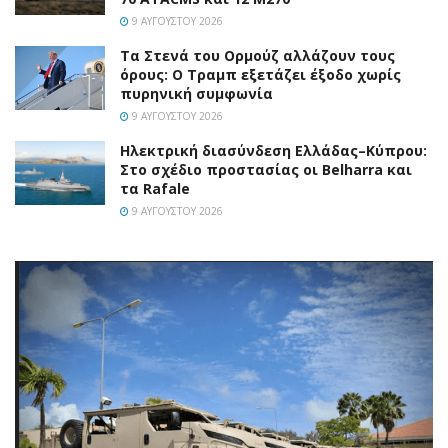
9 ΑΥΓΟΎΣΤΟΥ 2026
Τα Στενά του Ορμούζ αλλάζουν τους
όρους: Ο Τραμπ εξετάζει έξοδο χωρίς
πυρηνική συμφωνία
9 ΑΥΓΟΎΣΤΟΥ 2026
Ηλεκτρική διασύνδεση Ελλάδας–Κύπρου:
Στο σχέδιο προστασίας οι Belharra και
τα Rafale
9 ΑΥΓΟΎΣΤΟΥ 2026