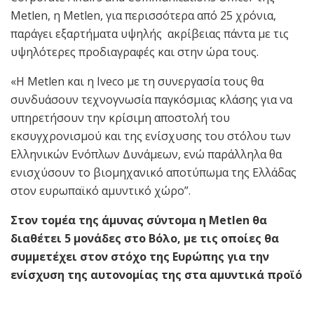
Metlen, η Metlen, για περισσότερα από 25 χρόνια,
παράγει εξαρτήματα υψηλής ακρίβειας πάντα με τις
υψηλότερες προδιαγραφές και στην ώρα τους.
«H Metlen και η Iveco με τη συνεργασία τους θα
συνδυάσουν τεχνογνωσία παγκόσμιας κλάσης για να
υπηρετήσουν την κρίσιμη αποστολή του
εκσυγχρονισμού και της ενίσχυσης του στόλου των
Ελληνικών Ενόπλων Δυνάμεων, ενώ παράλληλα θα
ενισχύσουν το βιομηχανικό αποτύπωμα της Ελλάδας
στον ευρωπαϊκό αμυντικό χώρο”.
Στον τομέα της άμυνας σύντομα η Metlen θα
διαθέτει 5 μονάδες στο Βόλο, με τις οποίες θα
συμμετέχει στον στόχο της Ευρώπης για την
ενίσχυση της αυτονομίας της στα αμυντικά προϊό