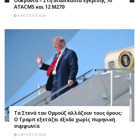
Ουκρανία – Στη διαδικασία έγκρισης 70
ATACMS και 12 M270
9 ΑΥΓΟΎΣΤΟΥ 2026
Τα Στενά του Ορμούζ αλλάζουν τους όρους:
Ο Τραμπ εξετάζει έξοδο χωρίς πυρηνική
συμφωνία
9 ΑΥΓΟΎΣΤΟΥ 2026