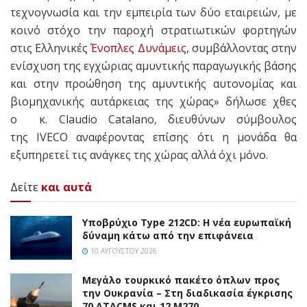
τεχνογνωσία και την εμπειρία των δύο εταιρειών, με
κοινό στόχο την παροχή στρατιωτικών φορτηγών
στις Ελληνικές
Ένοπλες Δυνάμεις
, συμβάλλοντας στην
ενίσχυση της εγχώριας αμυντικής παραγωγικής βάσης
και στην προώθηση της αμυντικής αυτονομίας και
βιομηχανικής αυτάρκειας της χώρας» δήλωσε χθες
ο κ. Claudio Catalano, διευθύνων σύμβουλος
της IVECO αναφέροντας επίσης ότι η μονάδα θα
εξυπηρετεί τις ανάγκες της χώρας αλλά όχι μόνο.
Δείτε
και αυτά
Υποβρύχιο Type 212CD: Η νέα ευρωπαϊκή
δύναμη κάτω από την επιφάνεια
10 ΑΥΓΟΎΣΤΟΥ 2026
Μεγάλο τουρκικό πακέτο όπλων προς
την Ουκρανία – Στη διαδικασία έγκρισης
70 ATACMS και 12 M270