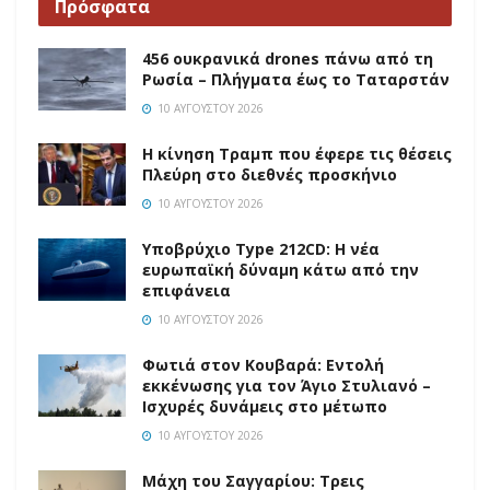
Πρόσφατα
456 ουκρανικά drones πάνω από τη
Ρωσία – Πλήγματα έως το Ταταρστάν
10 ΑΥΓΟΎΣΤΟΥ 2026
Η κίνηση Τραμπ που έφερε τις θέσεις
Πλεύρη στο διεθνές προσκήνιο
10 ΑΥΓΟΎΣΤΟΥ 2026
Υποβρύχιο Type 212CD: Η νέα
ευρωπαϊκή δύναμη κάτω από την
επιφάνεια
10 ΑΥΓΟΎΣΤΟΥ 2026
Φωτιά στον Κουβαρά: Εντολή
εκκένωσης για τον Άγιο Στυλιανό –
Ισχυρές δυνάμεις στο μέτωπο
10 ΑΥΓΟΎΣΤΟΥ 2026
Μάχη του Σαγγαρίου: Τρεις