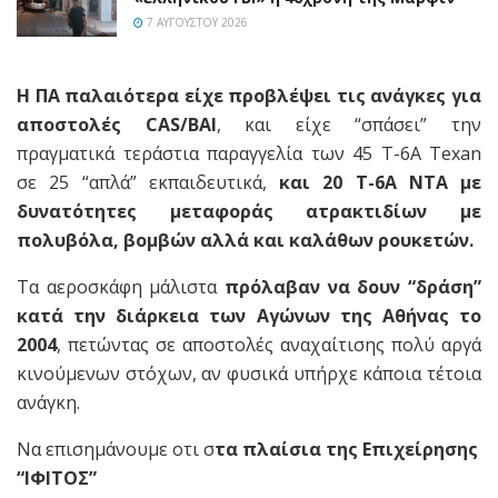
7 ΑΥΓΟΎΣΤΟΥ 2026
H ΠΑ παλαιότερα είχε προβλέψει τις ανάγκες για
αποστολές CAS/BAI
, και είχε “σπάσει” την
πραγματικά τεράστια παραγγελία των 45 Τ-6Α Texan
σε 25 “απλά” εκπαιδευτικά,
και 20 Τ-6Α ΝΤΑ με
δυνατότητες μεταφοράς ατρακτιδίων με
πολυβόλα, βομβών αλλά και καλάθων ρουκετών.
Τα αεροσκάφη μάλιστα
πρόλαβαν να δουν “δράση”
κατά την διάρκεια των Αγώνων της Αθήνας το
2004
, πετώντας σε αποστολές αναχαίτισης πολύ αργά
κινούμενων στόχων, αν φυσικά υπήρχε κάποια τέτοια
ανάγκη.
Να επισημάνουμε οτι σ
τα πλαίσια της Επιχείρησης
“ΙΦΙΤΟΣ”