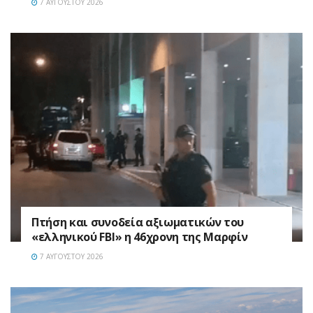
7 ΑΥΓΟΎΣΤΟΥ 2026
Πτήση και συνοδεία αξιωματικών του
«ελληνικού FBI» η 46χρονη της Μαρφίν
7 ΑΥΓΟΎΣΤΟΥ 2026