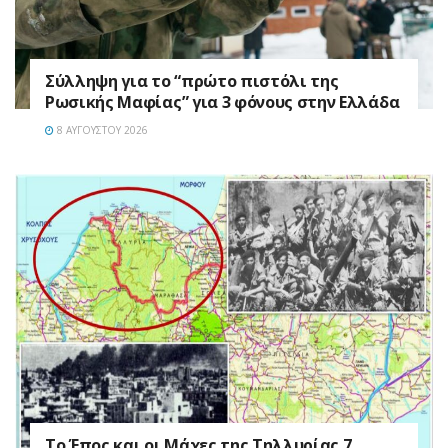
Σύλληψη για το “πρώτο πιστόλι της
Ρωσικής Μαφίας” για 3 φόνους στην Ελλάδα
8 ΑΥΓΟΎΣΤΟΥ 2026
Το Έπος και οι Μάχες της Τηλλυρίας 7