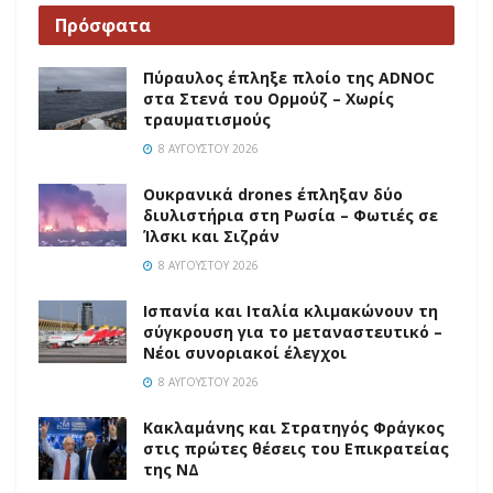
Πρόσφατα
Πύραυλος έπληξε πλοίο της ADNOC
στα Στενά του Ορμούζ – Χωρίς
τραυματισμούς
8 ΑΥΓΟΎΣΤΟΥ 2026
Ουκρανικά drones έπληξαν δύο
διυλιστήρια στη Ρωσία – Φωτιές σε
Ίλσκι και Σιζράν
8 ΑΥΓΟΎΣΤΟΥ 2026
Ισπανία και Ιταλία κλιμακώνουν τη
σύγκρουση για το μεταναστευτικό –
Νέοι συνοριακοί έλεγχοι
8 ΑΥΓΟΎΣΤΟΥ 2026
Κακλαμάνης και Στρατηγός Φράγκος
στις πρώτες θέσεις του Επικρατείας
της ΝΔ