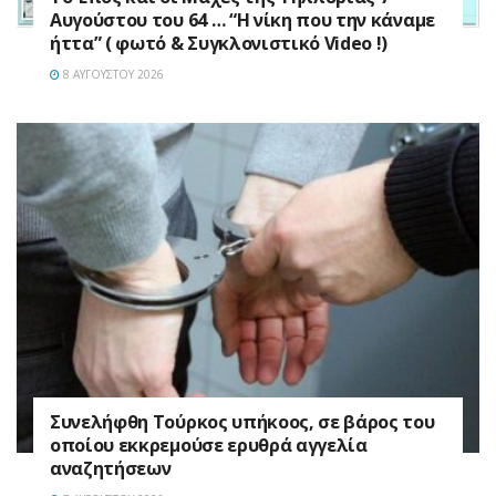
Αυγούστου του 64 … “Η νίκη που την κάναμε
ήττα” ( φωτό & Συγκλονιστικό Video !)
8 ΑΥΓΟΎΣΤΟΥ 2026
Συνελήφθη Τούρκος υπήκοος, σε βάρος του
οποίου εκκρεμούσε ερυθρά αγγελία
αναζητήσεων