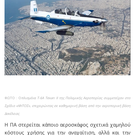
ΦΩΤΟ : Ο
πλισμένα T-6A Texan II της Πολεμικής Αεροπορίας συμμετείχαν στο
Σχέδιο «ΙΦΙΤΟΣ», επιχειρώντας σε καθημερινή βάση από την αεροπορική βάση
Δεκέλειας
Η ΠΑ στερείται κάποιο αεροσκάφος σχετικά χαμηλού
κόστους χρήσης για την αναχαίτιση, αλλά και την