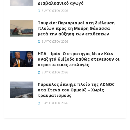
Διαβαλκανικό αγωγό
8 ΑΥΓΟΎΣΤΟΥ 2026
Τουρκία: Περιορισμοί στη διέλευση
πλοίων προς τη Μαύρη Θάλασσα
μετά την αύξηση των επιθέσεων
8 ΑΥΓΟΎΣΤΟΥ 2026
ΗΠΑ – Ιράν: Ο στρατηγός Νταν Κέιν
αναζητά διέξοδο καθώς στενεύουν οι
στρατιωτικές επιλογές
8 ΑΥΓΟΎΣΤΟΥ 2026
Πύραυλος έπληξε πλοίο της ADNOC
στα Στενά του Ορμούζ – Χωρίς
τραυματισμούς
8 ΑΥΓΟΎΣΤΟΥ 2026