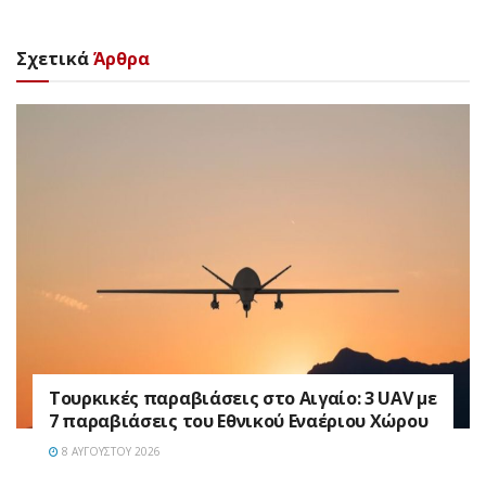
Σχετικά
Άρθρα
Τουρκικές παραβιάσεις στο Αιγαίο: 3 UAV με
7 παραβιάσεις του Εθνικού Εναέριου Χώρου
8 ΑΥΓΟΎΣΤΟΥ 2026