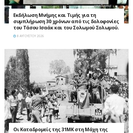
Εκδήλωση Μνήμης και Τιμής για τη
συμπλήρωση 30 χρόνων από τις δολοφονίες
του Τάσου Ισαάκ και του Σολωμού Σολωμού.
8 ΑΥΓΟΎΣΤΟΥ 2026
Οι Καταδρομείς της 31ΜΚ στη Mάχη της