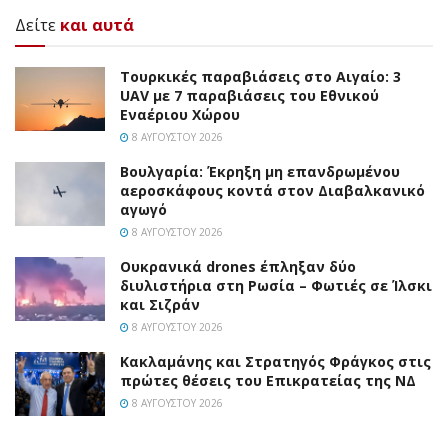
Δείτε
και αυτά
Τουρκικές παραβιάσεις στο Αιγαίο: 3
UAV με 7 παραβιάσεις του Εθνικού
Εναέριου Χώρου
8 ΑΥΓΟΎΣΤΟΥ 2026
Βουλγαρία: Έκρηξη μη επανδρωμένου
αεροσκάφους κοντά στον Διαβαλκανικό
αγωγό
8 ΑΥΓΟΎΣΤΟΥ 2026
Ουκρανικά drones έπληξαν δύο
διυλιστήρια στη Ρωσία – Φωτιές σε Ίλσκι
και Σιζράν
8 ΑΥΓΟΎΣΤΟΥ 2026
Κακλαμάνης και Στρατηγός Φράγκος στις
πρώτες θέσεις του Επικρατείας της ΝΔ
8 ΑΥΓΟΎΣΤΟΥ 2026