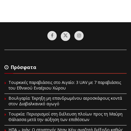
Πρόσφατα
Τουρκικές παραβιάσεις στο Αιγαίο: 3 UAV με 7 παραβιάσεις
του Εθνικού Εναέριου Χώρου
Βουλγαρία: Έκρηξη μη επανδρωμένου αεροσκάφους κοντά
στον Διαβαλκανικό αγωγό
Τουρκία: Περιορισμοί στη διέλευση πλοίων προς τη Μαύρη
Θάλασσα μετά την αύξηση των επιθέσεων
ΗΠΑ – Ιράν: Ο στρατηγός Νταν Κέιν αναζητά διέξοδο καθώς