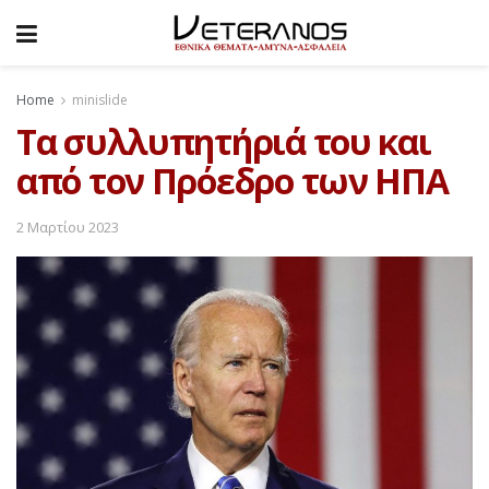
Home
minislide
Τα συλλυπητήριά του και
από τον Πρόεδρο των ΗΠΑ
2 Μαρτίου 2023