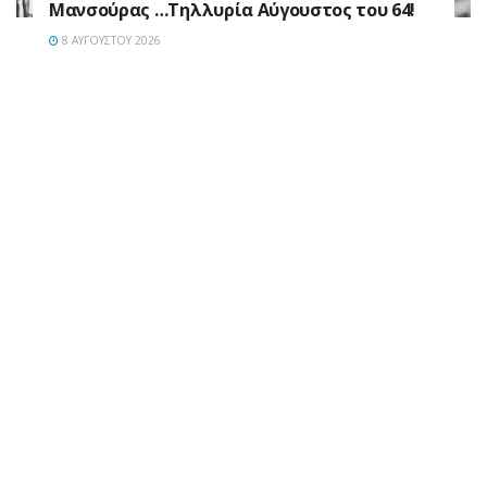
Μανσούρας …Τηλλυρία Αύγουστος του 64!
8 ΑΥΓΟΎΣΤΟΥ 2026