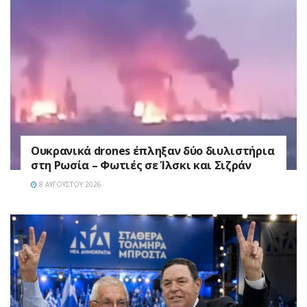
Ουκρανικά drones έπληξαν δύο διυλιστήρια
στη Ρωσία – Φωτιές σε Ίλσκι και Σιζράν
8 ΑΥΓΟΎΣΤΟΥ 2026