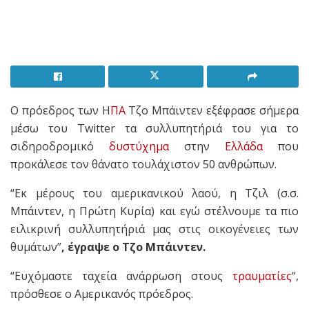
Ο πρόεδρος των Η
ΠΑ
Τζο Μπάιντεν εξέφρασε σήμερα
μέσω του Twitter τα συλλυπητήριά του για το
σιδηροδρομικό
δυστύχημα
στην
Ελλάδα
που
προκάλεσε τον θάνατο τουλάχιστον 50 ανθρώπων.
“Εκ μέρους του αμερικανικού λαού, η Τζιλ (σ.σ.
Μπάιντεν, η Πρώτη Κυρία) και εγώ στέλνουμε τα πιο
ειλικρινή συλλυπητήριά μας στις οικογένειες των
θυμάτων”
, έγραψε ο Τζο Μπάιντεν.
“Ευχόμαστε ταχεία ανάρρωση στους
τραυματίες
“,
πρόσθεσε ο Αμερικανός πρόεδρος.