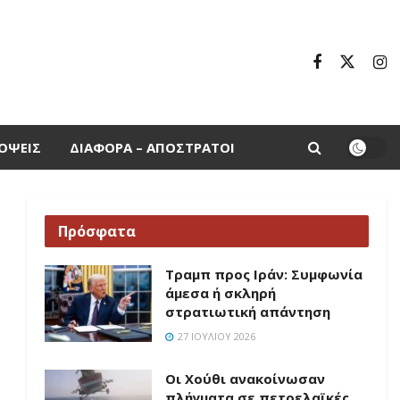
ΌΨΕΙΣ
ΔΙΆΦΟΡΑ – ΑΠΌΣΤΡΑΤΟΙ
Πρόσφατα
Τραμπ προς Ιράν: Συμφωνία
άμεσα ή σκληρή
στρατιωτική απάντηση
27 ΙΟΥΛΊΟΥ 2026
Οι Χούθι ανακοίνωσαν
πλήγματα σε πετρελαϊκές