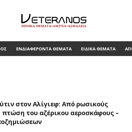
ΜΟΣ
ΕΝΔΙΑΦΈΡΟΝΤΑ ΘΈΜΑΤΑ
ΕΙΔΙΚΆ ΘΈΜΑΤΑ
ΑΠ
ύτιν στον Αλίγιεφ: Από ρωσικούς
 πτώση του αζέρικου αεροσκάφους –
ποζημιώσεων