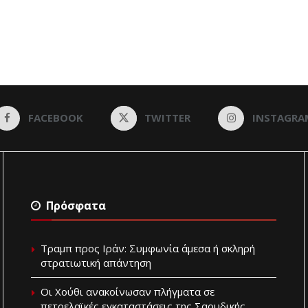
FACEBOOK
TWITTER
INSTAGRA
Πρόσφατα
Τραμπ προς Ιράν: Συμφωνία άμεσα ή σκληρή
στρατιωτική απάντηση
Οι Χούθι ανακοίνωσαν πλήγματα σε
πετρελαϊκές εγκαταστάσεις της Σαουδικής