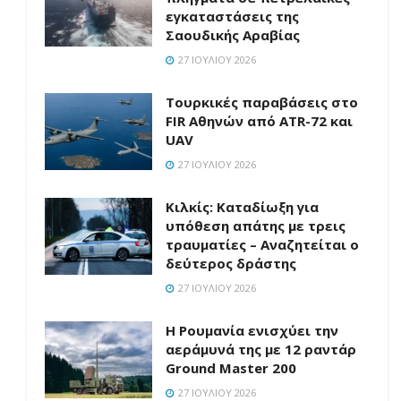
εγκαταστάσεις της
Σαουδικής Αραβίας
27 ΙΟΥΛΊΟΥ 2026
Τουρκικές παραβάσεις στο
FIR Αθηνών από ATR-72 και
UAV
27 ΙΟΥΛΊΟΥ 2026
Κιλκίς: Καταδίωξη για
υπόθεση απάτης με τρεις
τραυματίες – Αναζητείται ο
δεύτερος δράστης
27 ΙΟΥΛΊΟΥ 2026
Η Ρουμανία ενισχύει την
αεράμυνά της με 12 ραντάρ
Ground Master 200
27 ΙΟΥΛΊΟΥ 2026