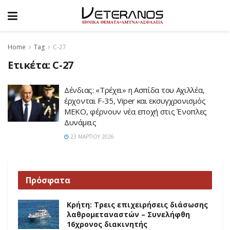
Home
Tag
C-27
Ετικέτα:
C-27
Δένδιας: «Τρέχει» η Ασπίδα του Αχιλλέα,
έρχονται F-35, Viper και εκσυγχρονισμός
ΜΕΚΟ, φέρνουν νέα εποχή στις Ένοπλες
Δυνάμεις
23 ΜΑΡΤΊΟΥ 2026
Πρόσφατα
Κρήτη: Τρεις επιχειρήσεις διάσωσης
λαθρομεταναστών – Συνελήφθη
16χρονος διακινητής