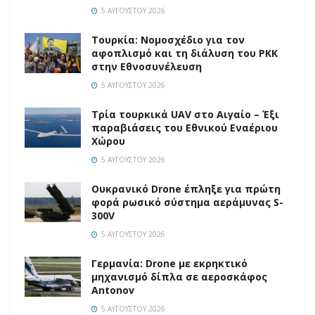
5 ΑΥΓΟΎΣΤΟΥ 2026
Τουρκία: Νομοσχέδιο για τον
αφοπλισμό και τη διάλυση του PKK
στην Εθνοσυνέλευση
5 ΑΥΓΟΎΣΤΟΥ 2026
Τρία τουρκικά UAV στο Αιγαίο – Έξι
παραβιάσεις του Εθνικού Εναέριου
Χώρου
5 ΑΥΓΟΎΣΤΟΥ 2026
Ουκρανικό Drone έπληξε για πρώτη
φορά ρωσικό σύστημα αεράμυνας S-
300V
5 ΑΥΓΟΎΣΤΟΥ 2026
Γερμανία: Drone με εκρηκτικό
μηχανισμό δίπλα σε αεροσκάφος
Antonov
5 ΑΥΓΟΎΣΤΟΥ 2026