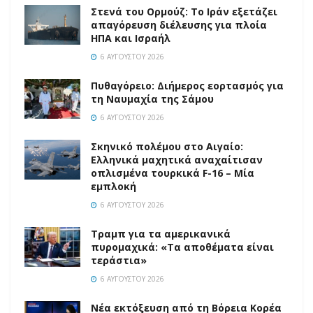
Στενά του Ορμούζ: Το Ιράν εξετάζει
απαγόρευση διέλευσης για πλοία
ΗΠΑ και Ισραήλ
6 ΑΥΓΟΎΣΤΟΥ 2026
Πυθαγόρειο: Διήμερος εορτασμός για
τη Ναυμαχία της Σάμου
6 ΑΥΓΟΎΣΤΟΥ 2026
Σκηνικό πολέμου στο Αιγαίο:
Ελληνικά μαχητικά αναχαίτισαν
οπλισμένα τουρκικά F-16 – Μία
εμπλοκή
6 ΑΥΓΟΎΣΤΟΥ 2026
Τραμπ για τα αμερικανικά
πυρομαχικά: «Τα αποθέματα είναι
τεράστια»
6 ΑΥΓΟΎΣΤΟΥ 2026
Νέα εκτόξευση από τη Βόρεια Κορέα