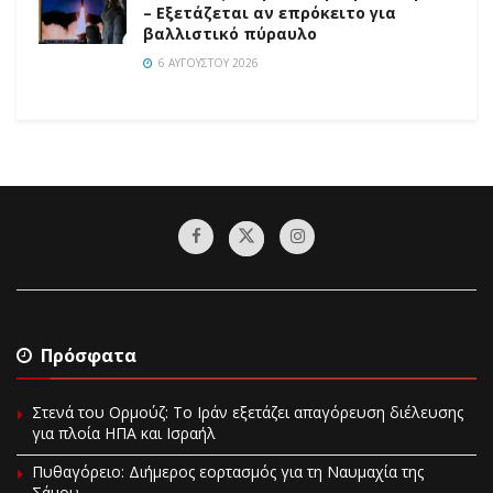
– Εξετάζεται αν επρόκειτο για
βαλλιστικό πύραυλο
6 ΑΥΓΟΎΣΤΟΥ 2026
Πρόσφατα
Στενά του Ορμούζ: Το Ιράν εξετάζει απαγόρευση διέλευσης
για πλοία ΗΠΑ και Ισραήλ
Πυθαγόρειο: Διήμερος εορτασμός για τη Ναυμαχία της
Σάμου