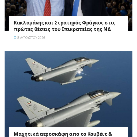
Κακλαμάνης και Στρατηγός Φράγκος στις
πρώτες θέσεις του Επικρατείας της ΝΔ
8 ΑΥΓΟΎΣΤΟΥ 2026
Mαχητικά αεροσκάφη απο το Κουβέιτ &