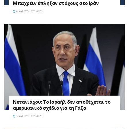
Μπαχρέιν έπληξαν στόχους στο Ιράν
6 ΑΥΓΟΎΣΤΟΥ 2026
Νετανιάχου: Το Ισραήλ δεν αποδέχεται το
αμερικανικό σχέδιο για τη Γάζα
5 ΑΥΓΟΎΣΤΟΥ 2026