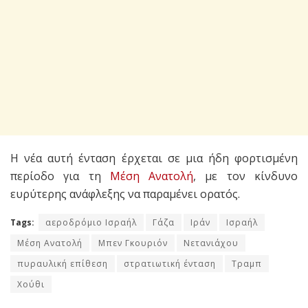
Η νέα αυτή ένταση έρχεται σε μια ήδη φορτισμένη
περίοδο για τη
Μέση Ανατολή
, με τον κίνδυνο
ευρύτερης ανάφλεξης να παραμένει ορατός.
Tags:
αεροδρόμιο Ισραήλ
Γάζα
Ιράν
Ισραήλ
Μέση Ανατολή
Μπεν Γκουριόν
Νετανιάχου
πυραυλική επίθεση
στρατιωτική ένταση
Τραμπ
Χούθι