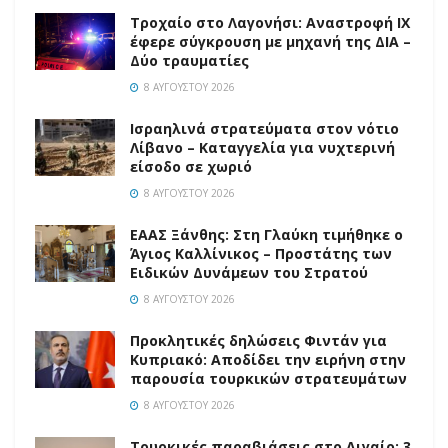
Τροχαίο στο Λαγονήσι: Αναστροφή ΙΧ
έφερε σύγκρουση με μηχανή της ΔΙΑ –
Δύο τραυματίες
8 ΑΥΓΟΎΣΤΟΥ 2026
Ισραηλινά στρατεύματα στον νότιο
Λίβανο – Καταγγελία για νυχτερινή
είσοδο σε χωριό
8 ΑΥΓΟΎΣΤΟΥ 2026
EAAΣ Ξάνθης: Στη Γλαύκη τιμήθηκε ο
Άγιος Καλλίνικος – Προστάτης των
Ειδικών Δυνάμεων του Στρατού
8 ΑΥΓΟΎΣΤΟΥ 2026
Προκλητικές δηλώσεις Φιντάν για
Κυπριακό: Αποδίδει την ειρήνη στην
παρουσία τουρκικών στρατευμάτων
8 ΑΥΓΟΎΣΤΟΥ 2026
Τουρκικές παραβιάσεις στο Αιγαίο: 3