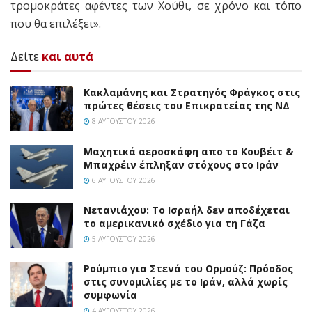
τρομοκράτες αφέντες των Χούθι, σε χρόνο και τόπο
που θα επιλέξει».
Δείτε
και αυτά
Κακλαμάνης και Στρατηγός Φράγκος στις
πρώτες θέσεις του Επικρατείας της ΝΔ
8 ΑΥΓΟΎΣΤΟΥ 2026
Mαχητικά αεροσκάφη απο το Κουβέιτ &
Μπαχρέιν έπληξαν στόχους στο Ιράν
6 ΑΥΓΟΎΣΤΟΥ 2026
Νετανιάχου: Το Ισραήλ δεν αποδέχεται
το αμερικανικό σχέδιο για τη Γάζα
5 ΑΥΓΟΎΣΤΟΥ 2026
Ρούμπιο για Στενά του Ορμούζ: Πρόοδος
στις συνομιλίες με το Ιράν, αλλά χωρίς
συμφωνία
4 ΑΥΓΟΎΣΤΟΥ 2026