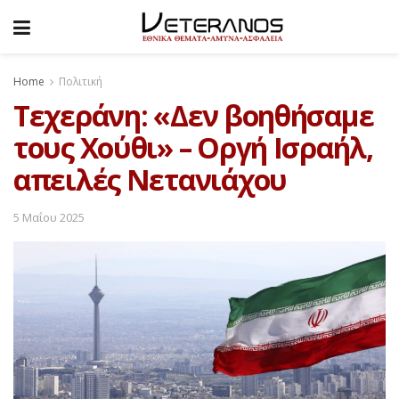
Home
Πολιτική
Τεχεράνη: «Δεν βοηθήσαμε
τους Χούθι» – Οργή Ισραήλ,
απειλές Νετανιάχου
5 Μαΐου 2025