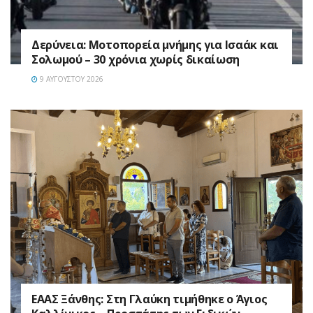
Δερύνεια: Μοτοπορεία μνήμης για Ισαάκ και
Σολωμού – 30 χρόνια χωρίς δικαίωση
9 ΑΥΓΟΎΣΤΟΥ 2026
EAAΣ Ξάνθης: Στη Γλαύκη τιμήθηκε ο Άγιος