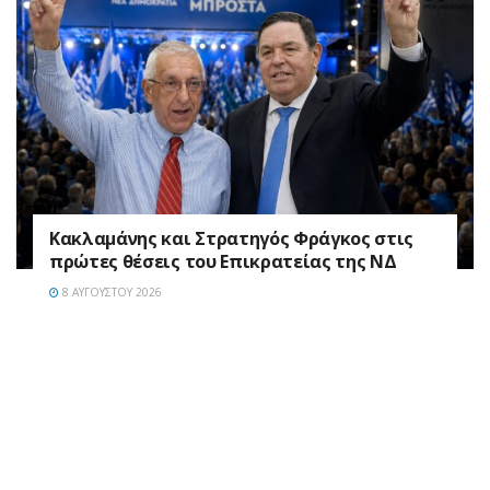
Κακλαμάνης και Στρατηγός Φράγκος στις
πρώτες θέσεις του Επικρατείας της ΝΔ
8 ΑΥΓΟΎΣΤΟΥ 2026