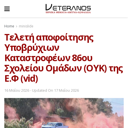
Home
minislide
Tελετή αποφοίτησης
Υποβρύχιων
Καταστροφέων 86ου
Σχολείου Ομάδων (ΟΥΚ) της
Ε.Φ (vid)
16 Μαΐου 2026 - Updated On 17 Μαΐου 2026