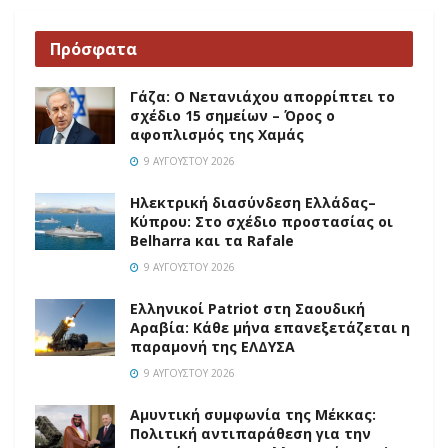
Πρόσφατα
Γάζα: Ο Νετανιάχου απορρίπτει το
σχέδιο 15 σημείων – Όρος ο
αφοπλισμός της Χαμάς
9 ΑΥΓΟΎΣΤΟΥ 2026
Ηλεκτρική διασύνδεση Ελλάδας–
Κύπρου: Στο σχέδιο προστασίας οι
Belharra και τα Rafale
9 ΑΥΓΟΎΣΤΟΥ 2026
Ελληνικοί Patriot στη Σαουδική
Αραβία: Κάθε μήνα επανεξετάζεται η
παραμονή της ΕΛΔΥΣΑ
9 ΑΥΓΟΎΣΤΟΥ 2026
Αμυντική συμφωνία της Μέκκας:
Πολιτική αντιπαράθεση για την