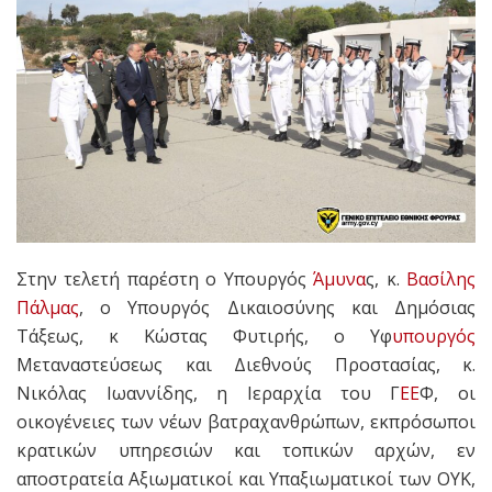
Στην τελετή παρέστη ο Υπουργός
Άμυνα
ς, κ.
Βασίλης
Πάλμας
, o Υπουργός Δικαιοσύνης και Δημόσιας
Τάξεως, κ Κώστας Φυτιρής, ο Υφ
υπουργός
Μεταναστεύσεως και Διεθνούς Προστασίας, κ.
Νικόλας Ιωαννίδης, η Ιεραρχία του Γ
ΕΕ
Φ, οι
οικογένειες των νέων βατραχανθρώπων, εκπρόσωποι
κρατικών υπηρεσιών και τοπικών αρχών, εν
αποστρατεία Αξιωματικοί και Υπαξιωματικοί των ΟΥΚ,