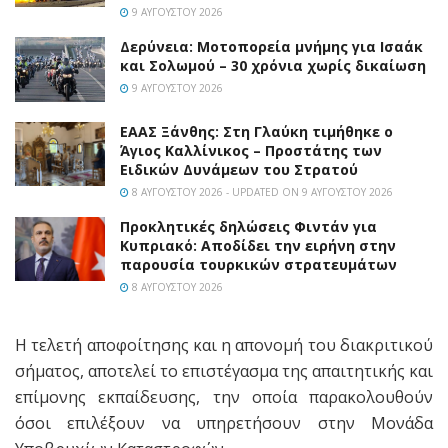
9 ΑΥΓΟΎΣΤΟΥ 2026
Δερύνεια: Μοτοπορεία μνήμης για Ισαάκ
και Σολωμού – 30 χρόνια χωρίς δικαίωση
9 ΑΥΓΟΎΣΤΟΥ 2026
EAAΣ Ξάνθης: Στη Γλαύκη τιμήθηκε ο
Άγιος Καλλίνικος – Προστάτης των
Ειδικών Δυνάμεων του Στρατού
8 ΑΥΓΟΎΣΤΟΥ 2026 - UPDATED ON 9 ΑΥΓΟΎΣΤΟΥ 2026
Προκλητικές δηλώσεις Φιντάν για
Κυπριακό: Αποδίδει την ειρήνη στην
παρουσία τουρκικών στρατευμάτων
8 ΑΥΓΟΎΣΤΟΥ 2026
Η τελετή αποφοίτησης και η απονομή του διακριτικού
σήματος, αποτελεί το επιστέγασμα της απαιτητικής και
επίμονης εκπαίδευσης, την οποία παρακολουθούν
όσοι επιλέξουν να υπηρετήσουν στην Μονάδα