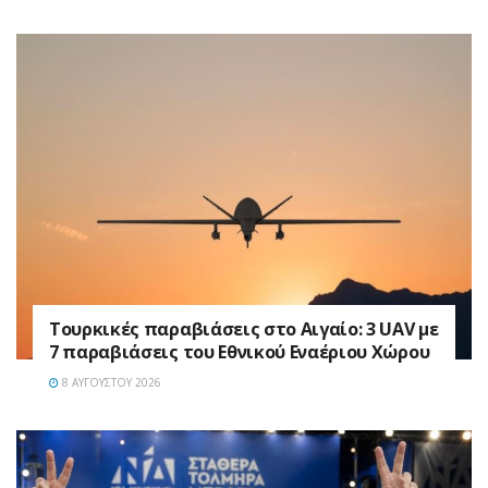
Τουρκικές παραβιάσεις στο Αιγαίο: 3 UAV με
7 παραβιάσεις του Εθνικού Εναέριου Χώρου
8 ΑΥΓΟΎΣΤΟΥ 2026