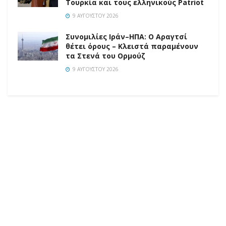
Τουρκία και τους ελληνικούς Patriot
9 ΑΥΓΟΎΣΤΟΥ 2026
Συνομιλίες Ιράν–ΗΠΑ: Ο Αραγτσί
θέτει όρους – Κλειστά παραμένουν
τα Στενά του Ορμούζ
9 ΑΥΓΟΎΣΤΟΥ 2026