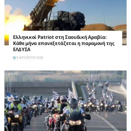
Ελληνικοί Patriot στη Σαουδική Αραβία:
Κάθε μήνα επανεξετάζεται η παραμονή της
ΕΛΔΥΣΑ
9 ΑΥΓΟΎΣΤΟΥ 2026