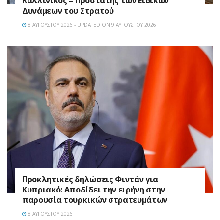
Καλλίνικος – Προστάτης των Ειδικών
Δυνάμεων του Στρατού
8 ΑΥΓΟΎΣΤΟΥ 2026 - UPDATED ON 9 ΑΥΓΟΎΣΤΟΥ 2026
Προκλητικές δηλώσεις Φιντάν για
Κυπριακό: Αποδίδει την ειρήνη στην
παρουσία τουρκικών στρατευμάτων
8 ΑΥΓΟΎΣΤΟΥ 2026