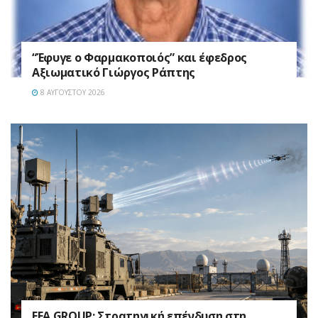
“Έφυγε ο Φαρμακοποιός” και έφεδρος
Αξιωματικό Γιώργος Ράπτης
8 ΑΥΓΟΎΣΤΟΥ 2026
EFA GROUP: Στρατηγική επένδυση στη