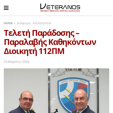
Home
Διάφορα - Απόστρατοι
Τελετή Παράδοσης –
Παραλαβής Καθηκόντων
Διοικητή 112ΠΜ
26 Μαρτίου 2024