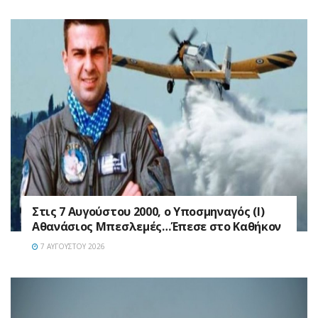
Στις 7 Αυγούστου 2000, ο Υποσμηναγός (Ι)
Αθανάσιος Μπεσλεμές…Έπεσε στο Καθήκον
7 ΑΥΓΟΎΣΤΟΥ 2026