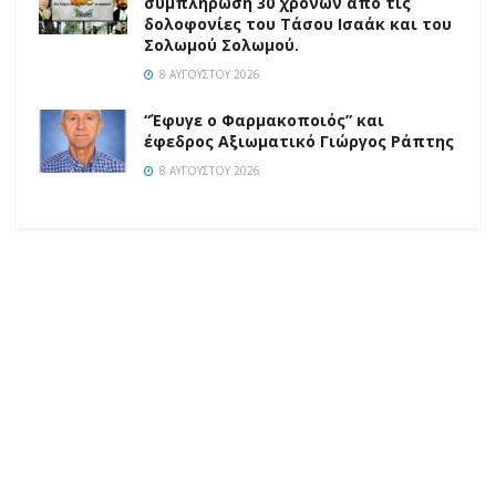
συμπλήρωση 30 χρόνων από τις
δολοφονίες του Τάσου Ισαάκ και του
Σολωμού Σολωμού.
8 ΑΥΓΟΎΣΤΟΥ 2026
“Έφυγε ο Φαρμακοποιός” και
έφεδρος Αξιωματικό Γιώργος Ράπτης
8 ΑΥΓΟΎΣΤΟΥ 2026