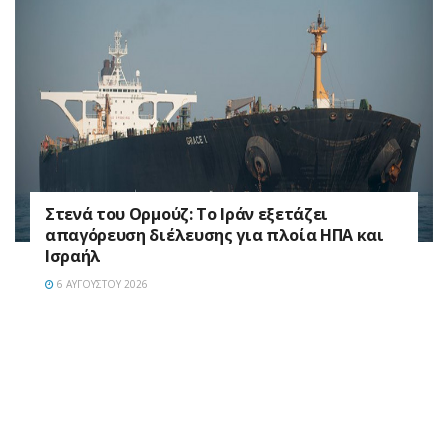
Στενά του Ορμούζ: Το Ιράν εξετάζει
απαγόρευση διέλευσης για πλοία ΗΠΑ και
Ισραήλ
6 ΑΥΓΟΎΣΤΟΥ 2026