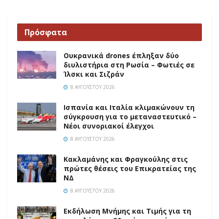
Πρόσφατα
Ουκρανικά drones έπληξαν δύο
διυλιστήρια στη Ρωσία – Φωτιές σε
Ίλσκι και Σιζράν
8 ΑΥΓΟΎΣΤΟΥ 2026
Ισπανία και Ιταλία κλιμακώνουν τη
σύγκρουση για το μεταναστευτικό –
Νέοι συνοριακοί έλεγχοι
8 ΑΥΓΟΎΣΤΟΥ 2026
Κακλαμάνης και Φραγκούλης στις
πρώτες θέσεις του Επικρατείας της
ΝΔ
8 ΑΥΓΟΎΣΤΟΥ 2026
Εκδήλωση Μνήμης και Τιμής για τη