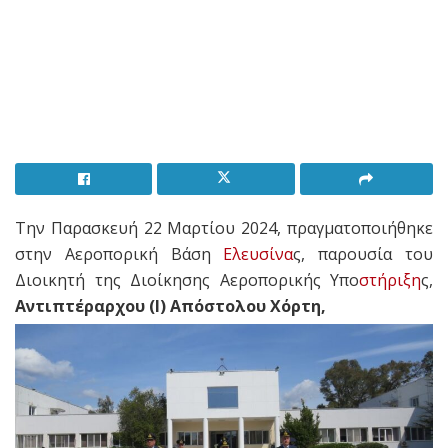
Την Παρασκευή 22 Μαρτίου 2024, πραγματοποιήθηκε
στην Αεροπορική Βάση
Ελευσίνα
ς, παρουσία του
Διοικητή της Διοίκησης Αεροπορικής Υπο
στήριξη
ς,
Αντιπτέραρχου (Ι) Απόστολου Χόρτη,