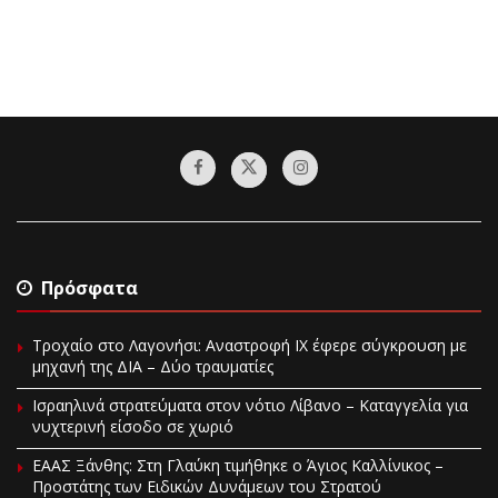
Πρόσφατα
Τροχαίο στο Λαγονήσι: Αναστροφή ΙΧ έφερε σύγκρουση με
μηχανή της ΔΙΑ – Δύο τραυματίες
Ισραηλινά στρατεύματα στον νότιο Λίβανο – Καταγγελία για
νυχτερινή είσοδο σε χωριό
EAAΣ Ξάνθης: Στη Γλαύκη τιμήθηκε ο Άγιος Καλλίνικος –
Προστάτης των Ειδικών Δυνάμεων του Στρατού