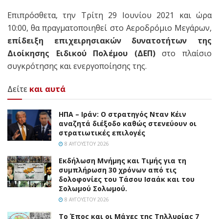
Επιπρόσθετα, την Τρίτη 29 Ιουνίου 2021 και ώρα
10:00, θα πραγματοποιηθεί στο Αεροδρόμιο Μεγάρων,
επίδειξη επιχειρησιακών δυνατοτήτων της
Διοίκησης Ειδικού Πολέμου (ΔΕΠ)
στο πλαίσιο
συγκρότησης και ενεργοποίησης της.
Δείτε
και αυτά
ΗΠΑ – Ιράν: Ο στρατηγός Νταν Κέιν
αναζητά διέξοδο καθώς στενεύουν οι
στρατιωτικές επιλογές
8 ΑΥΓΟΎΣΤΟΥ 2026
Εκδήλωση Μνήμης και Τιμής για τη
συμπλήρωση 30 χρόνων από τις
δολοφονίες του Τάσου Ισαάκ και του
Σολωμού Σολωμού.
8 ΑΥΓΟΎΣΤΟΥ 2026
Το Έπος και οι Μάχες της Τηλλυρίας 7