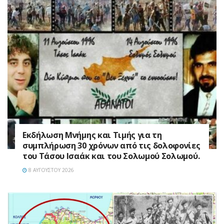
Εκδήλωση Μνήμης και Τιμής για τη
συμπλήρωση 30 χρόνων από τις δολοφονίες
του Τάσου Ισαάκ και του Σολωμού Σολωμού.
8 ΑΥΓΟΎΣΤΟΥ 2026