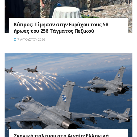
Κύπρος: Τίμησαν στην Ευρύχου τους 58
ήρωες του 256 Τάγματος Πεζικού
7 ΑΥΓΟΎΣΤΟΥ 2026
Σκηνικό πολέμου στο Αιγαίο: Ελληνικά