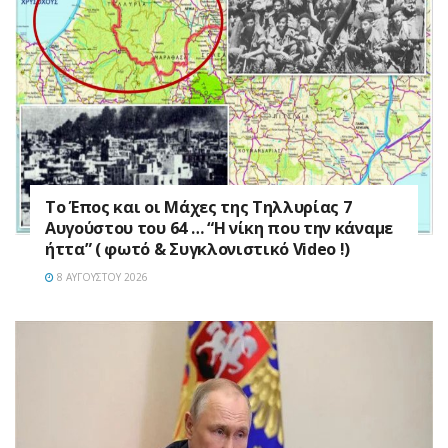
Το Έπος και οι Μάχες της Τηλλυρίας 7
Αυγούστου του 64 … “Η νίκη που την κάναμε
ήττα” ( φωτό & Συγκλονιστικό Video !)
8 ΑΥΓΟΎΣΤΟΥ 2026