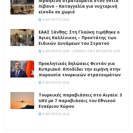
Ισραηλινά στρατεύματα στον νότιο
Λίβανο – Καταγγελία για νυχτερινή
είσοδο σε χωριό
8 ΑΥΓΟΎΣΤΟΥ 2026
EAAΣ Ξάνθης: Στη Γλαύκη τιμήθηκε ο
Άγιος Καλλίνικος – Προστάτης των
Ειδικών Δυνάμεων του Στρατού
8 ΑΥΓΟΎΣΤΟΥ 2026 - UPDATED ON 9 ΑΥΓΟΎΣΤΟΥ 2026
Προκλητικές δηλώσεις Φιντάν για
Κυπριακό: Αποδίδει την ειρήνη στην
παρουσία τουρκικών στρατευμάτων
8 ΑΥΓΟΎΣΤΟΥ 2026
Τουρκικές παραβιάσεις στο Αιγαίο: 3
UAV με 7 παραβιάσεις του Εθνικού
Εναέριου Χώρου
8 ΑΥΓΟΎΣΤΟΥ 2026