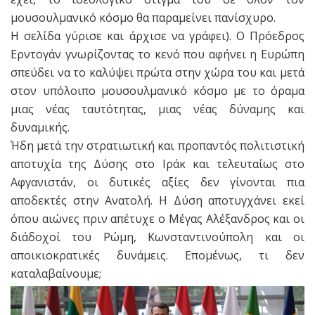
μουσουλμανικό κόσμο θα παραμείνει πανίσχυρο.
Η σελίδα γύρισε και άρχισε να γράφει). Ο Πρόεδρος
Ερντογάν γνωρίζοντας το κενό που αφήνει η Ευρώπη
σπεύδει να το καλύψει πρώτα στην χώρα του και μετά
στον υπόλοιπο μουσουλμανικό κόσμο με το όραμα
μιας νέας ταυτότητας, μιας νέας δύναμης και
δυναμικής.
Ήδη μετά την στρατιωτική και προπαντός πολιτιστική
αποτυχία της Δύσης στο Ιράκ και τελευταίως στο
Αφγανιστάν, οι δυτικές αξίες δεν γίνονται πια
αποδεκτές στην Ανατολή. Η Δύση αποτυγχάνει εκεί
όπου αιώνες πριν απέτυχε ο Μέγας Αλέξανδρος και οι
διάδοχοί του Ρώμη, Κωνσταντινούπολη και οι
αποικιοκρατικές δυνάμεις. Επομένως, τι δεν
καταλαβαίνουμε;