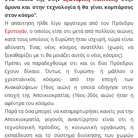
άμυνα και στην τεχνολογία ή θα γίνει κομπάρσος
στον κόσμο”.
Η απάντηση ήλθε λίγο αργότερα από τον Πρόεδρο
Ερντογάν
, ο οποίος είπε οτι μετά από πολλούς αιώνες
κατά τους οποίους η Ευρώπη ήταν ισχυρή, τώρα είναι
αδύνατη. Ένας νέος κόσμος ανατέλλει (χωρίς να
ξεκαθαρίζει με τι θα μοιάζει αυτός ο νέος κόσμος).
Πρέπει να παραδεχθούμε οτι και οι δύο Πρόεδροι
έχουν δίκαιο. Όντως η Ευρώπη- ή μάλλον ο
χριστιανικός κόσμος- από την εποχή των
Ανακαλύψεων (16ος αιών) η οποία οδήγησε στην
εποχή της Αποικιοκρατίας (16ος-20ός αιών) ήταν η
αφέντρα του κόσμου.
Παρά τα όσα μπορεί να καταμαρτυρήσει κανείς για την
Αποικιοκρατία, γεγονός αναντίρρητο είναι οτι η
τεχνολογική πρόοδος, η κοινωνική οργάνωση, η
εκπαίδευση και το σύστημα διοίκησης των χωρών