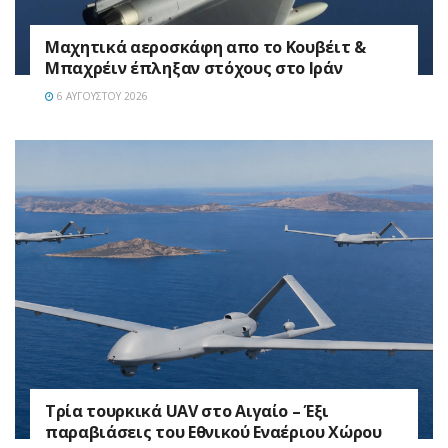
Mαχητικά αεροσκάφη απο το Κουβέιτ &
Μπαχρέιν έπληξαν στόχους στο Ιράν
6 ΑΥΓΟΎΣΤΟΥ 2026
Τρία τουρκικά UAV στο Αιγαίο – Έξι
παραβιάσεις του Εθνικού Εναέριου Χώρου