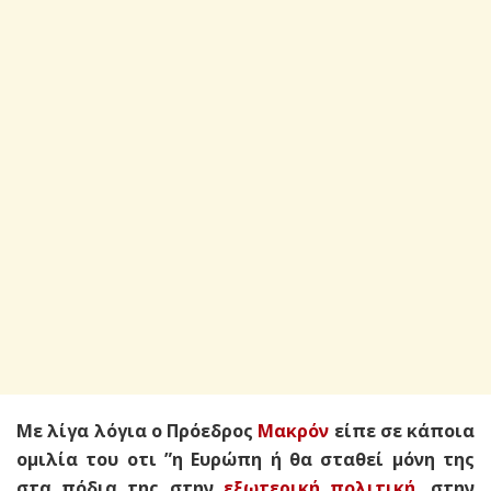
Με λίγα λόγια ο Πρόεδρος
Μακρόν
είπε σε κάποια
ομιλία του οτι ”η Ευρώπη ή θα σταθεί μόνη της
στα πόδια της στην
εξωτερική πολιτική
, στην