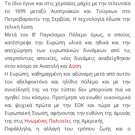
Το ίδιο έγινε και στις χερσαίες μάχες με την τελευταία
το 1699 μεταξύ Αυστριακών και Τούρκων στο
Πετροβαραντίν της Σερβίας. Η τεχνολογία έδωσε την
τελική λύση.
Μετά τον Β’ Παγκόσμιο Πόλεμο όμως, ο οποίος
κατέστρεψε την Ευρώπη υλικά και ηθικά και την
αποχώρηση των ευρωπαϊκών δυνάμεων από τις
υπερπόντιες αποικίες, νέες δυνάμεις αναδείχθηκαν
στον κόσμο σε Ανατολή και
Δύση
.
Η Ευρώπη, καθημαγμένη και αδύναμη μετά από αυτόν
τον αδελφοκτόνο και ηλίθιο πόλεμο και με την
συνείδησή της να την τύπτει δεν μπορούσε πια να
ηγηθεί του κόσμου. Προτίμησε να ενωθεί οικονομικά
και ψυχικά πρώτα με την ΕΟΚ και τώρα με την
Ευρωπαϊκή Ένωση, αφήνοντας την ευθύνη της άμυνάς
της στις
Ηνωμένες Πολιτείες
της Αμερικής.
Παράλληλα, η αλλαγή του τρόπου ζωής και ο