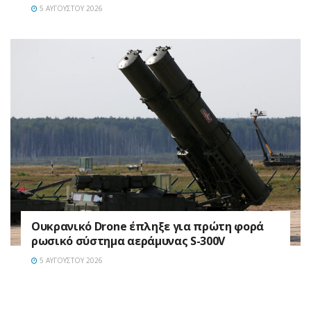
5 ΑΥΓΟΎΣΤΟΥ 2026
Ουκρανικό Drone έπληξε για πρώτη φορά
ρωσικό σύστημα αεράμυνας S-300V
5 ΑΥΓΟΎΣΤΟΥ 2026