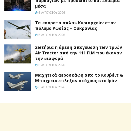
πυρκαγιών με προσωπικό και εναέρια
μέσα
6 ΑΥΓΟΎΣΤΟΥ 2026
Τα «αόρατα όπλα» Κυριαρχούν στον
πόλεμο Ρωσίας – Ουκρανίας
6 ΑΥΓΟΎΣΤΟΥ 2026
Σωτήρια η άμεση απογείωση των τριών
Air Tractor από την 111 Π.M που έκαναν
την διαφορά
6 ΑΥΓΟΎΣΤΟΥ 2026
Mαχητικά αεροσκάφη απο το Κουβέιτ &
Μπαχρέιν έπληξαν στόχους στο Ιράν
6 ΑΥΓΟΎΣΤΟΥ 2026