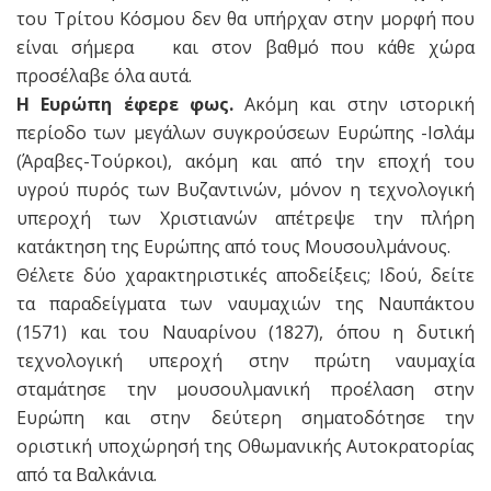
του Τρίτου Κόσμου δεν θα υπήρχαν στην μορφή που
είναι σήμερα και στον βαθμό που κάθε χώρα
προσέλαβε όλα αυτά.
Η Ευρώπη έφερε φως.
Ακόμη και στην ιστορική
περίοδο των μεγάλων συγκρούσεων Ευρώπης -Ισλάμ
(Άραβες-Τούρκοι), ακόμη και από την εποχή του
υγρού πυρός των Βυζαντινών, μόνον η τεχνολογική
υπεροχή των Χριστιανών απέτρεψε την πλήρη
κατάκτηση της Ευρώπης από τους Μουσουλμάνους.
Θέλετε δύο χαρακτηριστικές αποδείξεις; Ιδού, δείτε
τα παραδείγματα των ναυμαχιών της Ναυπάκτου
(1571) και του Ναυαρίνου (1827), όπου η δυτική
τεχνολογική υπεροχή στην πρώτη ναυμαχία
σταμάτησε την μουσουλμανική προέλαση στην
Ευρώπη και στην δεύτερη σηματοδότησε την
οριστική υποχώρησή της Οθωμανικής Αυτοκρατορίας
από τα Βαλκάνια.