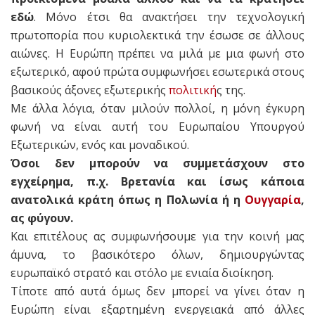
εδώ
. Μόνο έτσι θα ανακτήσει την τεχνολογική
πρωτοπορία που κυριολεκτικά την έσωσε σε άλλους
αιώνες. Η Ευρώπη πρέπει να μιλά με μια φωνή στο
εξωτερικό, αφού πρώτα συμφωνήσει εσωτερικά στους
βασικούς άξονες εξωτερικής
πολιτική
ς της.
Με άλλα λόγια, όταν μιλούν πολλοί, η μόνη έγκυρη
φωνή να είναι αυτή του Ευρωπαίου Υπουργού
Εξωτερικών, ενός και μοναδικού.
Όσοι δεν μπορούν να συμμετάσχουν στο
εγχείρημα, π.χ. Βρετανία και ίσως κάποια
ανατολικά κράτη όπως η Πολωνία ή η
Ουγγαρία
,
ας φύγουν.
Και επιτέλους ας συμφωνήσουμε για την κοινή μας
άμυνα, το βασικότερο όλων, δημιουργώντας
ευρωπαϊκό στρατό και στόλο με ενιαία διοίκηση.
Τίποτε από αυτά όμως δεν μπορεί να γίνει όταν η
Ευρώπη είναι εξαρτημένη ενεργειακά από άλλες