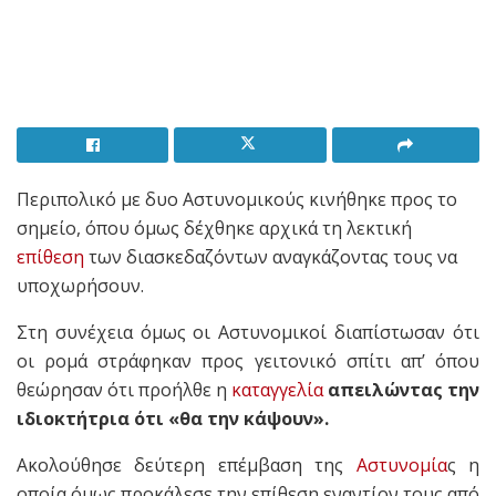
Περιπολικό με δυο Αστυνομικούς κινήθηκε προς το
σημείο, όπου όμως δέχθηκε αρχικά τη λεκτική
επίθεση
των διασκεδαζόντων αναγκάζοντας τους να
υποχωρήσουν.
Στη συνέχεια όμως οι Αστυνομικοί διαπίστωσαν ότι
οι ρομά στράφηκαν προς γειτονικό σπίτι απ’ όπου
θεώρησαν ότι προήλθε η
καταγγελία
απειλώντας την
ιδιοκτήτρια ότι «θα την κάψουν».
Ακολούθησε δεύτερη επέμβαση της
Αστυνομία
ς η
οποία όμως προκάλεσε την επίθεση εναντίον τους από