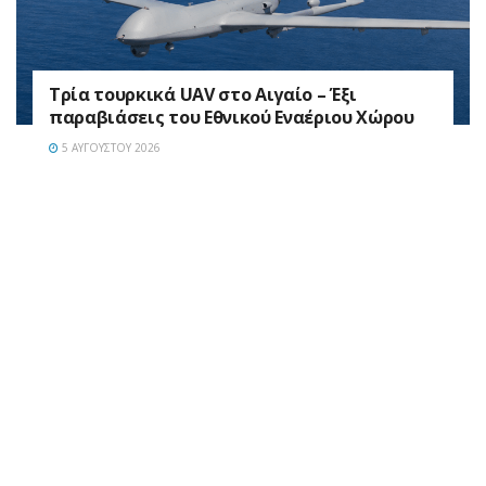
Τρία τουρκικά UAV στο Αιγαίο – Έξι
παραβιάσεις του Εθνικού Εναέριου Χώρου
5 ΑΥΓΟΎΣΤΟΥ 2026