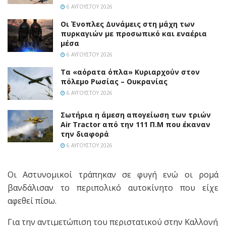
6 ΑΥΓΟΎΣΤΟΥ 2026
Οι Ένοπλες Δυνάμεις στη μάχη των
πυρκαγιών με προσωπικό και εναέρια
μέσα
6 ΑΥΓΟΎΣΤΟΥ 2026
Τα «αόρατα όπλα» Κυριαρχούν στον
πόλεμο Ρωσίας – Ουκρανίας
6 ΑΥΓΟΎΣΤΟΥ 2026
Σωτήρια η άμεση απογείωση των τριών
Air Tractor από την 111 Π.M που έκαναν
την διαφορά
6 ΑΥΓΟΎΣΤΟΥ 2026
Οι Αστυνομικοί τράπηκαν σε φυγή ενώ οι ρομά
βανδάλισαν το περιπολικό αυτοκίνητο που είχε
αφεθεί πίσω.
Για την αντιμετώπιση του περιστατικού στην Καλλονή