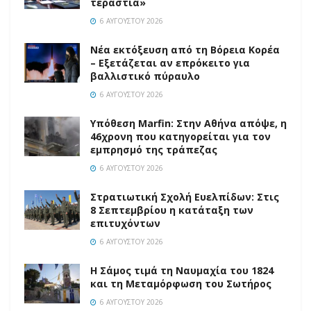
τεράστια»
6 ΑΥΓΟΎΣΤΟΥ 2026
Νέα εκτόξευση από τη Βόρεια Κορέα
– Εξετάζεται αν επρόκειτο για
βαλλιστικό πύραυλο
6 ΑΥΓΟΎΣΤΟΥ 2026
Υπόθεση Marfin: Στην Αθήνα απόψε, η
46χρονη που κατηγορείται για τον
εμπρησμό της τράπεζας
6 ΑΥΓΟΎΣΤΟΥ 2026
Στρατιωτική Σχολή Ευελπίδων: Στις
8 Σεπτεμβρίου η κατάταξη των
επιτυχόντων
6 ΑΥΓΟΎΣΤΟΥ 2026
Η Σάμος τιμά τη Ναυμαχία του 1824
και τη Μεταμόρφωση του Σωτήρος
6 ΑΥΓΟΎΣΤΟΥ 2026