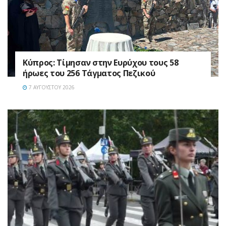
Κύπρος: Τίμησαν στην Ευρύχου τους 58
ήρωες του 256 Τάγματος Πεζικού
7 ΑΥΓΟΎΣΤΟΥ 2026