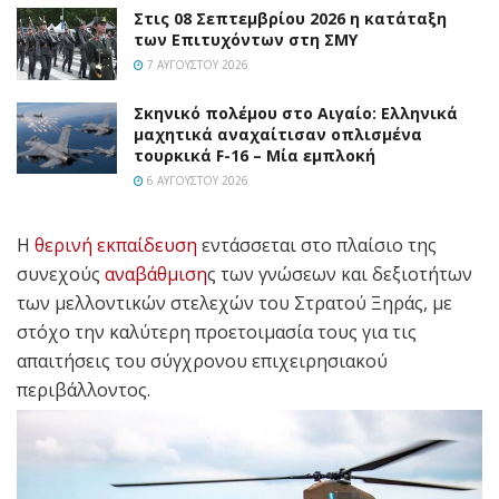
Στις 08 Σεπτεμβρίου 2026 η κατάταξη
των Επιτυχόντων στη ΣΜΥ
7 ΑΥΓΟΎΣΤΟΥ 2026
Σκηνικό πολέμου στο Αιγαίο: Ελληνικά
μαχητικά αναχαίτισαν οπλισμένα
τουρκικά F-16 – Μία εμπλοκή
6 ΑΥΓΟΎΣΤΟΥ 2026
Η
θερινή εκπαίδευση
εντάσσεται στο πλαίσιο της
συνεχούς
αναβάθμιση
ς των γνώσεων και δεξιοτήτων
των μελλοντικών στελεχών του Στρατού Ξηράς, με
στόχο την καλύτερη προετοιμασία τους για τις
απαιτήσεις του σύγχρονου επιχειρησιακού
περιβάλλοντος.