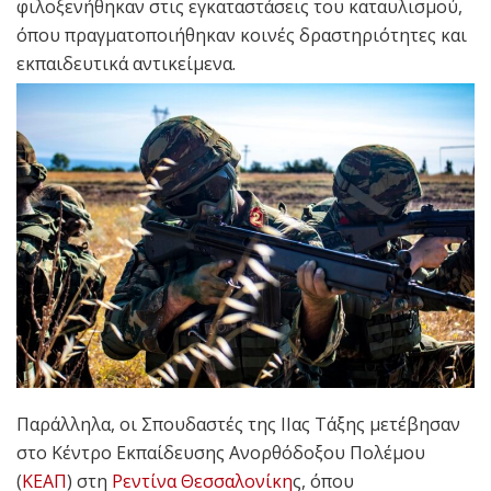
φιλοξενήθηκαν στις εγκαταστάσεις του καταυλισμού,
όπου πραγματοποιήθηκαν κοινές δραστηριότητες και
εκπαιδευτικά αντικείμενα.
Παράλληλα, οι Σπουδαστές της ΙΙας Τάξης μετέβησαν
στο Κέντρο Εκπαίδευσης Ανορθόδοξου Πολέμου
(
ΚΕΑΠ
) στη
Ρεντίνα
Θεσσαλονίκη
ς, όπου