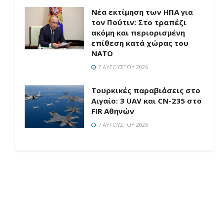
Νέα εκτίμηση των ΗΠΑ για
τον Πούτιν: Στο τραπέζι
ακόμη και περιορισμένη
επίθεση κατά χώρας του
ΝΑΤΟ
7 ΑΥΓΟΎΣΤΟΥ 2026
Τουρκικές παραβιάσεις στο
Αιγαίο: 3 UAV και CN-235 στο
FIR Αθηνών
7 ΑΥΓΟΎΣΤΟΥ 2026