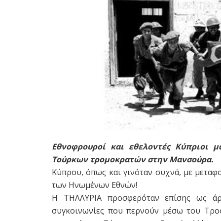
Εθνοφρουροί και εθελοντές Κύπριοι μ
Τούρκων τρομοκρατών στην Μανσούρα.
Κύπρου, όπως και γινόταν συχνά, με μεταφο
των Ηνωμένων Εθνών!
Η ΤΗΛΛΥΡΙΑ προσφερόταν επίσης ως άρ
συγκοινωνίες που περνούν μέσω του Τροό