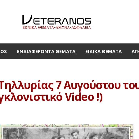
ΜΟΣ
ΕΝΔΙΑΦΈΡΟΝΤΑ ΘΈΜΑΤΑ
ΕΙΔΙΚΆ ΘΈΜΑΤΑ
ΑΠ
 Τηλλυρίας 7 Αυγούστου του
γκλονιστικό Video !)