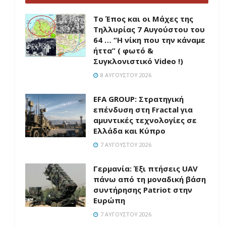
Το Έπος και οι Μάχες της
Τηλλυρίας 7 Αυγούστου του
64 … “Η νίκη που την κάναμε
ήττα” ( φωτό &
Συγκλονιστικό Video !)
8 ΑΥΓΟΎΣΤΟΥ 2026
EFA GROUP: Στρατηγική
επένδυση στη Fractal για
αμυντικές τεχνολογίες σε
Ελλάδα και Κύπρο
7 ΑΥΓΟΎΣΤΟΥ 2026
Γερμανία: Έξι πτήσεις UAV
πάνω από τη μοναδική βάση
συντήρησης Patriot στην
Ευρώπη
7 ΑΥΓΟΎΣΤΟΥ 2026