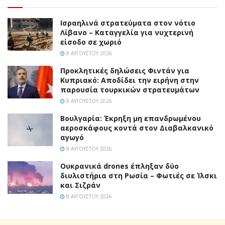
Ισραηλινά στρατεύματα στον νότιο
Λίβανο – Καταγγελία για νυχτερινή
είσοδο σε χωριό
8 ΑΥΓΟΎΣΤΟΥ 2026
Προκλητικές δηλώσεις Φιντάν για
Κυπριακό: Αποδίδει την ειρήνη στην
παρουσία τουρκικών στρατευμάτων
8 ΑΥΓΟΎΣΤΟΥ 2026
Βουλγαρία: Έκρηξη μη επανδρωμένου
αεροσκάφους κοντά στον Διαβαλκανικό
αγωγό
8 ΑΥΓΟΎΣΤΟΥ 2026
Ουκρανικά drones έπληξαν δύο
διυλιστήρια στη Ρωσία – Φωτιές σε Ίλσκι
και Σιζράν
8 ΑΥΓΟΎΣΤΟΥ 2026