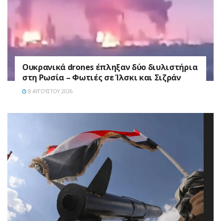
Ουκρανικά drones έπληξαν δύο διυλιστήρια
στη Ρωσία – Φωτιές σε Ίλσκι και Σιζράν
8 ΑΥΓΟΎΣΤΟΥ 2026