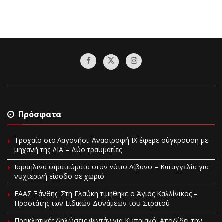
Πρόσφατα
Τροχαίο στο Λαγονήσι: Αναστροφή ΙΧ έφερε σύγκρουση με
μηχανή της ΔΙΑ – Δύο τραυματίες
Ισραηλινά στρατεύματα στον νότιο Λίβανο – Καταγγελία για
νυχτερινή είσοδο σε χωριό
EAAΣ Ξάνθης: Στη Γλαύκη τιμήθηκε ο Άγιος Καλλίνικος –
Προστάτης των Ειδικών Δυνάμεων του Στρατού
Προκλητικές δηλώσεις Φιντάν για Κυπριακό: Αποδίδει την