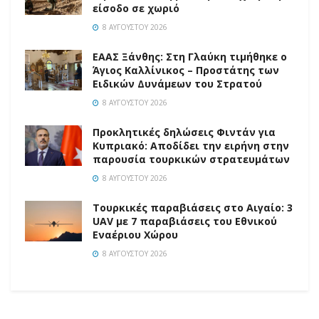
είσοδο σε χωριό
8 ΑΥΓΟΎΣΤΟΥ 2026
EAAΣ Ξάνθης: Στη Γλαύκη τιμήθηκε ο
Άγιος Καλλίνικος – Προστάτης των
Ειδικών Δυνάμεων του Στρατού
8 ΑΥΓΟΎΣΤΟΥ 2026
Προκλητικές δηλώσεις Φιντάν για
Κυπριακό: Αποδίδει την ειρήνη στην
παρουσία τουρκικών στρατευμάτων
8 ΑΥΓΟΎΣΤΟΥ 2026
Τουρκικές παραβιάσεις στο Αιγαίο: 3
UAV με 7 παραβιάσεις του Εθνικού
Εναέριου Χώρου
8 ΑΥΓΟΎΣΤΟΥ 2026