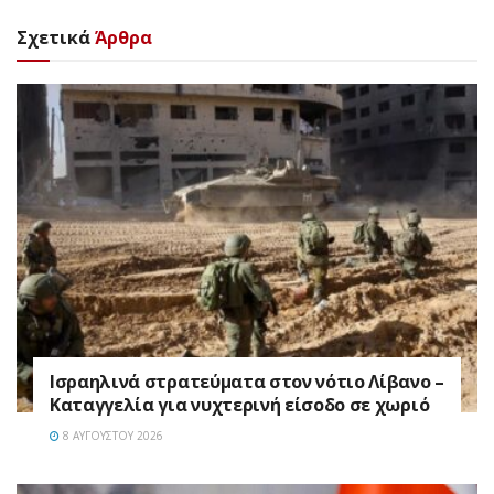
Σχετικά
Άρθρα
Ισραηλινά στρατεύματα στον νότιο Λίβανο –
Καταγγελία για νυχτερινή είσοδο σε χωριό
8 ΑΥΓΟΎΣΤΟΥ 2026