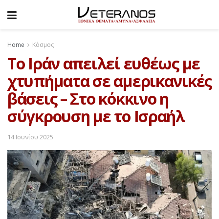
Home
Κόσμος
Το Ιράν απειλεί ευθέως με
χτυπήματα σε αμερικανικές
βάσεις – Στο κόκκινο η
σύγκρουση με το Ισραήλ
14 Ιουνίου 2025