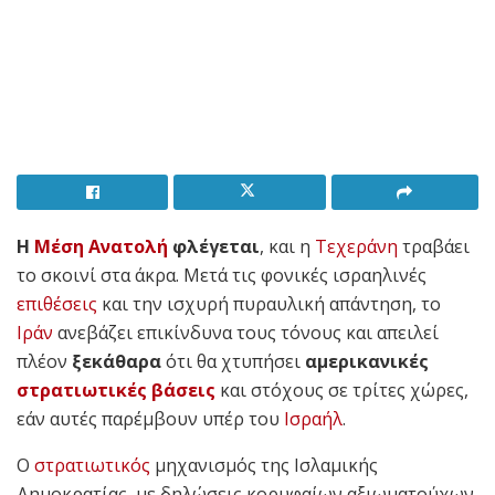
Η
Μέση Ανατολή
φλέγεται
, και η
Τεχεράνη
τραβάει
το σκοινί στα άκρα. Μετά τις φονικές ισραηλινές
επιθέσεις
και την ισχυρή πυραυλική απάντηση, το
Ιράν
ανεβάζει επικίνδυνα τους τόνους και απειλεί
πλέον
ξεκάθαρα
ότι θα χτυπήσει
αμερικανικές
στρατιωτικές βάσεις
και στόχους σε τρίτες χώρες,
εάν αυτές παρέμβουν υπέρ του
Ισραήλ
.
Ο
στρατιωτικός
μηχανισμός της Ισλαμικής
Δημοκρατίας, με δηλώσεις κορυφαίων αξιωματούχων