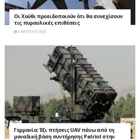
Οι Χούθι προειδοποιούν ότι θα συνεχίσουν
τις πυραυλικές επιθέσεις
8 ΑΥΓΟΎΣΤΟΥ 2026
Γερμανία: Έξι πτήσεις UAV πάνω από τη
μοναδική βάση συντήρησης Patriot στην