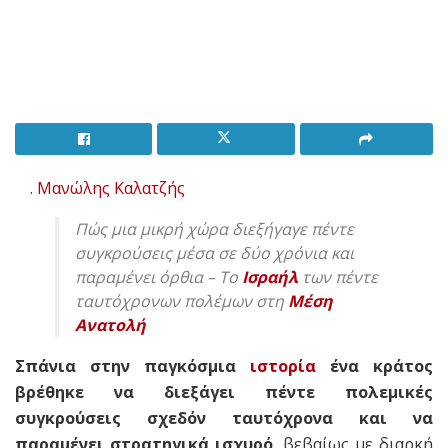
.
Μανώλης Καλατζής
Πώς μια μικρή χώρα διεξήγαγε πέντε
συγκρούσεις μέσα σε δύο χρόνια και
παραμένει όρθια – Το
Ισραήλ
των πέντε
ταυτόχρονων πολέμων στη
Μέση
Ανατολή
Σπάνια στην παγκόσμια
ιστορία
ένα κράτος
βρέθηκε να διεξάγει πέντε πολεμικές
συγκρούσεις σχεδόν ταυτόχρονα και να
παραμένει στρατηγικά ισχυρό,
βεβαίως με διαρκή