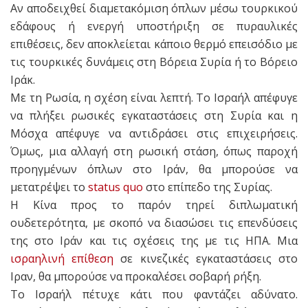
Αν αποδειχθεί διαμετακόμιση όπλων μέσω τουρκικού
εδάφους ή ενεργή υποστήριξη σε πυραυλικές
επιθέσεις, δεν αποκλείεται κάποιο θερμό επεισόδιο με
τις τουρκικές δυνάμεις στη Βόρεια Συρία ή το Βόρειο
Ιράκ.
Με τη Ρωσία, η σχέση είναι λεπτή. Το Ισραήλ απέφυγε
να πλήξει ρωσικές εγκαταστάσεις στη Συρία και η
Μόσχα απέφυγε να αντιδράσει στις επιχειρήσεις.
Όμως, μια αλλαγή στη ρωσική στάση, όπως παροχή
προηγμένων όπλων στο Ιράν, θα μπορούσε να
μετατρέψει το
status quo
στο επίπεδο της Συρίας.
Η Κίνα προς το παρόν τηρεί διπλωματική
ουδετερότητα, με σκοπό να διασώσει τις επενδύσεις
της στο Ιράν και τις σχέσεις της με τις ΗΠΑ. Μια
ισραηλινή επίθεση
σε κινεζικές εγκαταστάσεις στο
Ιραν, θα μπορούσε να προκαλέσει σοβαρή ρήξη.
Το Ισραήλ πέτυχε κάτι που φαντάζει αδύνατο.