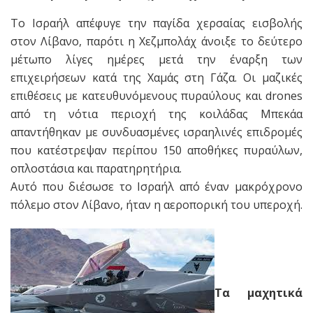
Το Ισραήλ απέφυγε την παγίδα χερσαίας εισβολής
στον Λίβανο, παρότι η Χεζμπολάχ άνοιξε το δεύτερο
μέτωπο λίγες ημέρες μετά την έναρξη των
επιχειρήσεων κατά της Χαμάς στη Γάζα. Οι μαζικές
επιθέσεις με κατευθυνόμενους πυραύλους και drones
από τη νότια περιοχή της κοιλάδας Μπεκάα
απαντήθηκαν με συνδυασμένες ισραηλινές επιδρομές
που κατέστρεψαν περίπου 150 αποθήκες πυραύλων,
οπλοστάσια και παρατηρητήρια.
Αυτό που διέσωσε το Ισραήλ από έναν μακρόχρονο
πόλεμο στον Λίβανο, ήταν η αεροπορική του υπεροχή.
Τα μαχητικά