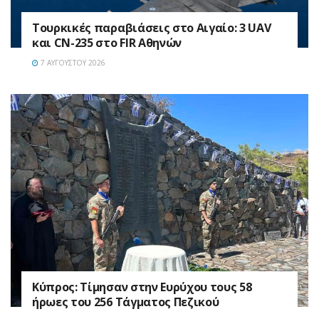
Τουρκικές παραβιάσεις στο Αιγαίο: 3 UAV
και CN-235 στο FIR Αθηνών
7 ΑΥΓΟΎΣΤΟΥ 2026
Κύπρος: Τίμησαν στην Ευρύχου τους 58
ήρωες του 256 Τάγματος Πεζικού