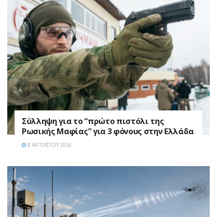
Σύλληψη για το “πρώτο πιστόλι της
Ρωσικής Μαφίας” για 3 φόνους στην Ελλάδα
8 ΑΥΓΟΎΣΤΟΥ 2026