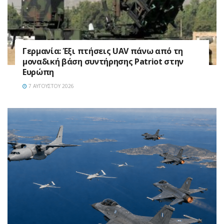
Γερμανία: Έξι πτήσεις UAV πάνω από τη
μοναδική βάση συντήρησης Patriot στην
Ευρώπη
7 ΑΥΓΟΎΣΤΟΥ 2026