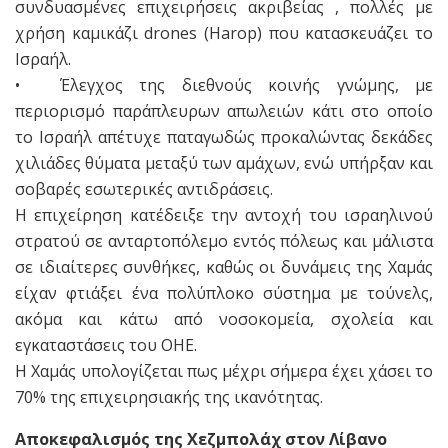
συνδυασμένες επιχειρήσεις ακριβείας , πολλές με
χρήση καμικάζι drones (Harop) που κατασκευάζει το
Ισραήλ.
• Έλεγχος της διεθνούς κοινής γνώμης, με
περιορισμό παράπλευρων απωλειών κάτι στο οποίο
το Ισραήλ απέτυχε παταγωδώς προκαλώντας δεκάδες
χιλιάδες θύματα μεταξύ των αμάχων, ενώ υπήρξαν και
σοβαρές εσωτερικές αντιδράσεις.
Η επιχείρηση κατέδειξε την αντοχή του ισραηλινού
στρατού σε ανταρτοπόλεμο εντός πόλεως και μάλιστα
σε ιδιαίτερες συνθήκες, καθώς οι δυνάμεις της Χαμάς
είχαν φτιάξει ένα πολύπλοκο σύστημα με τούνελς,
ακόμα και κάτω από νοσοκομεία, σχολεία και
εγκαταστάσεις του ΟΗΕ.
Η Χαμάς υπολογίζεται πως μέχρι σήμερα έχει χάσει το
70% της επιχειρησιακής της ικανότητας.
Αποκεφαλισμός της Χεζμπολάχ στον Λίβανο