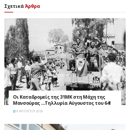
Σχετικά
Άρθρα
Οι Καταδρομείς της 31ΜΚ στη Mάχη της
Μανσούρας …Τηλλυρία Αύγουστος του 64!
8 ΑΥΓΟΎΣΤΟΥ 2026