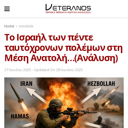
Home
minislide
Το Ισραήλ των πέντε
ταυτόχρονων πολέμων στη
Μέση Ανατολή…(Ανάλυση)
27 Ιουνίου 2025 - Updated On 28 Ιουνίου 2025