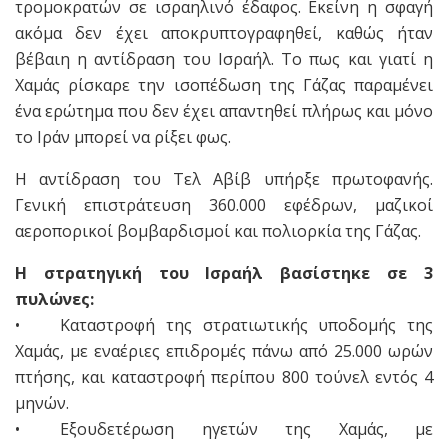
τρομοκρατών σε ισραηλινό έδαφος. Εκείνη η σφαγή
ακόμα δεν έχει αποκρυπτογραφηθεί, καθώς ήταν
βέβαιη η αντίδραση του Ισραήλ. Το πως και γιατί η
Χαμάς ρίσκαρε την ισοπέδωση της Γάζας παραμένει
ένα ερώτημα που δεν έχει απαντηθεί πλήρως και μόνο
το Ιράν μπορεί να ρίξει φως.
Η αντίδραση του Τελ Αβίβ υπήρξε πρωτοφανής.
Γενική επιστράτευση 360.000 εφέδρων, μαζικοί
αεροπορικοί βομβαρδισμοί και πολιορκία της Γάζας.
Η στρατηγική του Ισραήλ βασίστηκε σε 3
πυλώνες:
• Καταστροφή της στρατιωτικής υποδομής της
Χαμάς, με εναέριες επιδρομές πάνω από 25.000 ωρών
πτήσης, και καταστροφή περίπου 800 τούνελ εντός 4
μηνών.
• Εξουδετέρωση ηγετών της Χαμάς, με