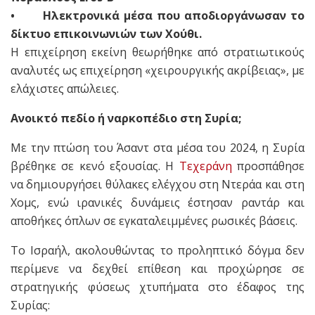
• Ηλεκτρονικά μέσα που αποδιοργάνωσαν το
δίκτυο επικοινωνιών των Χούθι.
Η επιχείρηση εκείνη θεωρήθηκε από στρατιωτικούς
αναλυτές ως επιχείρηση «χειρουργικής ακρίβειας», με
ελάχιστες απώλειες.
Ανοικτό πεδίο ή ναρκοπέδιο στη Συρία;
Με την πτώση του Άσαντ στα μέσα του 2024, η Συρία
βρέθηκε σε κενό εξουσίας. Η
Τεχεράνη
προσπάθησε
να δημιουργήσει θύλακες ελέγχου στη Ντεράα και στη
Χομς, ενώ ιρανικές δυνάμεις έστησαν ραντάρ και
αποθήκες όπλων σε εγκαταλειμμένες ρωσικές βάσεις.
Το Ισραήλ, ακολουθώντας το προληπτικό δόγμα δεν
περίμενε να δεχθεί επίθεση και προχώρησε σε
στρατηγικής φύσεως χτυπήματα στο έδαφος της
Συρίας: