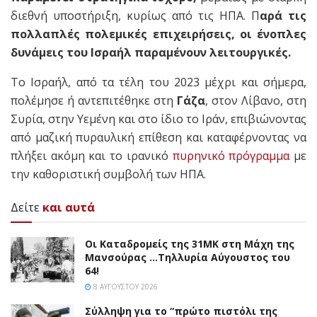
διεθνή υποστήριξη, κυρίως από τις ΗΠΑ. Π
αρά τις
πολλαπλές πολεμικές επιχειρήσεις, οι ένοπλες
δυνάμεις του Ισραήλ παραμένουν λειτουργικές.
Το Ισραήλ, από τα τέλη του 2023 μέχρι και σήμερα,
πολέμησε ή αντεπιτέθηκε στη
Γάζα
, στον Λίβανο, στη
Συρία, στην Υεμένη και στο ίδιο το Ιράν, επιβιώνοντας
από μαζική πυραυλική επίθεση και καταφέρνοντας να
πλήξει ακόμη και το ιρανικό
πυρηνικό πρόγραμμα
με
την καθοριστική συμβολή των ΗΠΑ.
Δείτε
και αυτά
Οι Καταδρομείς της 31ΜΚ στη Mάχη της
Μανσούρας …Τηλλυρία Αύγουστος του
64!
8 ΑΥΓΟΎΣΤΟΥ 2026
Σύλληψη για το “πρώτο πιστόλι της