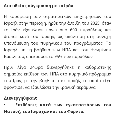
Απευθείας σύγκρουση με το Ιράν
Η κορύφωση των στρατιωτικών επιχειρήσεων του
Ισραήλ στην περιοχή, ήρθε την άνοιξη του 2025, όταν
το Ιράν εξαπέλυσε πάνω από 600 πυραύλους και
drones κατά του Ισραήλ, ως απάντηση στη συνεχή
υπονόμευση του πυρηνικού του προγράμματος. Το
Ισραήλ, με τη βοήθεια των ΗΠΑ και του Ηνωμένου
Βασιλείου, απέκρουσε το 95% των πυραύλων.
Πριν λίγα 24ωρα διενεργήθηκε η καθοριστικής
σημασίας επίθεση των ΗΠΑ στο πυρηνικό πρόγραμμα
του Ιράν, με την βοήθεια του Ισραήλ, το οποίο είχε
φροντίσει να εξαϋλώσει την ιρανική αεράμυνα.
Διενεργήθηκαν:
•
Επιθέσεις κατά των εγκαταστάσεων του
Νατάνζ, του Ισφαχαν και του Φορντό.