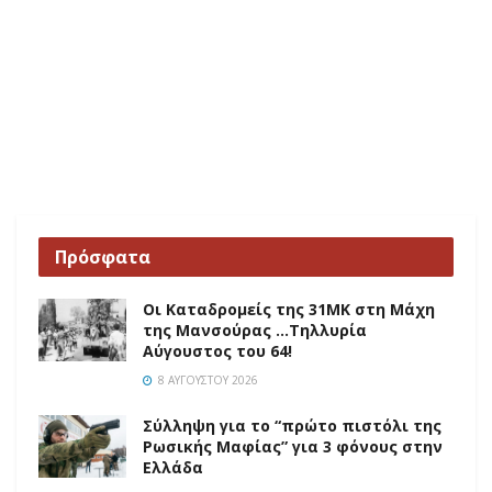
Πρόσφατα
Οι Καταδρομείς της 31ΜΚ στη Mάχη
της Μανσούρας …Τηλλυρία
Αύγουστος του 64!
8 ΑΥΓΟΎΣΤΟΥ 2026
Σύλληψη για το “πρώτο πιστόλι της
Ρωσικής Μαφίας” για 3 φόνους στην
Ελλάδα