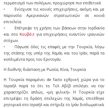
τερματισμό των πολέμων, προχώρησε πιο επιθετικά:
• Ενίσχυσε τις κοινές επιχειρήσεις, ακόμη και με
παρουσία Αμερικανών στρατιωτικών σε κοινά
επιτελεία.
• Επέτρεψε τη χρήση των βάσεων στην Ιορδανία
και στο
Κουβέιτ
για επιχειρήσεις εναντίον ιρανικών
στόχων.
• Πάγωσε όλες τις επαφές με την Τουρκία, λόγω
της στάσης της υπέρ της Χαμάς και του Ιράν, παρά τα
κοπλιμέντα προς τον Ερντογάν.
Η διεθνής διάσταση με Ρωσία, Κίνα, Τουρκία
Η Τουρκία παραμένει de facto εχθρική χώρα για το
Ισραήλ παρά το ότι το Τελ Αβίβ επιλέγει να την
χαρακτηρίζει απλώς, «μη φιλική». Η Τουρκία είχε
επιτρέψει τη δράση στελεχών της Χαμάς, επιτέθηκε
ρητορικά στο Ισραήλ και στήριξε το Ιράν διπλωματικά.