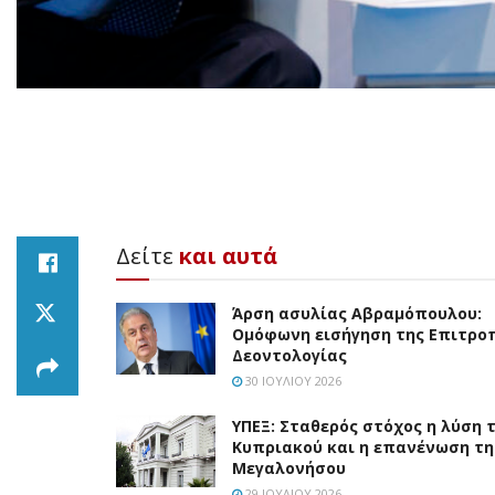
Δείτε
και αυτά
Άρση ασυλίας Αβραμόπουλου:
Ομόφωνη εισήγηση της Επιτρο
Δεοντολογίας
30 ΙΟΥΛΊΟΥ 2026
ΥΠΕΞ: Σταθερός στόχος η λύση 
Κυπριακού και η επανένωση τη
Μεγαλονήσου
29 ΙΟΥΛΊΟΥ 2026