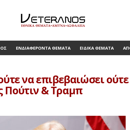
ΜΟΣ
ΕΝΔΙΑΦΈΡΟΝΤΑ ΘΈΜΑΤΑ
ΕΙΔΙΚΆ ΘΈΜΑΤΑ
ΑΠ
ούτε να επιβεβαιώσει ούτε
ς Πούτιν & Τραμπ