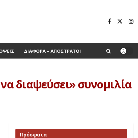
ΌΨΕΙΣ
ΔΙΆΦΟΡΑ – ΑΠΌΣΤΡΑΤΟΙ
 να διαψεύσει» συνομιλία
Πρόσφατα