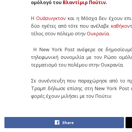
ομόλογό του
Βλαντίμιρ Πούτιν
.
Η
Ουάσινγκτον
και η Μόσχα δεν έχουν επι
δύο ηγέτες από τότε που ανέλαβε
καθήκον
τέλος στον πόλεμο στην
Ουκρανία
.
Η New York Post ανέφερε σε δημοσίευμά
τηλεφωνική συνομιλία με τον Ρώσο ομόλ
τερματισμό του πολέμου στην Ουκρανία.
Σε συνέντευξη που παραχώρησε από το πρ
Τραμπ δήλωσε επίσης στη New York Post ό
φορές έχουν μιλήσει με τον Πούτιν.
Share