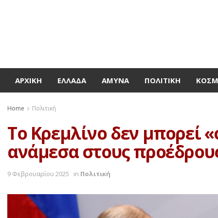
ΑΡΧΙΚΉ
ΕΛΛΆΔΑ
ΆΜΥΝΑ
ΠΟΛΙΤΙΚΉ
ΚΌΣ
Home
Πολιτική
Το Κρεμλίνο δεν μπορεί «
ανάμεσα στους προέδρου
9 Φεβρουαρίου 2025
in
Πολιτική