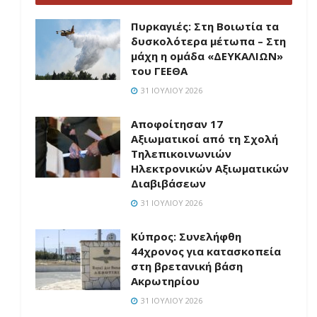
Πυρκαγιές: Στη Βοιωτία τα
δυσκολότερα μέτωπα – Στη
μάχη η ομάδα «ΔΕΥΚΑΛΙΩΝ»
του ΓΕΕΘΑ
31 ΙΟΥΛΊΟΥ 2026
Αποφοίτησαν 17
Αξιωματικοί από τη Σχολή
Τηλεπικοινωνιών
Ηλεκτρονικών Αξιωματικών
Διαβιβάσεων
31 ΙΟΥΛΊΟΥ 2026
Κύπρος: Συνελήφθη
44χρονος για κατασκοπεία
στη βρετανική βάση
Ακρωτηρίου
31 ΙΟΥΛΊΟΥ 2026