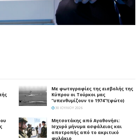
Με φωτογραφίες της εισβολής της
πής
Κύπρου οι Τούρκοι μας
“υπενθυμίζουν το 1974”!(φώτο)
30 ΙΟΥΛΊΟΥ 2026
του
Μητσοτάκης από Αγαθονήσι:
ς
Ισχυρό μήνυμα ασφάλειας και
αποτροπής από το ακριτικό
φυλάκιο