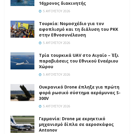
16χρονος διακινητής
5 ΑΥΓΟΎΣΤΟΥ 2026
Τουρκία: Νομοσχέδιο για τον
αφοπλισμό και τη διάλυση του PKK
στην Εθνοσυνέλευση
5 ΑΥΓΟΎΣΤΟΥ 2026
Τρία τουρκικά UAV στο Αιγαίο – Έξι
παραβιάσεις του Εθνικού Εναέριου
Χώρου
5 ΑΥΓΟΎΣΤΟΥ 2026
Ουκρανικό Drone έπληξε για πρώτη
φορά ρωσικό σύστημα αεράμυνας S-
300V
5 ΑΥΓΟΎΣΤΟΥ 2026
Γερμανία: Drone με εκρηκτικό
μηχανισμό δίπλα σε αεροσκάφος
Antonov