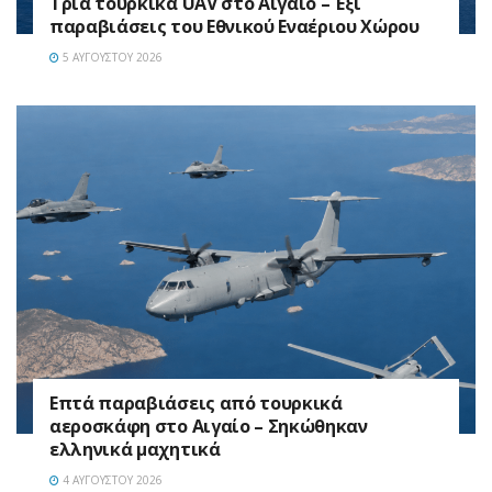
Τρία τουρκικά UAV στο Αιγαίο – Έξι
παραβιάσεις του Εθνικού Εναέριου Χώρου
5 ΑΥΓΟΎΣΤΟΥ 2026
Επτά παραβιάσεις από τουρκικά
αεροσκάφη στο Αιγαίο – Σηκώθηκαν
ελληνικά μαχητικά
4 ΑΥΓΟΎΣΤΟΥ 2026