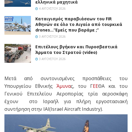
ελληνικά μαχητικά
4 ΑΥΓΟΎΣΤΟΥ 2026
Καταιγισμός παραβιάσεων του FIR
Αθηνών σε όλο το Αιγαίο από τουρκικά
drones…”Εμείς που βαράμε ;”
3 ΑΥΓΟΎΣΤΟΥ 2026
Επιτέλους βγήκαν και Πυροσβεστικά
Άρματα του Στρατού (video)
3 ΑΥΓΟΎΣΤΟΥ 2026
Μετά από συντονισμένες προσπάθειες του
Υπουργείου Εθνικής
Άμυνα
ς, του Γ
ΕΕ
ΘΑ και του
Γενικού Επιτελείου Αεροπορίας τρία αεροσκάφη
έχουν στο Ισραήλ για πλήρη εργοστασιακή
συντήρηση στην ΙΑΙ(Israel Aircraft Industry).