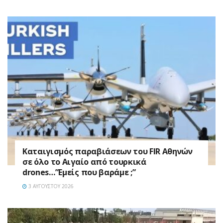
Καταιγισμός παραβιάσεων του FIR Αθηνών
σε όλο το Αιγαίο από τουρκικά
drones…”Εμείς που βαράμε ;”
3 ΑΥΓΟΎΣΤΟΥ 2026