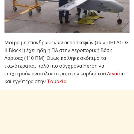
Μοίρα μη επανδρωμένων αεροσκαφών (των ΠΗΓΑΣΟΣ
ΙΙ Block I) έχει ήδη η ΠΑ στην Αεροπορική Βάση
Λάρισας (110 ΠΜ). Ομως κρίθηκε σκόπιμο τα
ικανότερα και πολύ πιο σύγχρονα Heron να
επιχειρούν ανατολικότερα, στην καρδιά του
Αιγαίο
υ
και εγγύτερα στην
Τουρκία
.