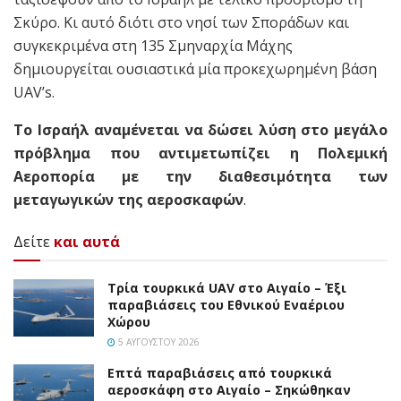
Σκύρο. Κι αυτό διότι στο νησί των Σποράδων και
συγκεκριμένα στη 135 Σμηναρχία Μάχης
δημιουργείται ουσιαστικά μία προκεχωρημένη βάση
UAV’s.
Το Ισραήλ αναμένεται να δώσει λύση στο μεγάλο
πρόβλημα που αντιμετωπίζει η Πολεμική
Αεροπορία με την διαθεσιμότητα των
μεταγωγικών της αεροσκαφών
.
Δείτε
και αυτά
Τρία τουρκικά UAV στο Αιγαίο – Έξι
παραβιάσεις του Εθνικού Εναέριου
Χώρου
5 ΑΥΓΟΎΣΤΟΥ 2026
Επτά παραβιάσεις από τουρκικά
αεροσκάφη στο Αιγαίο – Σηκώθηκαν