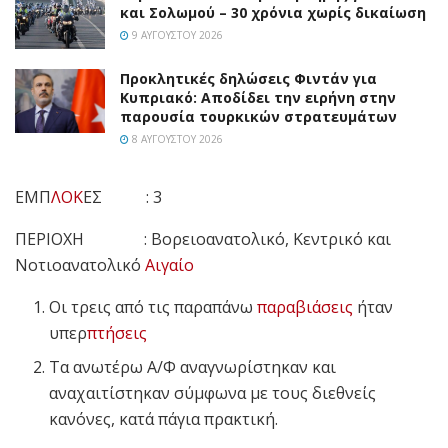
και Σολωμού – 30 χρόνια χωρίς δικαίωση
9 ΑΥΓΟΎΣΤΟΥ 2026
Προκλητικές δηλώσεις Φιντάν για
Κυπριακό: Αποδίδει την ειρήνη στην
παρουσία τουρκικών στρατευμάτων
8 ΑΥΓΟΎΣΤΟΥ 2026
ΕΜΠ
ΛΟΚ
ΕΣ : 3
ΠΕΡΙΟΧΗ : Βορειοανατολικό, Κεντρικό και
Νοτιοανατολικό
Αιγαίο
Οι τρεις από τις παραπάνω
παραβιάσεις
ήταν
υπερ
πτήσεις
Τα ανωτέρω Α/Φ αναγνωρίστηκαν και
αναχαιτίστηκαν σύμφωνα με τους διεθνείς
κανόνες, κατά πάγια πρακτική.