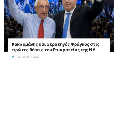
Κακλαμάνης και Στρατηγός Φράγκος στις
πρώτες θέσεις του Επικρατείας της ΝΔ
8 ΑΥΓΟΎΣΤΟΥ 2026