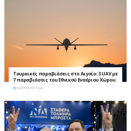
Τουρκικές παραβιάσεις στο Αιγαίο: 3 UAV με
7 παραβιάσεις του Εθνικού Εναέριου Χώρου
8 ΑΥΓΟΎΣΤΟΥ 2026