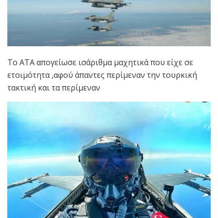
Το ΑΤΑ απογείωσε ισάριθμα μαχητικά που είχε σε
ετοιμότητα ,αφού άπαντες περίμεναν την τουρκική
τακτική και τα περίμεναν