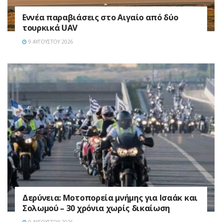
Εννέα παραβιάσεις στο Αιγαίο από δύο
τουρκικά UAV
9 ΑΥΓΟΎΣΤΟΥ 2026
Δερύνεια: Μοτοπορεία μνήμης για Ισαάκ και
Σολωμού – 30 χρόνια χωρίς δικαίωση