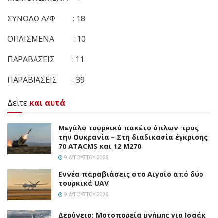
ΣΥΝΟΛΟ Α/Φ : 18
ΟΠΛΙΣΜΕΝΑ : 10
ΠΑΡΑΒΑΣΕΙΣ : 11
ΠΑΡΑΒΙΑΣΕΙΣ : 39
Δείτε
και αυτά
Μεγάλο τουρκικό πακέτο όπλων προς
την Ουκρανία – Στη διαδικασία έγκρισης
70 ATACMS και 12 M270
9 ΑΥΓΟΎΣΤΟΥ 2026
Εννέα παραβιάσεις στο Αιγαίο από δύο
τουρκικά UAV
9 ΑΥΓΟΎΣΤΟΥ 2026
Δερύνεια: Μοτοπορεία μνήμης για Ισαάκ