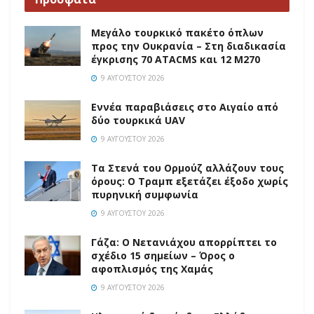
Μεγάλο τουρκικό πακέτο όπλων
προς την Ουκρανία – Στη διαδικασία
έγκρισης 70 ATACMS και 12 M270
9 ΑΥΓΟΎΣΤΟΥ 2026
Εννέα παραβιάσεις στο Αιγαίο από
δύο τουρκικά UAV
9 ΑΥΓΟΎΣΤΟΥ 2026
Τα Στενά του Ορμούζ αλλάζουν τους
όρους: Ο Τραμπ εξετάζει έξοδο χωρίς
πυρηνική συμφωνία
9 ΑΥΓΟΎΣΤΟΥ 2026
Γάζα: Ο Νετανιάχου απορρίπτει το
σχέδιο 15 σημείων – Όρος ο
αφοπλισμός της Χαμάς
9 ΑΥΓΟΎΣΤΟΥ 2026