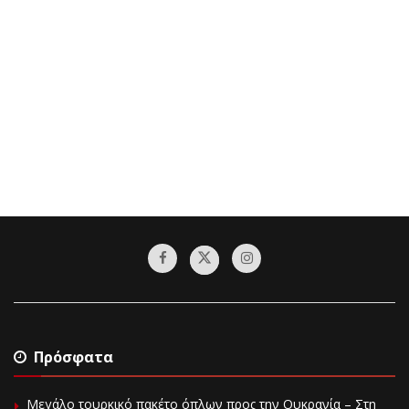
Πρόσφατα
Μεγάλο τουρκικό πακέτο όπλων προς την Ουκρανία – Στη