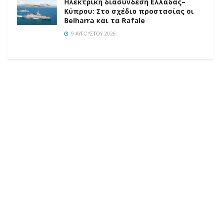
Ηλεκτρική διασύνδεση Ελλάδας–
Κύπρου: Στο σχέδιο προστασίας οι
Belharra και τα Rafale
9 ΑΥΓΟΎΣΤΟΥ 2026