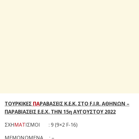
ΤΟΥΡΚΙΚΕΣ
ΠΑ
ΡΑΒΑΣΕΙΣ Κ.Ε.Κ. ΣΤΟ F.I.R. ΑΘΗΝΩΝ –
ΠΑΡΑΒΙΑΣΕΙΣ Ε.Ε.Χ. ΤΗΝ 15η ΑΥΓΟΥΣΤΟΥ 2022
ΣΧΗ
ΜΑΤ
ΙΣΜΟΙ : 9 (9×2 F-16)
ΜΕΜΟΝΩΜΕΝΑ : –