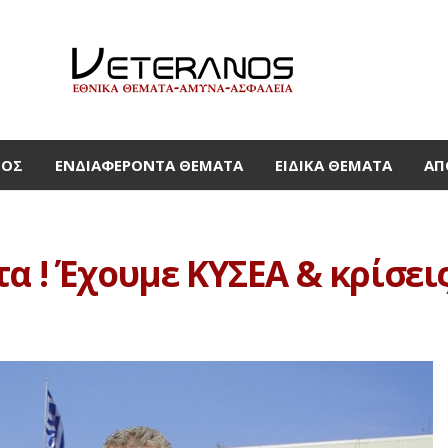
ΜΟΣ
ΕΝΔΙΑΦΈΡΟΝΤΑ ΘΈΜΑΤΑ
ΕΙΔΙΚΆ ΘΈΜΑΤΑ
ΑΠ
α ! Έχουμε ΚΥΣΕΑ & κρίσει