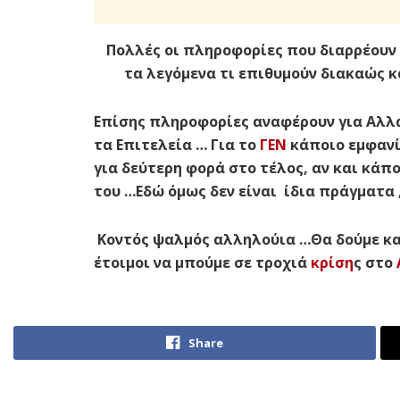
Πολλές οι πληροφορίες που διαρρέουν
τα λεγόμενα τι επιθυμούν διακαώς κά
Επίσης πληροφορίες αναφέρουν για Αλλ
τα Επιτελεία … Για το
ΓΕΝ
κάποιο εμφανί
για δεύτερη φορά στο τέλος, αν και κάπ
του …Εδώ όμως δεν είναι ίδια πράγματα
Κοντός ψαλμός αλληλούια …Θα δούμε και
έτοιμοι να μπούμε σε τροχιά
κρίση
ς στο
Share