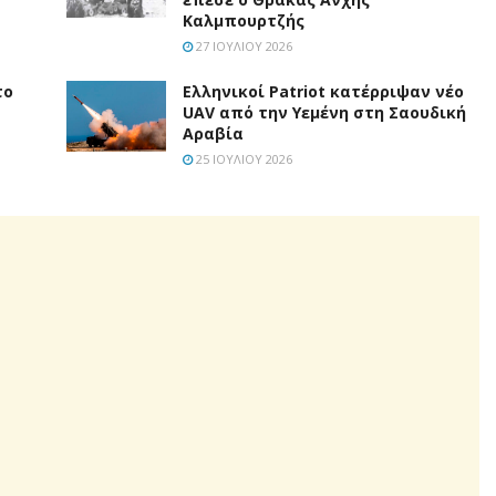
Καλμπουρτζής
27 ΙΟΥΛΊΟΥ 2026
το
Ελληνικοί Patriot κατέρριψαν νέο
UAV από την Υεμένη στη Σαουδική
Αραβία
25 ΙΟΥΛΊΟΥ 2026