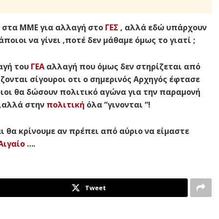
 στα ΜΜΕ για αλλαγή στο
ΓΕΣ
, αλλά εδώ υπάρχουν
ποιοι να γίνει ,ποτέ δεν μάθαμε όμως το γιατί ;
αγή του
ΓΕΑ
αλλαγή που όμως δεν στηρίζεται από
ζονται σίγουροι οτι ο σημερινός Αρχηγός έφτασε
οιοι θα δώσουν πολιτικό αγώνα για την παραμονή
 ,αλλά στην
πολιτική
όλα “γινονται “!
 θα κρίνουμε αν πρέπει από αύριο να είμαστε
Αιγαίο
….
Tweet