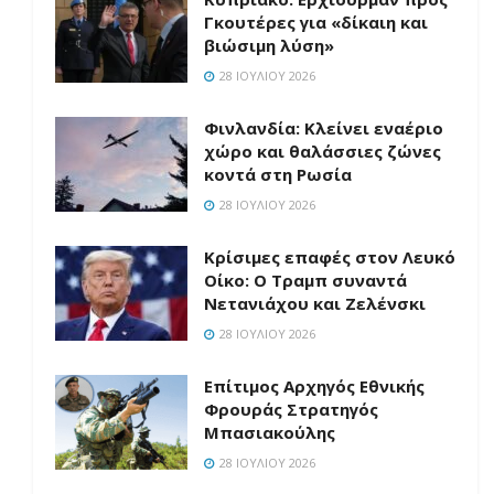
Γκουτέρες για «δίκαιη και
βιώσιμη λύση»
28 ΙΟΥΛΊΟΥ 2026
Φινλανδία: Κλείνει εναέριο
χώρο και θαλάσσιες ζώνες
κοντά στη Ρωσία
28 ΙΟΥΛΊΟΥ 2026
Κρίσιμες επαφές στον Λευκό
Οίκο: Ο Τραμπ συναντά
Νετανιάχου και Ζελένσκι
28 ΙΟΥΛΊΟΥ 2026
Επίτιμος Αρχηγός Εθνικής
Φρουράς Στρατηγός
Μπασιακούλης
28 ΙΟΥΛΊΟΥ 2026