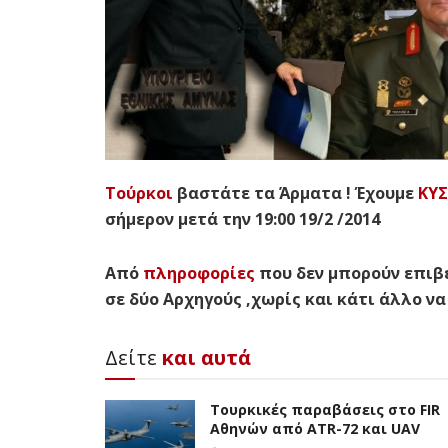
Τούρκοι
βαστάτε τα Άρματα ! Έχουμε
ΚΥΣ
σήμερον μετά την 19:00 19/2 /2014
Από
πληροφορίες
που δεν μπορούν επιβε
σε δύο Αρχηγούς ,χωρίς και κάτι άλλο να
Δείτε
και αυτά
Τουρκικές παραβάσεις στο FIR
Αθηνών από ATR-72 και UAV