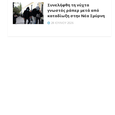
Συνελήφθη τη νύχτα
γνωστός ράπερ μετά από
καταδίωξη στην Νέα Σμύρνη
28 ΙΟΥΛΊΟΥ 2026