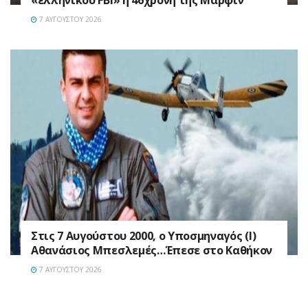
7 ΑΥΓΟΎΣΤΟΥ 2026
Στις 7 Αυγούστου 2000, ο Υποσμηναγός (Ι)
Αθανάσιος Μπεσλεμές…Έπεσε στο Καθήκον
7 ΑΥΓΟΎΣΤΟΥ 2026