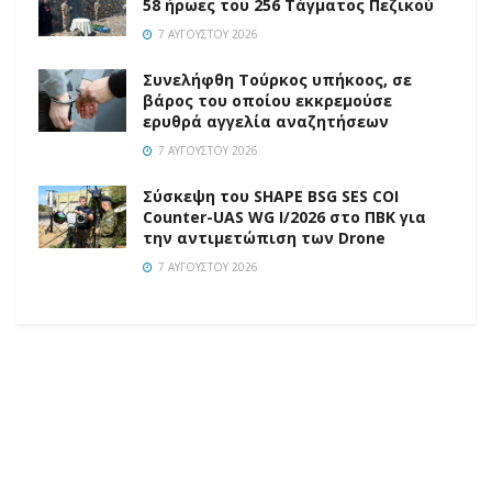
58 ήρωες του 256 Τάγματος Πεζικού
7 ΑΥΓΟΎΣΤΟΥ 2026
Συνελήφθη Τούρκος υπήκοος, σε
βάρος του οποίου εκκρεμούσε
ερυθρά αγγελία αναζητήσεων
7 ΑΥΓΟΎΣΤΟΥ 2026
Σύσκεψη του SHAPE BSG SES COI
Counter-UAS WG I/2026 στο ΠΒΚ για
την αντιμετώπιση των Drone
7 ΑΥΓΟΎΣΤΟΥ 2026