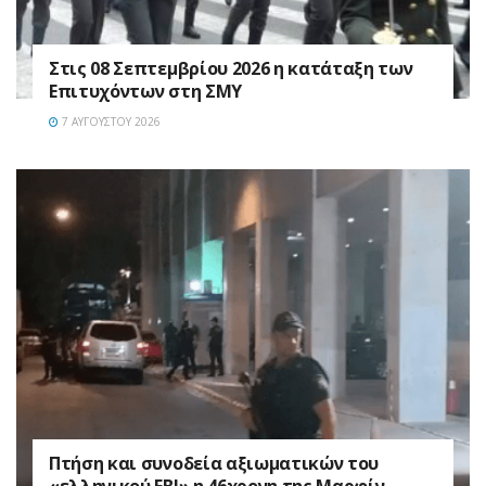
Στις 08 Σεπτεμβρίου 2026 η κατάταξη των
Επιτυχόντων στη ΣΜΥ
7 ΑΥΓΟΎΣΤΟΥ 2026
Πτήση και συνοδεία αξιωματικών του
«ελληνικού FBI» η 46χρονη της Μαρφίν