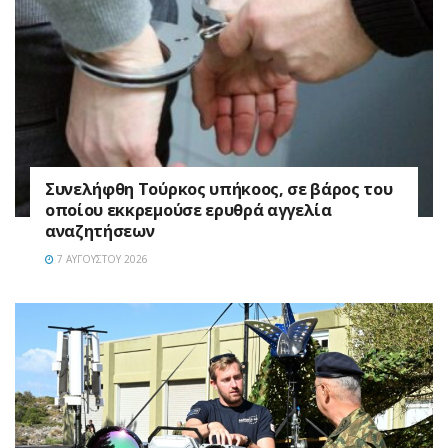
Συνελήφθη Τούρκος υπήκοος, σε βάρος του
οποίου εκκρεμούσε ερυθρά αγγελία
αναζητήσεων
7 ΑΥΓΟΎΣΤΟΥ 2026