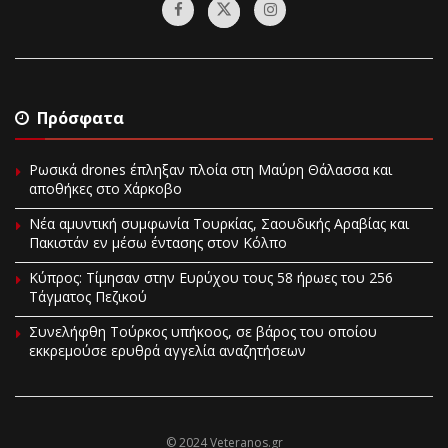
Πρόσφατα
Ρωσικά drones έπληξαν πλοία στη Μαύρη Θάλασσα και
αποθήκες στο Χάρκοβο
Νέα αμυντική συμφωνία Τουρκίας, Σαουδικής Αραβίας και
Πακιστάν εν μέσω έντασης στον Κόλπο
Κύπρος: Τίμησαν στην Ευρύχου τους 58 ήρωες του 256
Τάγματος Πεζικού
Συνελήφθη Τούρκος υπήκοος, σε βάρος του οποίου
εκκρεμούσε ερυθρά αγγελία αναζητήσεων
© 2024 Veteranos.gr