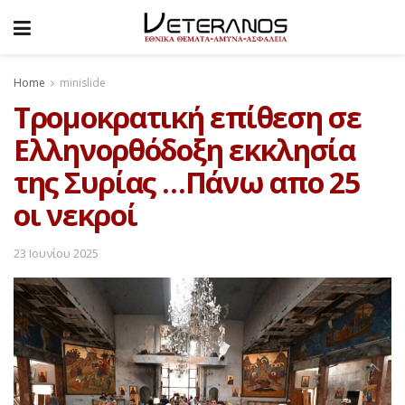
Home
minislide
Τρομοκρατική επίθεση σε
Ελληνορθόδοξη εκκλησία
της Συρίας …Πάνω απο 25
οι νεκροί
23 Ιουνίου 2025