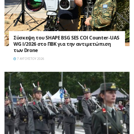
Σύσκεψη του SHAPE BSG SES COI Counter-UAS
WG I/2026 στο ΠΒΚ για την αντιμετώπιση
των Drone
7 ΑΥΓΟΎΣΤΟΥ 2026