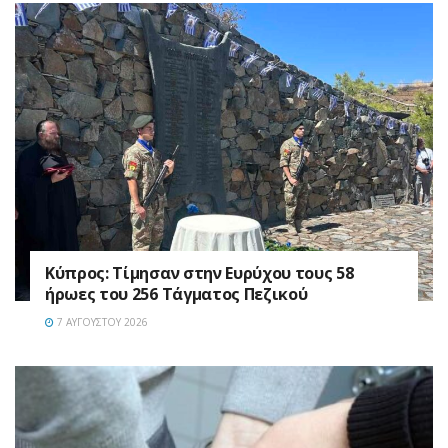
Κύπρος: Τίμησαν στην Ευρύχου τους 58
ήρωες του 256 Τάγματος Πεζικού
7 ΑΥΓΟΎΣΤΟΥ 2026