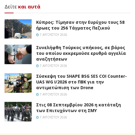
Δείτε
και αυτά
Κύπρος: Τίμησαν στην Ευρύχου τους 58
ήρωες του 256 Τάγματος Πεζικού
7 ΑΥΓΟΎΣΤΟΥ 2026
Συνελήφθη Τούρκος υπήκοος, σε βάρος
του οποίου εκκρεμούσε ερυθρά αγγελία
αναζητήσεων
7 ΑΥΓΟΎΣΤΟΥ 2026
Σύσκεψη του SHAPE BSG SES COI Counter-
UAS WG I/2026 στο ΠΒΚ για την
αντιμετώπιση των Drone
7 ΑΥΓΟΎΣΤΟΥ 2026
Στις 08 Σεπτεμβρίου 2026 η κατάταξη
των Επιτυχόντων στη ΣΜΥ
7 ΑΥΓΟΎΣΤΟΥ 2026