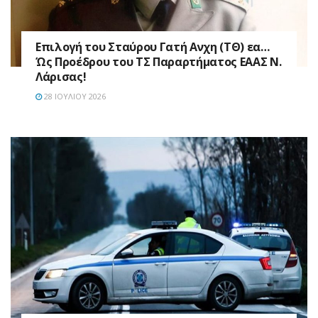
Επιλογή του Σταύρου Γατή Ανχη (ΤΘ) εα…
Ώς Προέδρου του ΤΣ Παραρτήματος ΕΑΑΣ Ν.
Λάρισας!
28 ΙΟΥΛΊΟΥ 2026