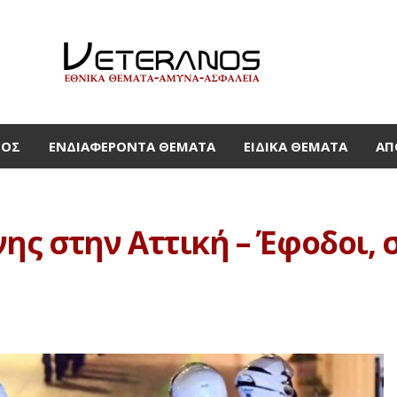
ΜΟΣ
ΕΝΔΙΑΦΈΡΟΝΤΑ ΘΈΜΑΤΑ
ΕΙΔΙΚΆ ΘΈΜΑΤΑ
ΑΠ
ς στην Αττική – Έφοδοι, 