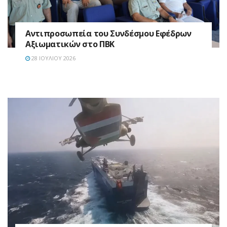
Aντιπροσωπεία του Συνδέσμου Εφέδρων
Αξιωματικών στο ΠΒΚ
28 ΙΟΥΛΊΟΥ 2026