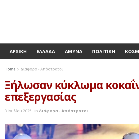
ΑΡΧΙΚΉ
ΕΛΛΆΔΑ
ΆΜΥΝΑ
ΠΟΛΙΤΙΚΉ
ΚΌΣ
Home
Διάφορα - Απόστρατοι
Ξήλωσαν κύκλωμα κοκαΐνη
επεξεργασίας
3 Ιουλίου 2025
in
Διάφορα - Απόστρατοι