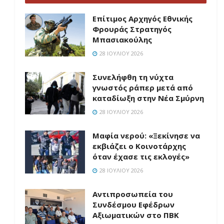
Επίτιμος Αρχηγός Εθνικής
Φρουράς Στρατηγός
Μπασιακούλης
28 ΙΟΥΛΊΟΥ 2026
Συνελήφθη τη νύχτα
γνωστός ράπερ μετά από
καταδίωξη στην Νέα Σμύρνη
28 ΙΟΥΛΊΟΥ 2026
Μαφία νερού: «Ξεκίνησε να
εκβιάζει ο Κοινοτάρχης
όταν έχασε τις εκλογές»
28 ΙΟΥΛΊΟΥ 2026
Aντιπροσωπεία του
Συνδέσμου Εφέδρων
Αξιωματικών στο ΠΒΚ