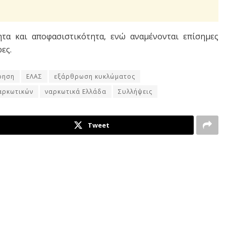
ητα και αποφασιστικότητα, ενώ αναμένονται επίσημες
ες.
ίρηση
ΕΛΑΣ
εξάρθρωση κυκλώματος
αρκωτικών
ναρκωτικά Ελλάδα
Συλλήψεις
Tweet