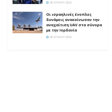
28 ΙΟΥΛΊΟΥ 2026
Οι ισραηλινές ένοπλες
δυνάμεις ανακοίνωσαν την
αναχαίτιση UAV στα σύνορα
με την Ιορδανία
28 ΙΟΥΛΊΟΥ 2026