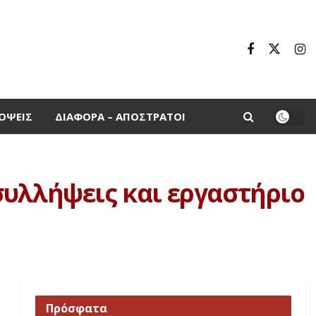
ΌΨΕΙΣ
ΔΙΆΦΟΡΑ – ΑΠΌΣΤΡΑΤΟΙ
συλλήψεις και εργαστήριο
Πρόσφατα