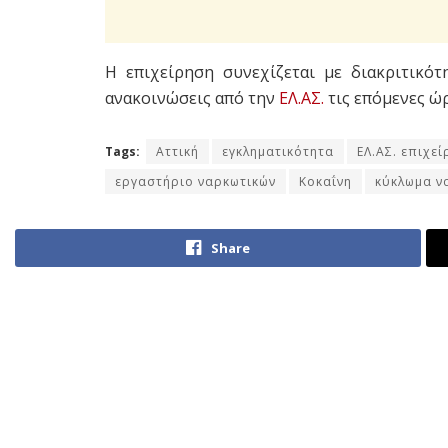
Η επιχείρηση συνεχίζεται με διακριτικότ
ανακοινώσεις από την
ΕΛ.ΑΣ.
τις επόμενες ώρ
Tags:
Αττική
εγκληματικότητα
ΕΛ.ΑΣ. επιχε
εργαστήριο ναρκωτικών
Κοκαΐνη
κύκλωμα ν
Share