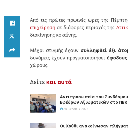
Από τις πρώτες πρωινές ώρες της Πέμπτη
επιχείρηση
σε διάφορες περιοχές της
Αττι
διακίνησης κοκαΐνης.
Μέχρι στιγμής έχουν
συλληφθεί έξι άτο
δυνάμεις έχουν πραγματοποιήσει
έφοδους
χώρους.
Δείτε
και αυτά
Aντιπροσωπεία του Συνδέσμου
Εφέδρων Αξιωματικών στο ΠΒΚ
28 ΙΟΥΛΊΟΥ 2026
Οι Χούθι ανακοίνωσαν πλήγμα