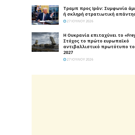
Τραμπ προς Ιράν: Συμφωνία άμ
ή σκληρή στρατιωτική απάντη
27 ΙΟΥΛΊΟΥ 2026
Η Ουκρανία επιταχύνει το «Frey
Στόχος το πρώτο ευρωπαϊκό
αντιβαλλιστικό πρωτότυπο το
2027
27 ΙΟΥΛΊΟΥ 2026