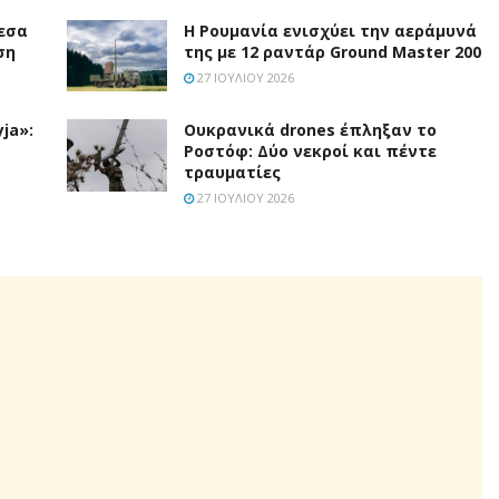
εσα
Η Ρουμανία ενισχύει την αεράμυνά
ση
της με 12 ραντάρ Ground Master 200
27 ΙΟΥΛΊΟΥ 2026
ja»:
Ουκρανικά drones έπληξαν το
Ροστόφ: Δύο νεκροί και πέντε
τραυματίες
27 ΙΟΥΛΊΟΥ 2026