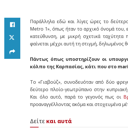
Παράλληλα εδώ και λίγες ώρες το δεύτερ
Metro 1», όπως ήταν το αρχικό όνομά του, 
κατεύθυνση, με μικρή σχετικά ταχύτητα 
φαίνεται μέχρι αυτή τη στιγμή, δηλωμένος 
Πάντως όπως υποστηρίζουν οι υπουργ
κόλπο της Καρπασίας, κάτι που στο mari
Το «Γιαβούζ», συνοδευόταν από δύο φρεγ
δεύτερο πλοίο-γεωτρύπανο στην κυπριακή
Και όλο αυτό, παρά το γεγονός πως οι
Β
προαναγγέλλοντας ακόμα και στοχευμένα μέτ
Δείτε
και αυτά