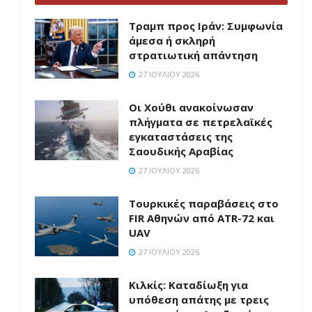
Τραμπ προς Ιράν: Συμφωνία
άμεσα ή σκληρή
στρατιωτική απάντηση
27 ΙΟΥΛΊΟΥ 2026
Οι Χούθι ανακοίνωσαν
πλήγματα σε πετρελαϊκές
εγκαταστάσεις της
Σαουδικής Αραβίας
27 ΙΟΥΛΊΟΥ 2026
Τουρκικές παραβάσεις στο
FIR Αθηνών από ATR-72 και
UAV
27 ΙΟΥΛΊΟΥ 2026
Κιλκίς: Καταδίωξη για
υπόθεση απάτης με τρεις