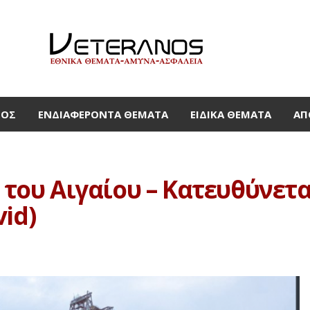
ΜΟΣ
ΕΝΔΙΑΦΈΡΟΝΤΑ ΘΈΜΑΤΑ
ΕΙΔΙΚΆ ΘΈΜΑΤΑ
ΑΠ
ά του Αιγαίου – Κατευθύνε
id)