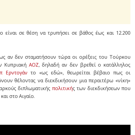
 είναι σε θέση να τρυπήσει σε βάθος έως και 12.200
πως αν δεν σταματήσουν τώρα οι ορέξεις του Τούρκου
ην Κυπριακή
ΑΟΖ
, δηλαδή αν δεν βρεθεί ο κατάλληλος
ίπ Ερντογάν
το «ως εδώ», θεωρείται βέβαιο πως οι
ύνουν θέλοντας να διεκδικήσουν μια περαιτέρω «νίκη»
ιαρκούς διπλωματικής
πολιτική
ς των διεκδικήσεων που
και στο Αιγαίο.