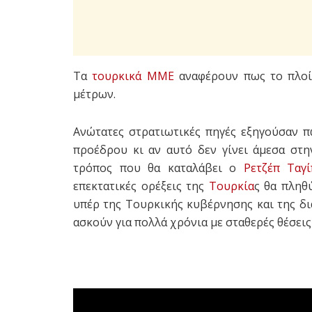
Τα
τουρκικά ΜΜΕ
αναφέρουν πως το πλοίο
μέτρων.
Ανώτατες στρατιωτικές πηγές εξηγούσαν 
προέδρου κι αν αυτό δεν γίνει άμεσα στ
τρόπος που θα καταλάβει ο
Ρετζέπ Ταγ
επεκτατικές ορέξεις της
Τουρκία
ς θα πληθ
υπέρ της Τουρκικής κυβέρνησης και της δ
ασκούν για πολλά χρόνια με σταθερές θέσεις 