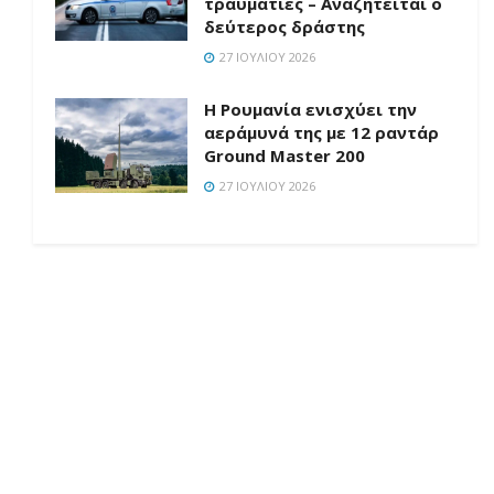
τραυματίες – Αναζητείται ο
δεύτερος δράστης
27 ΙΟΥΛΊΟΥ 2026
Η Ρουμανία ενισχύει την
αεράμυνά της με 12 ραντάρ
Ground Master 200
27 ΙΟΥΛΊΟΥ 2026