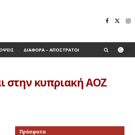
ΌΨΕΙΣ
ΔΙΆΦΟΡΑ – ΑΠΌΣΤΡΑΤΟΙ
ται στην κυπριακή ΑΟΖ
Πρόσφατα