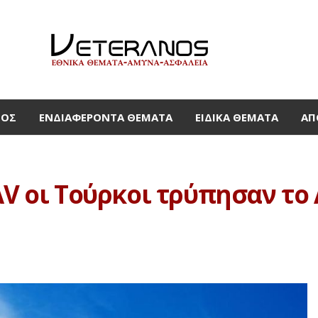
ΜΟΣ
ΕΝΔΙΑΦΈΡΟΝΤΑ ΘΈΜΑΤΑ
ΕΙΔΙΚΆ ΘΈΜΑΤΑ
ΑΠ
AV οι Τούρκοι τρύπησαν το 