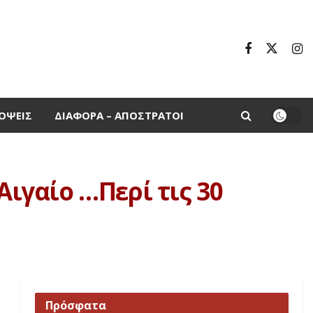
ΌΨΕΙΣ
ΔΙΆΦΟΡΑ – ΑΠΌΣΤΡΑΤΟΙ
Αιγαίο …Περί τις 30
Πρόσφατα