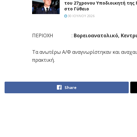
του 27χρονου Υποδιοικητή της 
στο Γύθειο
30 ΙΟΥΛΊΟΥ 2026
ΠΕΡΙΟΧΗ :
Βορειοανατολικό, Κεντρ
Τα ανωτέρω Α/Φ αναγνωρίστηκαν και αναχαιτ
πρακτική.
Share