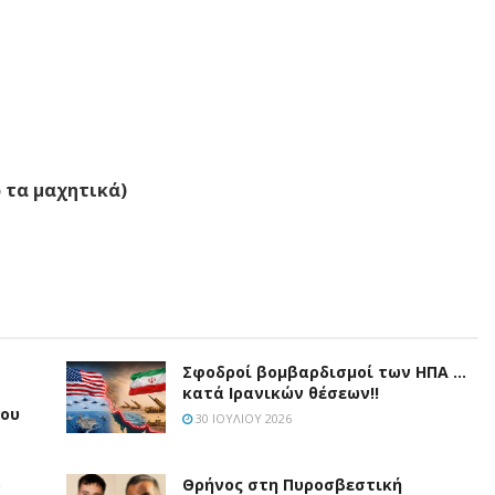
ό τα μαχητικά)
Σφοδροί βομβαρδισμοί των ΗΠΑ …
κατά Ιρανικών θέσεων!!
μου
30 ΙΟΥΛΊΟΥ 2026
ό
Θρήνος στη Πυροσβεστική