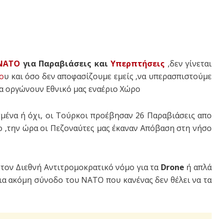
ΝΑΤΟ
για Παραβιάσεις και
Υπερπτήσεις
,δεν γίνεται
ο
υ και όσο δεν αποφασίζουμε εμείς ,να υπερασπιστούμε
α οργώνουν Εθνικό μας εναέριο Χώρο
ένα ή όχι, οι Τούρκοι προέβησαν 26 Παραβιάσεις απο
ο ,την ώρα οι Πεζοναύτες μας έκαναν Απόβαση στη νήσο
τον Διεθνή Αντιτρομοκρατικό νόμο για τα
Drone
ή απλά
ια ακόμη σύνοδο του ΝΑΤΟ που κανένας δεν θέλει να τα