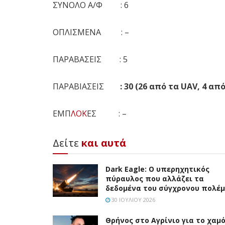
ΣΥΝΟΛΟ Α/Φ : 6
ΟΠΛΙΣΜΕΝΑ : –
ΠΑΡΑΒΑΣΕΙΣ : 5
ΠΑΡΑΒΙΑΣΕΙΣ
: 30 (26 από τα UAV, 4 απ
ΕΜΠ
ΛΟΚ
ΕΣ : –
Δείτε
και αυτά
Dark Eagle: Ο υπερηχητικός
πύραυλος που αλλάζει τα
δεδομένα του σύγχρονου πολέ
30 ΙΟΥΛΊΟΥ 2026
Θρήνος στο Αγρίνιο για το χαμ