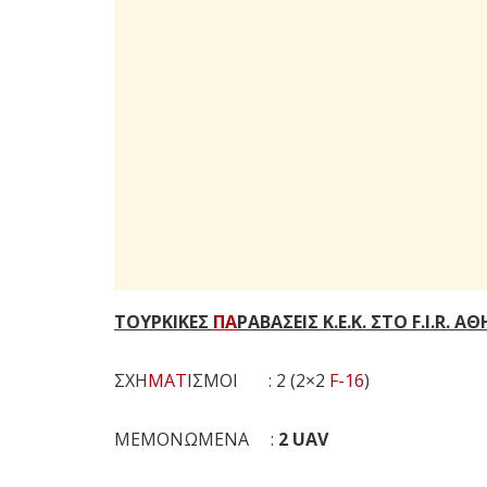
ΤΟΥΡΚΙΚΕΣ
ΠΑ
ΡΑΒΑΣΕΙΣ Κ.Ε.Κ. ΣΤΟ F.I.R. 
ΣΧΗ
ΜΑΤ
ΙΣΜΟΙ : 2 (2×2
F-16
)
ΜΕΜΟΝΩΜΕΝΑ :
2 UAV