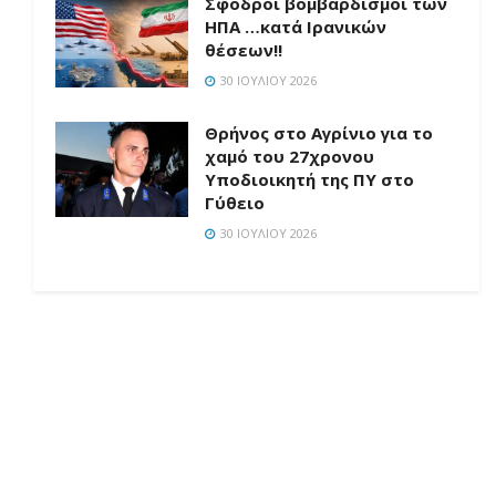
Σφοδροί βομβαρδισμοί των
ΗΠΑ …κατά Ιρανικών
θέσεων!!
30 ΙΟΥΛΊΟΥ 2026
Θρήνος στο Αγρίνιο για το
χαμό του 27χρονου
Υποδιοικητή της ΠΥ στο
Γύθειο
30 ΙΟΥΛΊΟΥ 2026