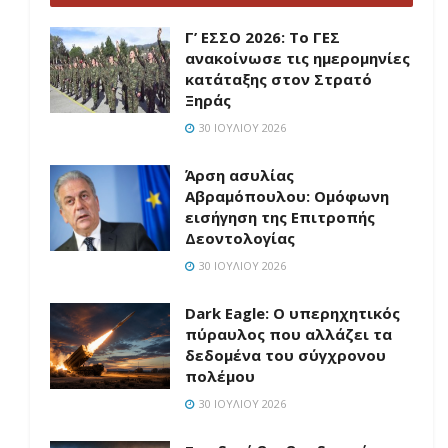
Γ’ ΕΣΣΟ 2026: Το ΓΕΣ
ανακοίνωσε τις ημερομηνίες
κατάταξης στον Στρατό
Ξηράς
30 ΙΟΥΛΊΟΥ 2026
Άρση ασυλίας
Αβραμόπουλου: Ομόφωνη
εισήγηση της Επιτροπής
Δεοντολογίας
30 ΙΟΥΛΊΟΥ 2026
Dark Eagle: Ο υπερηχητικός
πύραυλος που αλλάζει τα
δεδομένα του σύγχρονου
πολέμου
30 ΙΟΥΛΊΟΥ 2026