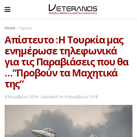
Home
Άμυνα
Απίστευτο :Η Τουρκία μας
ενημέρωσε τηλεφωνικά
για τις Παραβιάσεις που θα
…”Προβούν τα Μαχητικά
της”
8 Νοεμβρίου 2018 - Updated On 9 Νοεμβρίου 2018