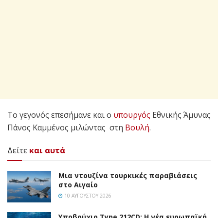
Το γεγονός επεσήμανε και ο
υπουργός
Εθνικής Άμυνας
Πάνος Καμμένος μιλώντας στη
Βουλή
.
Δείτε
και αυτά
Μια ντουζίνα τουρκικές παραβιάσεις
στο Αιγαίο
10 ΑΥΓΟΎΣΤΟΥ 2026
Υποβρύχιο Type 212CD: Η νέα ευρωπαϊκή