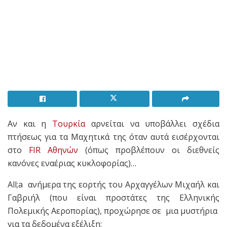
Αν και η
Τουρκία
αρνείται να υποβάλλει σχέδια
πτήσεως για τα Μαχητικά της όταν αυτά εισέρχονται
στο
FIR Αθηνών
(όπως προβλέπουν οι διεθνείς
κανόνες εναέριας κυκλοφορίας)…
All;a ανήμερα της εορτής του Αρχαγγέλων Μιχαήλ και
Γαβριήλ (που είναι προστάτες της Ελληνικής
Πολεμικής Αεροπορίας), προχώρησε σε μια μυστήρια
για τα δεδομένα εξέλιξη: