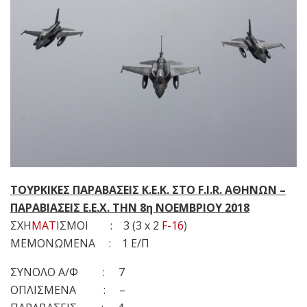
ΤΟΥΡΚΙΚΕΣ ΠΑΡΑΒΑΣΕΙΣ Κ.Ε.Κ. ΣΤΟ F.I.R. ΑΘΗΝΩΝ –
ΠΑΡΑΒΙΑΣΕΙΣ Ε.Ε.Χ. ΤΗΝ 8η ΝΟΕΜΒΡΙΟΥ 2018
ΣΧΗ
ΜΑΤ
ΙΣΜΟΙ : 3 (3 x 2
F-16
)
ΜΕΜΟΝΩΜΕΝΑ : 1 Ε/Π
ΣΥΝΟΛΟ Α/Φ : 7
ΟΠΛΙΣΜΕΝΑ : –