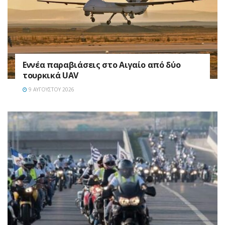
Εννέα παραβιάσεις στο Αιγαίο από δύο
τουρκικά UAV
9 ΑΥΓΟΎΣΤΟΥ 2026