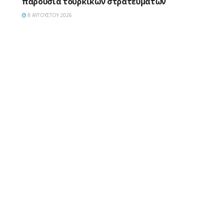
παρουσία τουρκικών στρατευμάτων
8 ΑΥΓΟΎΣΤΟΥ 2026