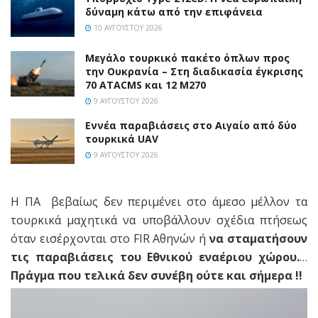
δύναμη κάτω από την επιφάνεια
10 ΑΥΓΟΎΣΤΟΥ 2026
Μεγάλο τουρκικό πακέτο όπλων προς
την Ουκρανία – Στη διαδικασία έγκρισης
70 ATACMS και 12 M270
9 ΑΥΓΟΎΣΤΟΥ 2026
Εννέα παραβιάσεις στο Αιγαίο από δύο
τουρκικά UAV
9 ΑΥΓΟΎΣΤΟΥ 2026
Η ΠΑ βεβαίως δεν περιμένει στο άμεσο μέλλον τα
τουρκικά μαχητικά να υποβάλλουν σχέδια πτήσεως
όταν εισέρχονται στο FIR Αθηνών ή
να σταματήσουν
τις παραβιάσεις του Εθνικού εναέριου χώρου.
…
Πράγμα που τελικά δεν συνέβη ούτε και σήμερα !!