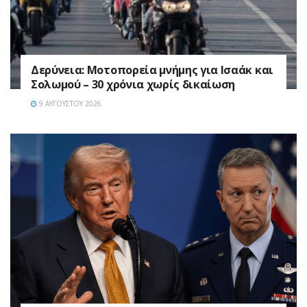
Δερύνεια: Μοτοπορεία μνήμης για Ισαάκ και
Σολωμού – 30 χρόνια χωρίς δικαίωση
9 ΑΥΓΟΎΣΤΟΥ 2026