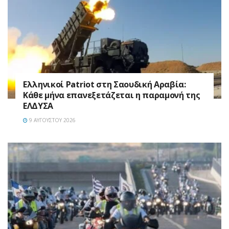
Ελληνικοί Patriot στη Σαουδική Αραβία:
Κάθε μήνα επανεξετάζεται η παραμονή της
ΕΛΔΥΣΑ
9 ΑΥΓΟΎΣΤΟΥ 2026