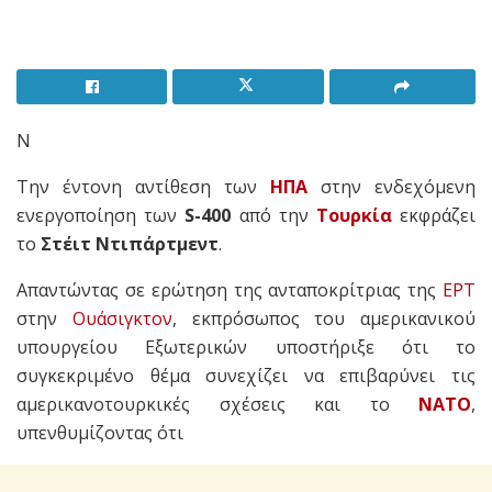
N
Την έντονη αντίθεση των
ΗΠΑ
στην ενδεχόμενη
ενεργοποίηση των
S-400
από την
Τουρκία
εκφράζει
το
Στέιτ Ντιπάρτμεντ
.
Απαντώντας σε ερώτηση της ανταποκρίτριας της
ΕΡΤ
στην
Ουάσιγκτον
, εκπρόσωπος του αμερικανικού
υπουργείου Εξωτερικών υποστήριξε ότι το
συγκεκριμένο θέμα συνεχίζει να επιβαρύνει τις
αμερικανοτουρκικές σχέσεις και το
ΝΑΤΟ
,
υπενθυμίζοντας ότι