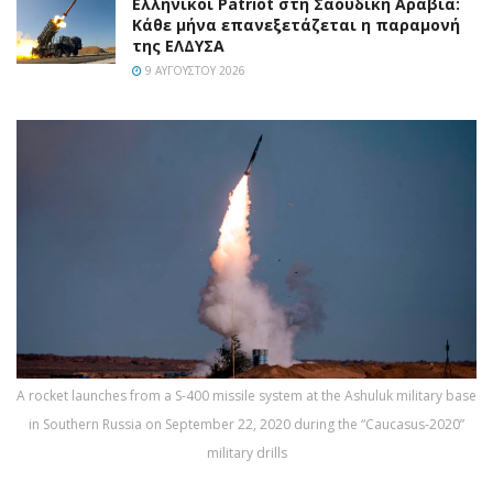
Ελληνικοί Patriot στη Σαουδική Αραβία:
Κάθε μήνα επανεξετάζεται η παραμονή
της ΕΛΔΥΣΑ
9 ΑΥΓΟΎΣΤΟΥ 2026
A rocket launches from a S-400 missile system at the Ashuluk military base
in Southern Russia on September 22, 2020 during the “Caucasus-2020”
military drills