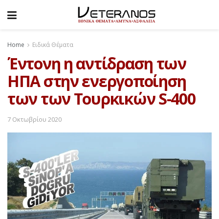
Home
Ειδικά Θέματα
Έντονη η αντίδραση των
ΗΠΑ στην ενεργοποίηση
των των Τουρκικών S-400
7 Οκτωβρίου 2020