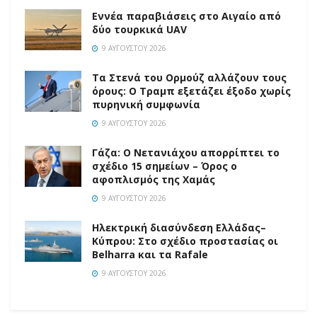
Εννέα παραβιάσεις στο Αιγαίο από
δύο τουρκικά UAV
9 ΑΥΓΟΎΣΤΟΥ 2026
Τα Στενά του Ορμούζ αλλάζουν τους
όρους: Ο Τραμπ εξετάζει έξοδο χωρίς
πυρηνική συμφωνία
9 ΑΥΓΟΎΣΤΟΥ 2026
Γάζα: Ο Νετανιάχου απορρίπτει το
σχέδιο 15 σημείων – Όρος ο
αφοπλισμός της Χαμάς
9 ΑΥΓΟΎΣΤΟΥ 2026
Ηλεκτρική διασύνδεση Ελλάδας–
Κύπρου: Στο σχέδιο προστασίας οι
Belharra και τα Rafale
9 ΑΥΓΟΎΣΤΟΥ 2026