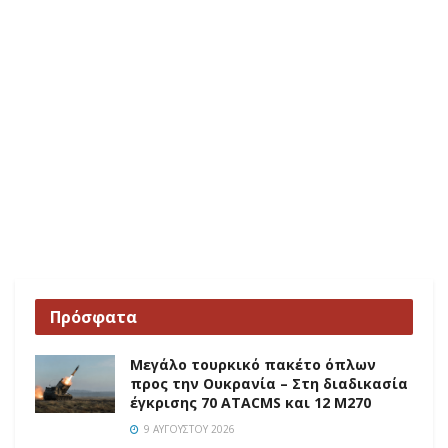
Πρόσφατα
Μεγάλο τουρκικό πακέτο όπλων
προς την Ουκρανία – Στη διαδικασία
έγκρισης 70 ATACMS και 12 M270
9 ΑΥΓΟΎΣΤΟΥ 2026