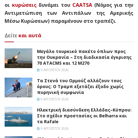
οι
κυρώσεις
δυνάμει του
CAATSA
(Νόμος για την
Αντιμετώπιση των Αντιπάλων της Αμερικής
Μέσω Κυρώσεων) παραμένουν στο τραπέζι
.
Δείτε
και αυτά
Μεγάλο τουρκικό πακέτο όπλων προς
την Ουκρανία – Στη διαδικασία έγκρισης
70 ATACMS και 12 M270
9 ΑΥΓΟΎΣΤΟΥ 2026
Τα Στενά του Ορμούζ αλλάζουν τους
όρους: Ο Τραμπ εξετάζει έξοδο χωρίς
πυρηνική συμφωνία
9 ΑΥΓΟΎΣΤΟΥ 2026
Ηλεκτρική διασύνδεση Ελλάδας–Κύπρου:
Στο σχέδιο προστασίας οι Belharra και
τα Rafale
9 ΑΥΓΟΎΣΤΟΥ 2026