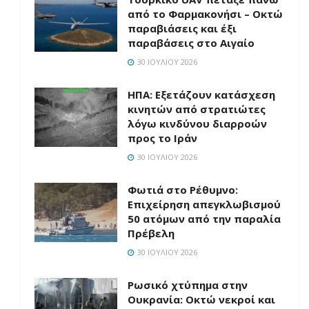
από το Φαρμακονήσι – Οκτώ
παραβιάσεις και έξι
παραβάσεις στο Αιγαίο
30 ΙΟΥΛΊΟΥ 2026
ΗΠΑ: Εξετάζουν κατάσχεση
κινητών από στρατιώτες
λόγω κινδύνου διαρροών
προς το Ιράν
30 ΙΟΥΛΊΟΥ 2026
Φωτιά στο Ρέθυμνο:
Επιχείρηση απεγκλωβισμού
50 ατόμων από την παραλία
Πρέβελη
30 ΙΟΥΛΊΟΥ 2026
Ρωσικό χτύπημα στην
Ουκρανία: Οκτώ νεκροί και