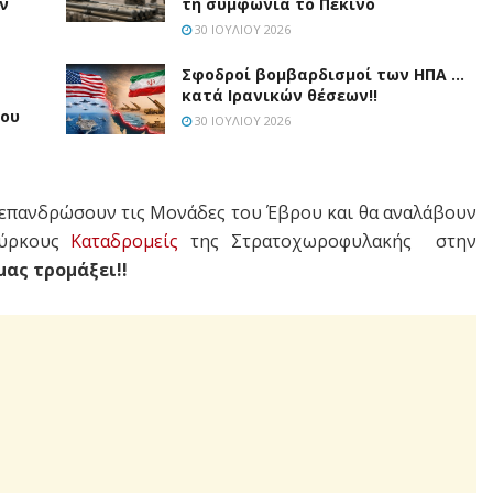
ν
τη συμφωνία το Πεκίνο
30 ΙΟΥΛΊΟΥ 2026
Σφοδροί βομβαρδισμοί των ΗΠΑ …
κατά Ιρανικών θέσεων!!
μου
30 ΙΟΥΛΊΟΥ 2026
 επανδρώσουν τις Μονάδες του Έβρου και θα αναλάβουν
ούρκους
Καταδρομείς
της Στρατοχωροφυλακής στην
μας τρομάξει!!