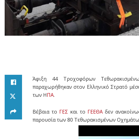
Άφιξη 44 Τροχοφόρων Τεθωρακισμέ
παραχωρήθηκαν στον Ελληνικό Στρατό μέσ
των Η
ΠΑ
.
Βέβαια το
ΓΕΣ
και το
ΓΕΕΘΑ
δεν ανακοίνωσ
παρουσία των 80
Τεθωρακισμένων Οχημάτων