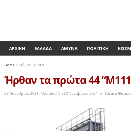
ΑΡΧΙΚΉ
ΕΛΛΆΔΑ
ΆΜΥΝΑ
ΠΟΛΙΤΙΚΉ
ΚΌΣ
Home
Ειδικά Θέματα
Ήρθαν τα πρώτα 44 “M111
28 Νοεμβρίου 2021 - Updated On 30 Νοεμβρίου 2021
in
Ειδικά Θέμα