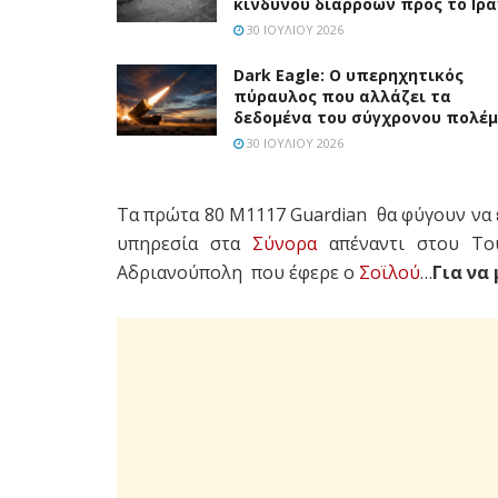
κινδύνου διαρροών προς το Ιρά
30 ΙΟΥΛΊΟΥ 2026
Dark Eagle: Ο υπερηχητικός
πύραυλος που αλλάζει τα
δεδομένα του σύγχρονου πολέ
30 ΙΟΥΛΊΟΥ 2026
Τα πρώτα 80
M1117 Guardian θα φύγουν να
υπηρεσία στα
Σύνορα
απέναντι στου Τ
Αδριανούπολη που έφερε ο
Σοϊλού
…
Για να 