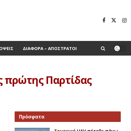
ΌΨΕΙΣ
ΔΙΆΦΟΡΑ – ΑΠΌΣΤΡΑΤΟΙ
ης πρώτης Παρτίδας
Πρόσφατα
Τουρκικό UAV πέταξε πάνω