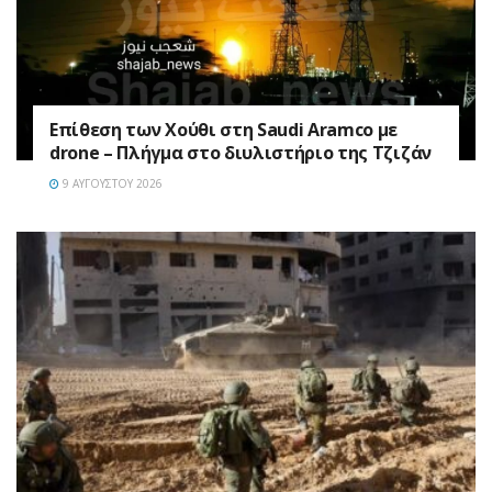
Επίθεση των Χούθι στη Saudi Aramco με
drone – Πλήγμα στο διυλιστήριο της Τζιζάν
9 ΑΥΓΟΎΣΤΟΥ 2026