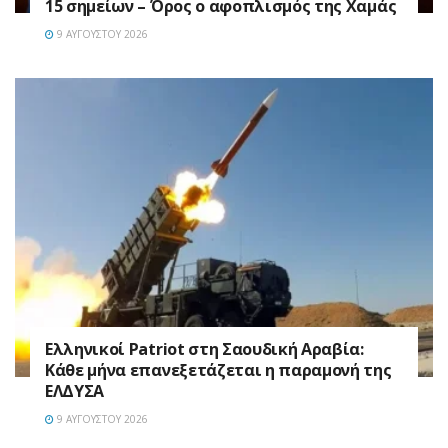
15 σημείων – Όρος ο αφοπλισμός της Χαμάς
9 ΑΥΓΟΎΣΤΟΥ 2026
Ελληνικοί Patriot στη Σαουδική Αραβία:
Κάθε μήνα επανεξετάζεται η παραμονή της
ΕΛΔΥΣΑ
9 ΑΥΓΟΎΣΤΟΥ 2026