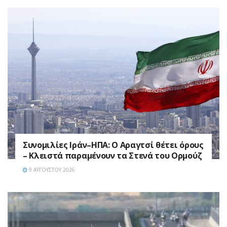
Συνομιλίες Ιράν–ΗΠΑ: Ο Αραγτσί θέτει όρους
– Κλειστά παραμένουν τα Στενά του Ορμούζ
9 ΑΥΓΟΎΣΤΟΥ 2026