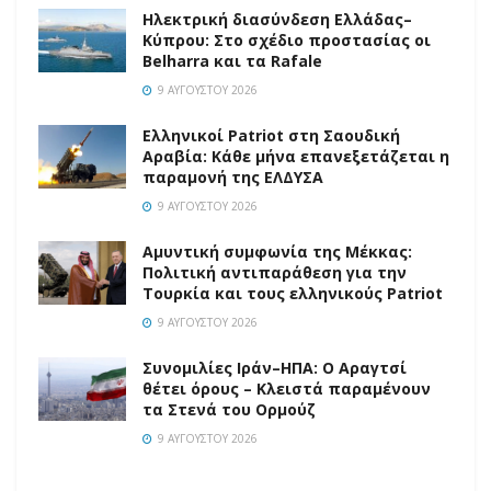
Ηλεκτρική διασύνδεση Ελλάδας–
Κύπρου: Στο σχέδιο προστασίας οι
Belharra και τα Rafale
9 ΑΥΓΟΎΣΤΟΥ 2026
Ελληνικοί Patriot στη Σαουδική
Αραβία: Κάθε μήνα επανεξετάζεται η
παραμονή της ΕΛΔΥΣΑ
9 ΑΥΓΟΎΣΤΟΥ 2026
Αμυντική συμφωνία της Μέκκας:
Πολιτική αντιπαράθεση για την
Τουρκία και τους ελληνικούς Patriot
9 ΑΥΓΟΎΣΤΟΥ 2026
Συνομιλίες Ιράν–ΗΠΑ: Ο Αραγτσί
θέτει όρους – Κλειστά παραμένουν
τα Στενά του Ορμούζ
9 ΑΥΓΟΎΣΤΟΥ 2026