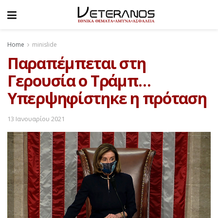
Home
minislide
Παραπέμπεται στη
Γερουσία ο Τράμπ…
Υπερψηφίστηκε η πρόταση
13 Ιανουαρίου 2021