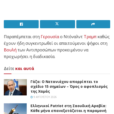
Παραπέμπεται στη
Γερουσία
ο Ντόναλντ
Τραμπ
καθώς
έχουν ήδη συγκεντρωθεί οι απαιτούμενοι ψήφοι στη
Βουλή
των Αντιπροσώπων προκειμένου να
προχωρήσει η διαδικασία.
Δείτε
και αυτά
Γάζα: Ο Νετανιάχου απορρίπτει το
σχέδιο 15 σημείων – Όρος ο αφοπλισμός
της Χαμάς
9 ΑΥΓΟΎΣΤΟΥ 2026
Ελληνικοί Patriot στη Σαουδική Αραβία:
Κάθε μήνα επανεξετάζεται η παραμονή