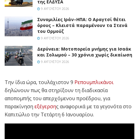
της ΕΛΔΥΣΑ
9 ΑΥΓΟΎΣΤΟΥ 2026
Συνομιλίες Ιράν–ΗΠΑ: Ο Αραγτσί θέτει
όρους – Κλειστά παραμένουν τα Στενά
του Ορμούζ
9 ΑΥΓΟΎΣΤΟΥ 2026
Δερύνεια: Μοτοπορεία μνήμης για Ισαάκ
και Σολωμού – 30 χρόνια χωρίς δικαίωση
9 ΑΥΓΟΎΣΤΟΥ 2026
Την ίδια ώρα, τουλάχιστον 9
Ρεπουμπλικάνοι
δηλώνουν πως θα στηρίξουν τη διαδικασία
αποπομπής του απερχόμενου προέδρου, για
παρακίνηση
εξέγερση
ς αναφορικά με τα γεγονότα στο
Καπιτώλιο την Τετάρτη 6 Ιανουαρίου.