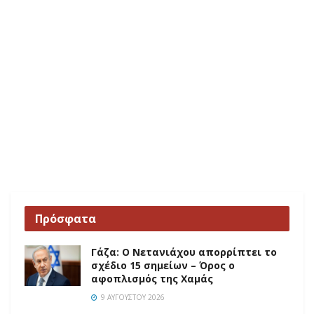
Πρόσφατα
Γάζα: Ο Νετανιάχου απορρίπτει το
σχέδιο 15 σημείων – Όρος ο
αφοπλισμός της Χαμάς
9 ΑΥΓΟΎΣΤΟΥ 2026