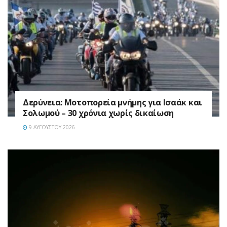
Δερύνεια: Μοτοπορεία μνήμης για Ισαάκ και
Σολωμού – 30 χρόνια χωρίς δικαίωση
9 ΑΥΓΟΎΣΤΟΥ 2026