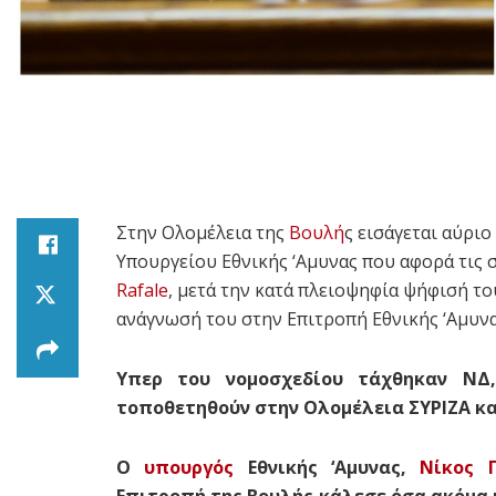
Στην Ολομέλεια της
Βουλή
ς εισάγεται αύρι
Υπουργείου Εθνικής ‘Αμυνας που αφορά τις
Rafale
, μετά την κατά πλειοψηφία ψήφισή το
ανάγνωσή του στην Επιτροπή Εθνικής ‘Αμυν
Υπερ του νομοσχεδίου τάχθηκαν ΝΔ
τοποθετηθούν στην Ολομέλεια ΣΥΡΙΖΑ κα
Ο
υπουργός
Εθνικής ‘Αμυνας,
Νίκος 