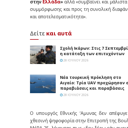
στην
Ελλάδα
»
αλλά «συμβαίνει και μάλιστα
συμμόρφωσης και προς τη συνολική διαφάνει
και αποτελεσματικότητα».
Δείτε
και αυτά
Σχολή Ικάρων: Στις 7 Σεπτεμβρ
η κατάταξη των επιτυχόντων
28 ΙΟΥΛΊΟΥ 2026
Νέα τουρκική πρόκληση στο
Αιγαίο: Τρία UAV προχώρησαν 
παραβιάσεις και παραβάσεις
28 ΙΟΥΛΊΟΥ 2026
Ο υπουργός Εθνικής ‘Αμυνας δεν απέφυγε
χθεσινή ψηφοφορία στην Επιτροπή της Βουλ