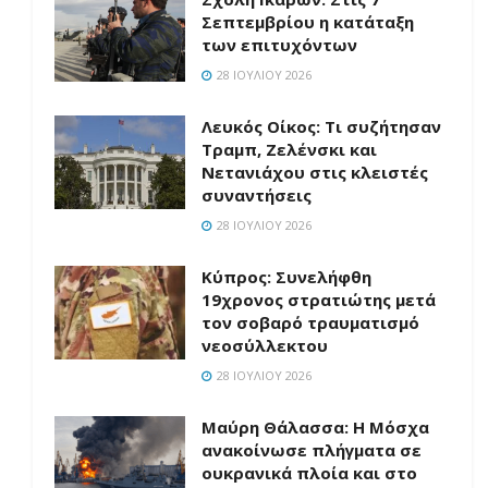
Σεπτεμβρίου η κατάταξη
των επιτυχόντων
28 ΙΟΥΛΊΟΥ 2026
Λευκός Οίκος: Τι συζήτησαν
Τραμπ, Ζελένσκι και
Νετανιάχου στις κλειστές
συναντήσεις
28 ΙΟΥΛΊΟΥ 2026
Κύπρος: Συνελήφθη
19χρονος στρατιώτης μετά
τον σοβαρό τραυματισμό
νεοσύλλεκτου
28 ΙΟΥΛΊΟΥ 2026
Μαύρη Θάλασσα: Η Μόσχα
ανακοίνωσε πλήγματα σε
ουκρανικά πλοία και στο