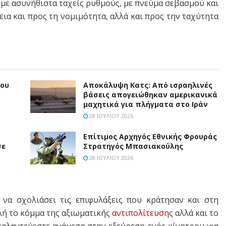
 με ασυνήθιστα ταχείς ρυθμούς, με πνεύμα σεβασμού και
α και προς τη νομιμότητα, αλλά και προς την ταχύτητα
ίου
Αποκάλυψη Κατς: Από ισραηλινές
βάσεις απογειώθηκαν αμερικανικά
μαχητικά για πλήγματα στο Ιράν
28 ΙΟΥΛΊΟΥ 2026
Επίτιμος Αρχηγός Εθνικής Φρουράς
σε
Στρατηγός Μπασιακούλης
28 ΙΟΥΛΊΟΥ 2026
 να σχολιάσει τις επιφυλάξεις που κράτησαν και στη
ή το κόμμα της αξιωματικής
αντιπολίτευση
ς αλλά και το