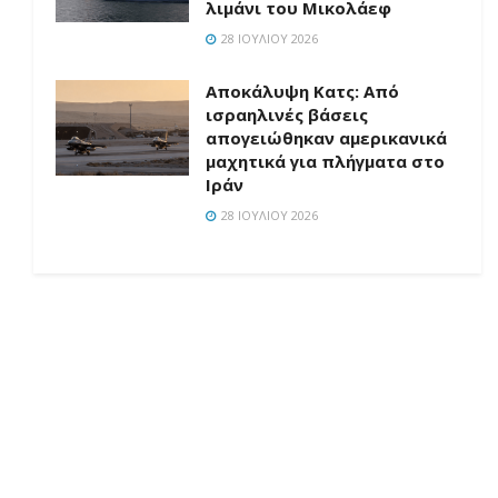
λιμάνι του Μικολάεφ
28 ΙΟΥΛΊΟΥ 2026
Αποκάλυψη Κατς: Από
ισραηλινές βάσεις
απογειώθηκαν αμερικανικά
μαχητικά για πλήγματα στο
Ιράν
28 ΙΟΥΛΊΟΥ 2026