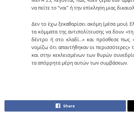
ΜέΡΑ 25, λέγοντας πως «δεν ξέρω εάν αμφι
να πείτε το “ναι” ή την επίκληση μιας δικαιολ
Δεν το έχω ξεκαθαρίσει ακόμη (μέσα μου). 
τα κόμματα της αντιπολίτευσης να δουν «τη
δέντρο ή στο κλαδί…» και πρόσθεσε πως «
νομίζω ότι απαντήθηκαν οι περισσότερες» τ
και στην κεκλεισμένων των θυρών συνεδρία
τα απόρρητα μέρη αυτών των συμβάσεων.
Share