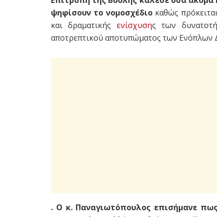
Επιτροπή της Βουλής κάλεσε όσα ακόμα 
ψηφίσουν το νομοσχέδιο
καθώς πρόκειται
και δραματικής
ενίσχυση
ς των δυνατοτ
αποτρεπτικού αποτυπώματος των Ενόπλων
. Ο κ. Παναγιωτόπουλος επισήμανε πως