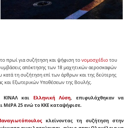
ο το πρωί για συζήτηση και ψήφιση το
νομοσχέδιο
του
 συμβάσεις απόκτησης των 18 μαχητικών αεροσκαφών
υ κατά τη συζήτηση επί των άρθρων και της δεύτερης
ας και Εξωτερικών Υποθέσεων της Βουλής.
, ΚΙΝΑΛ και
Ελληνική Λύση
, επιφυλάχθηκαν να
ι ΜέΡΑ 25 ενώ το ΚΚΕ καταψήφισε.
Παναγιωτόπουλος
κλείνοντας τη συζήτηση στην