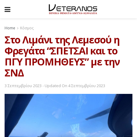
Home
Κόσμος
Στο Λιμάνι της Λεμεσού η
Φρεγάτα “ΣΠΕΤΣΑΙ και το
ΠΓΥ ΠΡΟΜΗΘΕΥΣ” με την
ΣΝΔ
3 Σεπτεμβρίου 2023 - Updated On 4 Σεπτεμβρίου 2023