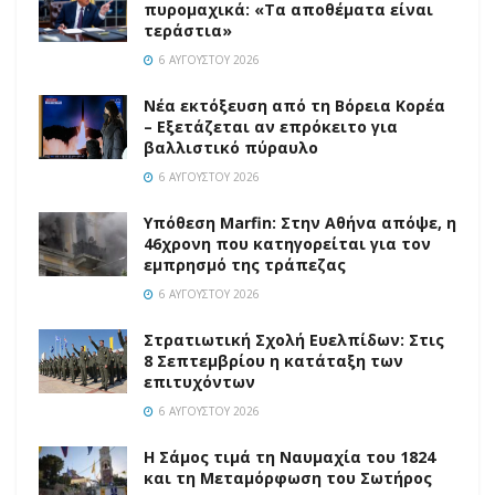
πυρομαχικά: «Τα αποθέματα είναι
τεράστια»
6 ΑΥΓΟΎΣΤΟΥ 2026
Νέα εκτόξευση από τη Βόρεια Κορέα
– Εξετάζεται αν επρόκειτο για
βαλλιστικό πύραυλο
6 ΑΥΓΟΎΣΤΟΥ 2026
Υπόθεση Marfin: Στην Αθήνα απόψε, η
46χρονη που κατηγορείται για τον
εμπρησμό της τράπεζας
6 ΑΥΓΟΎΣΤΟΥ 2026
Στρατιωτική Σχολή Ευελπίδων: Στις
8 Σεπτεμβρίου η κατάταξη των
επιτυχόντων
6 ΑΥΓΟΎΣΤΟΥ 2026
Η Σάμος τιμά τη Ναυμαχία του 1824
και τη Μεταμόρφωση του Σωτήρος