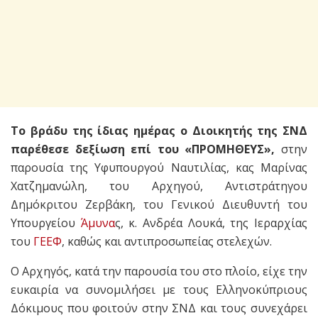
Το βράδυ της ίδιας ημέρας ο Διοικητής της ΣΝΔ
παρέθεσε δεξίωση επί του «ΠΡΟΜΗΘΕΥΣ»,
στην
παρουσία της Υφυπουργού Ναυτιλίας, κας Μαρίνας
Χατζημανώλη, του Αρχηγού, Αντιστράτηγου
Δημόκριτου Ζερβάκη, του Γενικού Διευθυντή του
Υπουργείου
Άμυνα
ς, κ. Ανδρέα Λουκά, της Ιεραρχίας
του
ΓΕΕΦ
, καθώς και αντιπροσωπείας στελεχών.
Ο Αρχηγός, κατά την παρουσία του στο πλοίο, είχε την
ευκαιρία να συνομιλήσει με τους Ελληνοκύπριους
Δόκιμους που φοιτούν στην ΣΝΔ και τους συνεχάρει