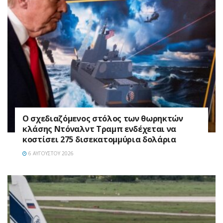
Ο σχεδιαζόμενος στόλος των θωρηκτών
κλάσης Ντόναλντ Τραμπ ενδέχεται να
κοστίσει 275 δισεκατομμύρια δολάρια
6 ΑΥΓΟΎΣΤΟΥ 2026