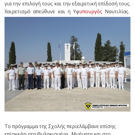
για την επιλογή τους και την εξαιρετική επίδοσή τους.
Χαιρετισμό απεύθυνε και η Υφ
υπουργός
Ναυτιλίας.
Το πρόγραμμα της Σχολής περιελάμβανε επίσης
επίσκεψη στα Φυλακισμένα Μνήματα και στο