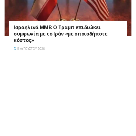
Ισραηλινά ΜΜΕ: Ο Τραμπ επιδιώκει
συμφωνία με το Ιράν «με οποιοδήποτε
κόστος»
5 ΑΥΓΟΎΣΤΟΥ 2026