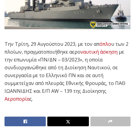
Την Τρίτη, 29 Αυγούστου 2023, με τον απ
όπλο
υ των 2
πλοίων, πραγματοποιήθηκε αερο
ναυτική άσκηση
με
την επωνυμία «ΠΝ/ΔΝ – 03/2023», η οποία
συνδιοργανώθηκε από τη Διοίκηση Ναυτικού, σε
συνεργασία με το Ελληνικό ΠΝ και σε αυτή
συμμετείχαν από πλευράς Εθνικής Φρουράς, το ΠΑΘ
ΙΩΑΝΝΙΔΗΣ και Ε/Π AW – 139 της Διοίκησης
Αεροπορία
ς.