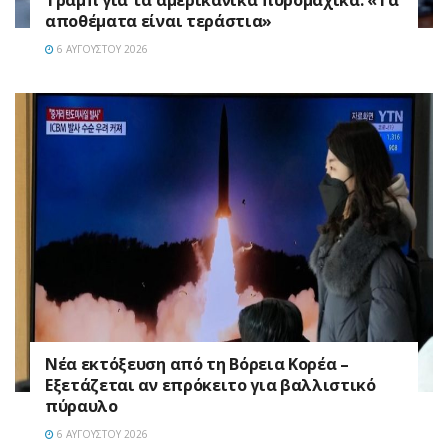
Τραμπ για τα αμερικανικά πυρομαχικά: «Τα
αποθέματα είναι τεράστια»
6 ΑΥΓΟΎΣΤΟΥ 2026
Νέα εκτόξευση από τη Βόρεια Κορέα –
Εξετάζεται αν επρόκειτο για βαλλιστικό
πύραυλο
6 ΑΥΓΟΎΣΤΟΥ 2026