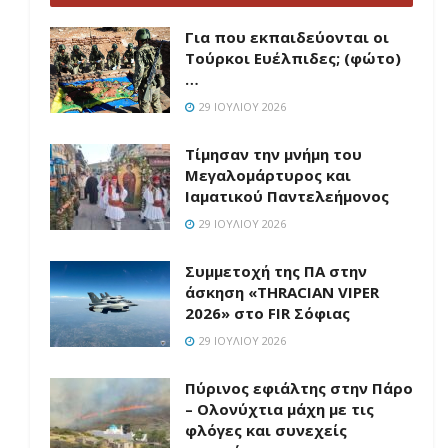
Για που εκπαιδεύονται οι
Τούρκοι Ευέλπιδες; (φώτο)
…
29 ΙΟΥΛΊΟΥ 2026
Τίμησαν την μνήμη του
Μεγαλομάρτυρος και
Ιαματικού Παντελεήμονος
29 ΙΟΥΛΊΟΥ 2026
Συμμετοχή της ΠΑ στην
άσκηση «THRACIAN VIPER
2026» στο FIR Σόφιας
29 ΙΟΥΛΊΟΥ 2026
Πύρινος εφιάλτης στην Πάρο
– Ολονύχτια μάχη με τις
φλόγες και συνεχείς