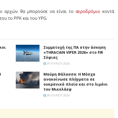
ών αρχών θα μπορούσε να είναι το
αεροδρόμιο
κοντά
του το ΡΡΚ και του ΥΡG.
κοι
Συμμετοχή της ΠΑ στην άσκηση
«THRACIAN VIPER 2026» στο FIR
Σόφιας
29 ΙΟΥΛΊΟΥ 2026
Η
Μαύρη Θάλασσα: Η Μόσχα
ανακοίνωσε πλήγματα σε
ουκρανικά πλοία και στο λιμάνι
του Μικολάεφ
28 ΙΟΥΛΊΟΥ 2026