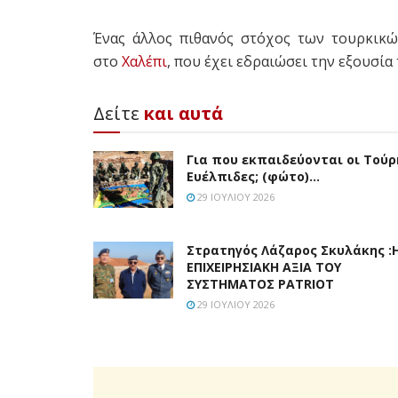
Ένας άλλος πιθανός στόχος των τουρκικ
στο
Χαλέπι
, που έχει εδραιώσει την εξουσία 
Δείτε
και αυτά
Για που εκπαιδεύονται οι Τούρ
Ευέλπιδες; (φώτο)…
29 ΙΟΥΛΊΟΥ 2026
Στρατηγός Λάζαρος Σκυλάκης :
ΕΠΙΧΕΙΡΗΣΙΑΚΗ ΑΞΙΑ ΤΟΥ
ΣΥΣΤΗΜΑΤΟΣ PATRIOT
29 ΙΟΥΛΊΟΥ 2026