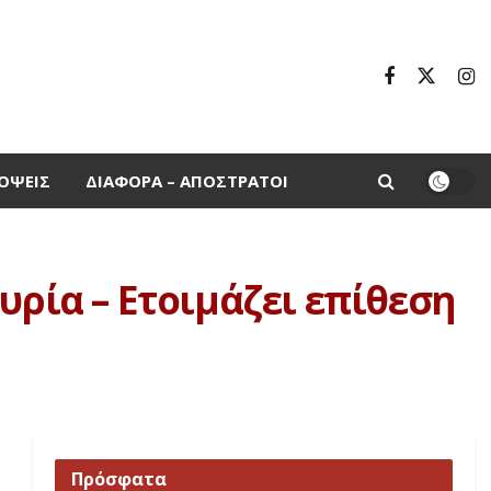
ΌΨΕΙΣ
ΔΙΆΦΟΡΑ – ΑΠΌΣΤΡΑΤΟΙ
υρία – Ετοιμάζει επίθεση
Πρόσφατα