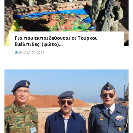
Για που εκπαιδεύονται οι Τούρκοι
Ευέλπιδες; (φώτο)…
29 ΙΟΥΛΊΟΥ 2026