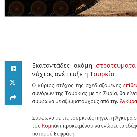
Εκατοντάδες ακόμη
στρατεύματα
νύχτας ανέπτυξε η
Τουρκία
.
Ο κύριος στόχος της σχεδιαζόμενης
επίθε
συνόρων της Τουρκίας με τη Συρία, θα είν
σύμφωνα με αξιωματούχους από την
Άγκυρα
Σύμφωνα με τις τουρκικές πηγές, η Άγκυρα σ
του
Κομ
πάνι προκειμένου να ενώσει τα εδάφ
ποταμού Ευφράτη.