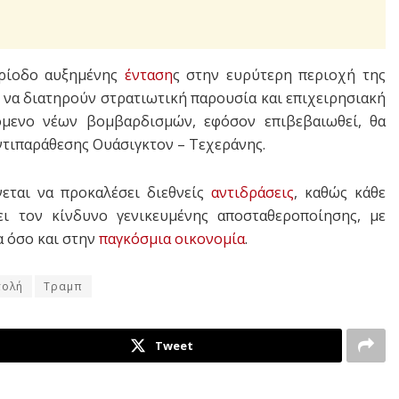
ερίοδο αυξημένης
ένταση
ς στην ευρύτερη περιοχή της
να διατηρούν στρατιωτική παρουσία και επιχειρησιακή
όμενο νέων βομβαρδισμών, εφόσον επιβεβαιωθεί, θα
τιπαράθεσης Ουάσιγκτον – Τεχεράνης.
εται να προκαλέσει διεθνείς
αντιδράσεις
, καθώς κάθε
ει τον κίνδυνο γενικευμένης αποσταθεροποίησης, με
 όσο και στην
παγκόσμια οικονομία
.
τολή
Τραμπ
Tweet