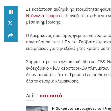
Σε κατάσταση αυξημένης ετοιμότητας φαίνε
Ντόναλντ Τραμπ
επεξεργάζεται σχέδια για
μέσα ενημέρωσης.
Ο Αμερικανός πρόεδρος φέρεται να τροποποί
πρωτεύουσα των ΗΠΑ το Σαββατοκύριακο,
εκτιμήσεων για την εξέλιξη της κρίσης με τ
Σύμφωνα με το τηλεοπτικό δίκτυο CBS Ne
ενδεχόμενο νέων αεροπορικών πληγμάτων α
Axios μεταδίδει ότι ο Τραμπ είχε διαδοχι
όλα τα σενάρια κλιμάκωσης.
Δείτε
και αυτά
Η Ουκρανία επιταχύνει το «Frey