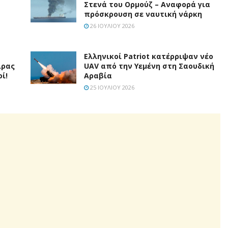
Στενά του Ορμούζ – Αναφορά για
πρόσκρουση σε ναυτική νάρκη
26 ΙΟΥΛΊΟΥ 2026
Ελληνικοί Patriot κατέρριψαν νέο
ίρας
UAV από την Υεμένη στη Σαουδική
ί!
Αραβία
25 ΙΟΥΛΊΟΥ 2026