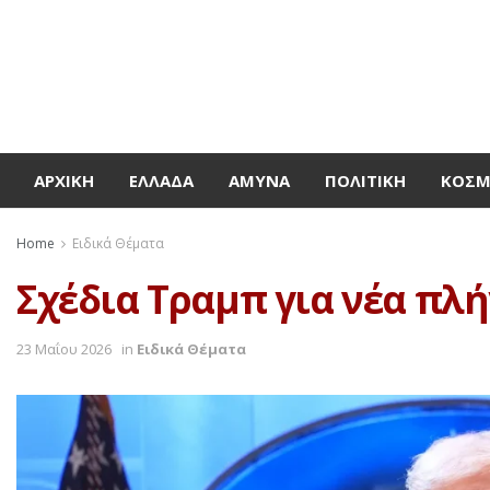
ΑΡΧΙΚΉ
ΕΛΛΆΔΑ
ΆΜΥΝΑ
ΠΟΛΙΤΙΚΉ
ΚΌΣ
Home
Ειδικά Θέματα
Σχέδια Τραμπ για νέα πλή
23 Μαΐου 2026
in
Ειδικά Θέματα