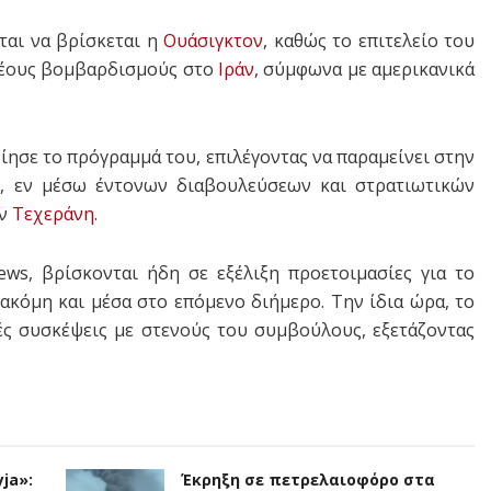
ται να βρίσκεται η
Ουάσιγκτον
, καθώς το επιτελείο του
 νέους βομβαρδισμούς στο
Ιράν
, σύμφωνα με αμερικανικά
ησε το πρόγραμμά του, επιλέγοντας να παραμείνει στην
 εν μέσω έντονων διαβουλεύσεων και στρατιωτικών
ην
Τεχεράνη
.
ws, βρίσκονται ήδη σε εξέλιξη προετοιμασίες για το
κόμη και μέσα στο επόμενο διήμερο. Την ίδια ώρα, το
κές συσκέψεις με στενούς του συμβούλους, εξετάζοντας
ja»:
Έκρηξη σε πετρελαιοφόρο στα