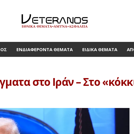
ΜΟΣ
ΕΝΔΙΑΦΈΡΟΝΤΑ ΘΈΜΑΤΑ
ΕΙΔΙΚΆ ΘΈΜΑΤΑ
ΑΠ
γματα στο Ιράν – Στο «κόκ