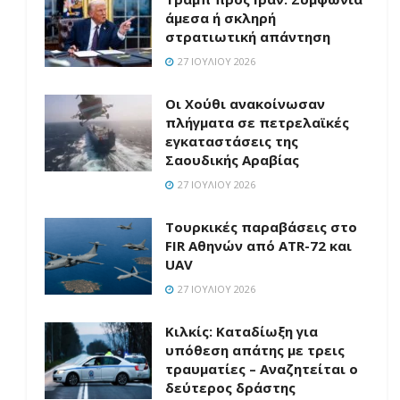
άμεσα ή σκληρή
στρατιωτική απάντηση
27 ΙΟΥΛΊΟΥ 2026
Οι Χούθι ανακοίνωσαν
πλήγματα σε πετρελαϊκές
εγκαταστάσεις της
Σαουδικής Αραβίας
27 ΙΟΥΛΊΟΥ 2026
Τουρκικές παραβάσεις στο
FIR Αθηνών από ATR-72 και
UAV
27 ΙΟΥΛΊΟΥ 2026
Κιλκίς: Καταδίωξη για
υπόθεση απάτης με τρεις
τραυματίες – Αναζητείται ο
δεύτερος δράστης