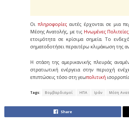
Οι
πληροφορίες
αυτές έρχονται σε μια π
Μέσης Ανατολής, με τις
Ηνωμένες Πολιτείες
ετοιμότητα σε κρίσιμα σημεία. Το ενδεχ
σηματοδοτήσει περαιτέρω κλιμάκωση της αν
Η στάση της αμερικανικής πλευράς αναμέν
στρατιωτική ενέργεια στην περιοχή ενέχ
επιπτώσεις τόσο στη γεω
πολιτική
ισορροπία
Tags:
Βομβαρδισμοί
ΗΠΑ
Ιράν
Μέση Ανα
Share