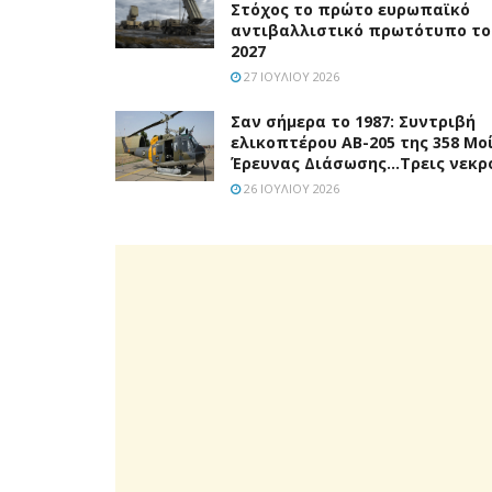
Στόχος το πρώτο ευρωπαϊκό
αντιβαλλιστικό πρωτότυπο το
2027
27 ΙΟΥΛΊΟΥ 2026
Σαν σήμερα το 1987: Συντριβή
ελικοπτέρου ΑΒ-205 της 358 Μο
Έρευνας Διάσωσης…Τρεις νεκρο
26 ΙΟΥΛΊΟΥ 2026