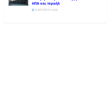
ΗΠΑ και Ισραήλ
6 ΑΥΓΟΎΣΤΟΥ 2026