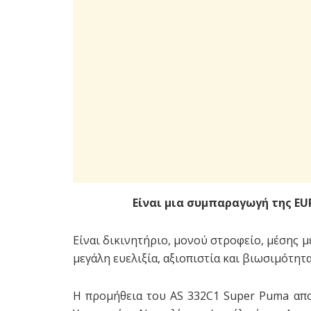
Είναι μια συμπαραγωγή της E
Είναι δικινητήριο, μονού στροφείο, μέσης 
μεγάλη ευελιξία, αξιοπιστία και βιωσιμότητ
Η προμήθεια του AS 332C1 Super Puma απο