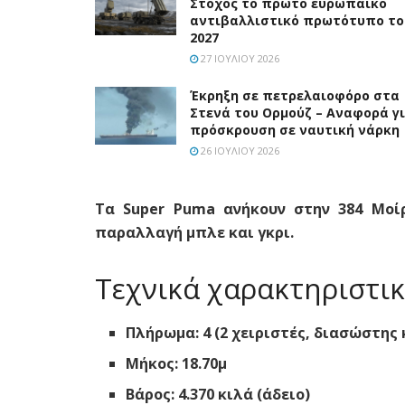
Στόχος το πρώτο ευρωπαϊκό
αντιβαλλιστικό πρωτότυπο το
2027
27 ΙΟΥΛΊΟΥ 2026
Έκρηξη σε πετρελαιοφόρο στα
Στενά του Ορμούζ – Αναφορά γ
πρόσκρουση σε ναυτική νάρκη
26 ΙΟΥΛΊΟΥ 2026
Τα Super Puma ανήκουν στην 384 Μοί
παραλλαγή μπλε και γκρι.
Τεχνικά χαρακτηριστικ
Πλήρωμα: 4 (2 χειριστές, διασώστης 
Μήκος: 18.70μ
Βάρος: 4.370 κιλά (άδειο)