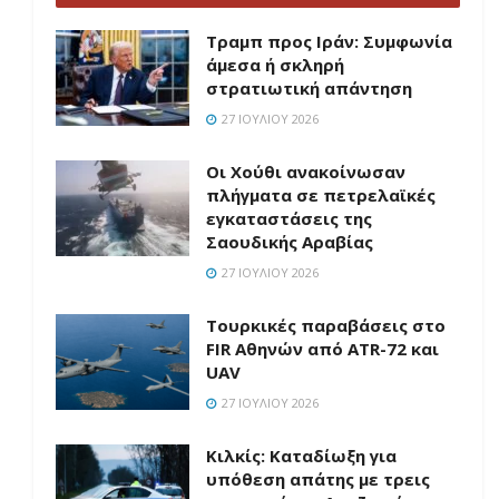
Τραμπ προς Ιράν: Συμφωνία
άμεσα ή σκληρή
στρατιωτική απάντηση
27 ΙΟΥΛΊΟΥ 2026
Οι Χούθι ανακοίνωσαν
πλήγματα σε πετρελαϊκές
εγκαταστάσεις της
Σαουδικής Αραβίας
27 ΙΟΥΛΊΟΥ 2026
Τουρκικές παραβάσεις στο
FIR Αθηνών από ATR-72 και
UAV
27 ΙΟΥΛΊΟΥ 2026
Κιλκίς: Καταδίωξη για
υπόθεση απάτης με τρεις