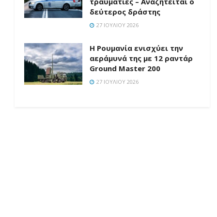
τραυματίες – Αναζητείται ο
δεύτερος δράστης
27 ΙΟΥΛΊΟΥ 2026
Η Ρουμανία ενισχύει την
αεράμυνά της με 12 ραντάρ
Ground Master 200
27 ΙΟΥΛΊΟΥ 2026