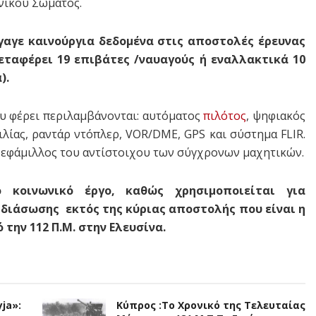
ενικού Σώματος.
γαγε καινούργια δεδομένα στις αποστολές έρευνας
εταφέρει 19 επιβάτες /ναυαγούς ή εναλλακτικά 10
).
ου φέρει περιλαμβάνονται: αυτόματος
πιλότος
, ψηφιακός
λίας, ραντάρ ντόπλερ, VOR/DME, GPS και σύστημα FLIR.
ι εφάμιλλος του αντίστοιχου των σύγχρονων μαχητικών.
 κοινωνικό έργο, καθώς χρησιμοποιείται για
 διάσωσης εκτός της κύριας αποστολής που είναι η
 την 112 Π.Μ. στην Ελευσίνα.
ja»:
Κύπρος :Το Χρονικό της Τελευταίας