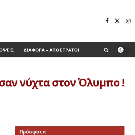
ΌΨΕΙΣ
ΔΙΆΦΟΡΑ – ΑΠΌΣΤΡΑΤΟΙ
ησαν νύχτα στον Όλυμπο !
Πρόσφατα