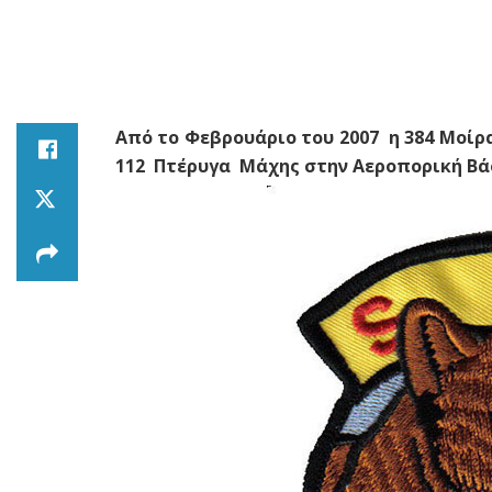
Aπό το Φεβρουάριο του 2007 η 384 Μοίρ
112 Πτέρυγα Μάχης στην Αεροπορική Β