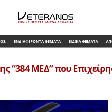
ΜΟΣ
ΕΝΔΙΑΦΈΡΟΝΤΑ ΘΈΜΑΤΑ
ΕΙΔΙΚΆ ΘΈΜΑΤΑ
ΑΠ
της “384 ΜΕΔ” που Επιχείρ